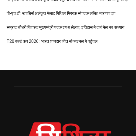
पी-एच.डी. उपाधिसँ अलंकृत भेलाह मिथिला मिररक संपादक ललित नारायण झा
सम्राट चौधरी बिहारक मुख्यमंत्री पदक शपथ लेलाह, इतिहास मे दर्ज भेल नव अध्याय
T20 वर्ल्ड कप 2026 : भारत शानदार जीत सँ फाइनल मे पहुँचल