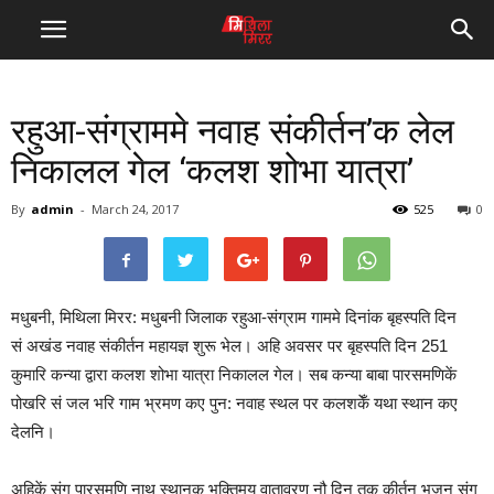
रहुआ-संग्राममे नवाह संकीर्तन’क लेल
निकालल गेल ‘कलश शोभा यात्रा’
By
admin
-
March 24, 2017
525
0
मधुबनी, मिथिला मिरर: मधुबनी जिलाक रहुआ-संग्राम गाममे दिनांक बृहस्पति दिन
सं अखंड नवाह संकीर्तन महायज्ञ शुरू भेल। अहि अवसर पर बृहस्पति दिन 251
कुमारि कन्या द्वारा कलश शोभा यात्रा निकालल गेल। सब कन्या बाबा पारसमणिकें
पोखरि सं जल भरि गाम भ्रमण कए पुन: नवाह स्थल पर कलशकेँ यथा स्थान कए
देलनि।
अहिकें संग पारसमणि नाथ स्थानक भक्तिमय वातावरण नौ दिन तक कीर्तन भजन संग