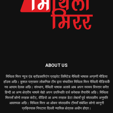
ABOUT US
मिथिला मिरर न्यूज एंड ब्रॉडकास्टिंग प्राइवेट लिमिटेड मैथिली भाषाक अग्रणी मीडिया
हॉउस अछि। कुशल पत्रकार लोकनिक टीम द्वारा संचालित मिथिला मिरर मैथिली मीडियाकेँ
नव आयाम देलक अछि। संस्थान, मैथिली भाषाक अलावे आब अपन स्वरूप विस्तार करैत
हिन्दी आ अन्य क्षेत्रीय भाषामे सेहो अपन उपस्थिति दर्ज करेबाक तैयारीमे अछि। मिथिला
मिररसँ कोनो तरहक कंटेंट, वीडियो आ अन्य तरहक डेटा लेबासँ पूर्व संपादकीय अनुमति
आवश्यक अछि। मिथिला मिरर आ ओकर संपादकीय टीमसँ संबंधित कोनो कानूनी
प्रक्रियाक निपटारा दिल्ली न्यायिक क्षेत्रक अधीन होएत।