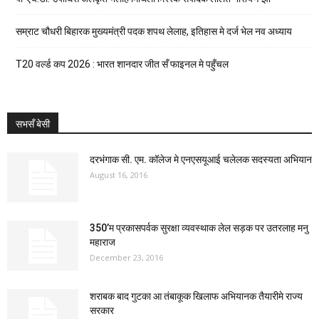
सम्राट चौधरी बिहारक मुख्यमंत्री पदक शपथ लेलाह, इतिहास मे दर्ज भेल नव अध्याय
T20 वर्ल्ड कप 2026 : भारत शानदार जीत सँ फाइनल मे पहुँचल
सभसँ बेसी
दरभंगाक सी. एम. कॉलेज मे एनएसयूआई चलेलक सदस्यता अभियान
August 16, 2016
350’म प्रकासपर्वक सुरक्षा व्यवस्थाक लेल सड़क पर उतरलाह मनु
महाराज
December 23, 2016
शराबक बाद गुटका आ तंबाकूक खिलाफ अभियानक तैयारीमे राज्य
सरकार