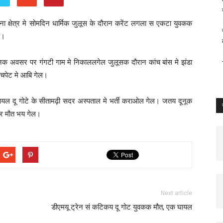
ना क्षेत्र मे सोमदिन धार्मिक जुलूस के दौरान करेंट लगला स एकटा युवकक
ह।
नक अवसर पर गंगटी गाम मे निकाललगेल जुलूसक दौरान कांच बांस मे झंडा
 चपेट मे आबि गेल।
मे घायल दू गोटे के सीतामढ़ी सदर अस्पताल मे भर्ती कराओल गेल। जतय दूनूक
र मौत भय गेल।
Next article
डीएमयू ट्रेन सं कटिकय दू गोट युवकक मौत, एक घायल