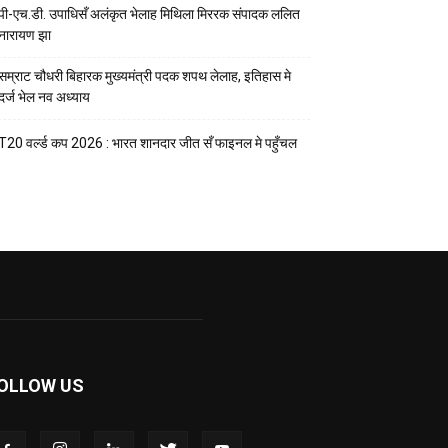
पी-एच.डी. उपाधिसँ अलंकृत भेलाह मिथिला मिररक संपादक ललित
नारायण झा
सम्राट चौधरी बिहारक मुख्यमंत्री पदक शपथ लेलाह, इतिहास मे
दर्ज भेल नव अध्याय
T20 वर्ल्ड कप 2026 : भारत शानदार जीत सँ फाइनल मे पहुँचल
OLLOW US