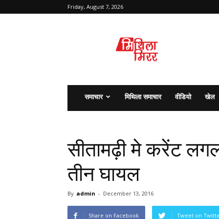
Friday, August 7, 2026
मिथिला
मिरर
समाचार
मिथिला समाचार
वीडियो
खेल
सीतामढ़ी मे करेंट लग
तीन घायल
By
admin
-
December 13, 2016
Share on Facebook
Tweet on Twitt