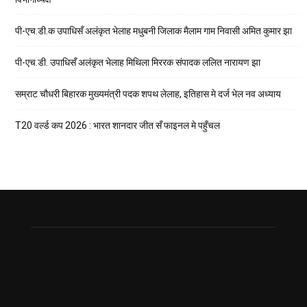
पी-एच.डी.क उपाधिसँ अलंकृत भेलाह मधुबनी जिलाक मैलाम गाम निवासी अमित कुमार झा
पी-एच.डी. उपाधिसँ अलंकृत भेलाह मिथिला मिररक संपादक ललित नारायण झा
सम्राट चौधरी बिहारक मुख्यमंत्री पदक शपथ लेलाह, इतिहास मे दर्ज भेल नव अध्याय
T20 वर्ल्ड कप 2026 : भारत शानदार जीत सँ फाइनल मे पहुँचल