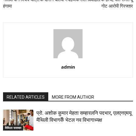
हंगामा
गोट आरोपी गिरफ्तार
admin
RELATED ARTICLES
MORE FROM AUTHOR
प्रो. अशोक कुमार मेहता सम्हारलनि पदभार, एलएनएमयू
मैथिली विभागकेँ भेटल नव विभागाध्यक्ष
मिथिला समाचार