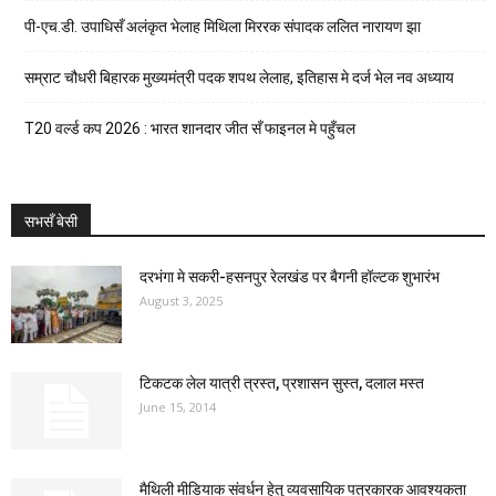
पी-एच.डी. उपाधिसँ अलंकृत भेलाह मिथिला मिररक संपादक ललित नारायण झा
सम्राट चौधरी बिहारक मुख्यमंत्री पदक शपथ लेलाह, इतिहास मे दर्ज भेल नव अध्याय
T20 वर्ल्ड कप 2026 : भारत शानदार जीत सँ फाइनल मे पहुँचल
सभसँ बेसी
दरभंगा मे सकरी-हसनपुर रेलखंड पर बैगनी हॉल्टक शुभारंभ
August 3, 2025
टिकटक लेल यात्री त्रस्त, प्रशासन सुस्त, दलाल मस्त
June 15, 2014
मैथिली मीडियाक संवर्धन हेतु व्यवसायिक पत्रकारक आवश्यकता