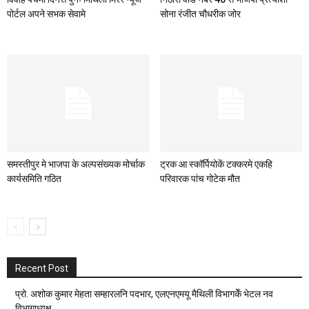
पोर्टल अपने सभक सेवामे
सोना रंजीत चौधरीक जोर
समस्तीपुर मे भाजपा के अल्पसंख्यक मोर्चाक
ट्रक आ स्कॉर्पियोकें टक्करमे एकहि
कार्यसमिति गठित
परिवारक पांच गोटेक मौत
Recent Post
प्रो. अशोक कुमार मेहता सम्हारलनि पदभार, एलएनएमयू मैथिली विभागकेँ भेटल नव
विभागाध्यक्ष