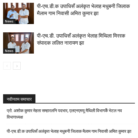
पी-एच.डी.क उपाधिसँ अलंकृत भेलाह मधुबनी जिलाक
मैलाम गाम निवासी अमित कुमार झा
News
पी-एच.डी. उपाधिसँ अलंकृत भेलाह मिथिला मिररक
संपादक ललित नारायण झा
News
नवीनतम समाचार
प्रो. अशोक कुमार मेहता सम्हारलनि पदभार, एलएनएमयू मैथिली विभागकेँ भेटल नव
विभागाध्यक्ष
पी-एच.डी.क उपाधिसँ अलंकृत भेलाह मधुबनी जिलाक मैलाम गाम निवासी अमित कुमार झा