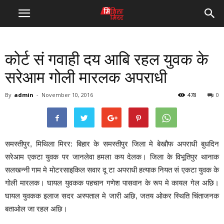
कोर्ट सं गवाही दय आबि रहल युवक के
सरेआम गोली मारलक अपराधी
By
admin
-
November 10, 2016
478
0
समस्तीपुर, मिथिला मिरर: बिहार के समस्तीपुर जिला मे बेखौफ अपराधी बुधदिन
सरेआम एकटा युवक पर जानलेवा हमला कय देलक। जिला के विभूतिपुर थानाक
सलखन्नी गाम मे मोटरसाइकिल सवार दू टा अपराधी हत्याक नियत सं एकटा युवक के
गोली मारलक। घायल युवकक पहचान गणेश पासवान के रूप मे कायल गेल अछि।
घायल युवकक इलाज सदर अस्पताल मे जारी अछि, जतय ओकर स्थिति चिंताजनक
बताओल जा रहल अछि।