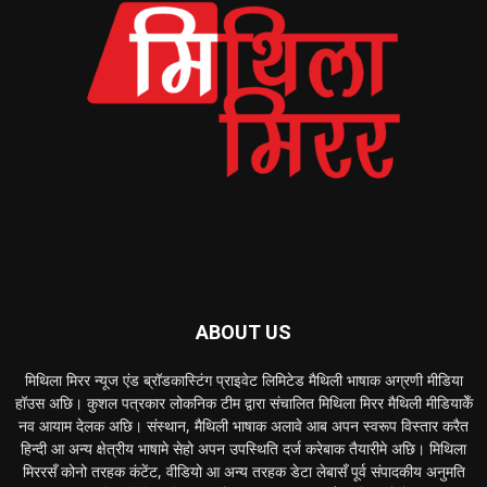
ABOUT US
मिथिला मिरर न्यूज एंड ब्रॉडकास्टिंग प्राइवेट लिमिटेड मैथिली भाषाक अग्रणी मीडिया
हॉउस अछि। कुशल पत्रकार लोकनिक टीम द्वारा संचालित मिथिला मिरर मैथिली मीडियाकेँ
नव आयाम देलक अछि। संस्थान, मैथिली भाषाक अलावे आब अपन स्वरूप विस्तार करैत
हिन्दी आ अन्य क्षेत्रीय भाषामे सेहो अपन उपस्थिति दर्ज करेबाक तैयारीमे अछि। मिथिला
मिररसँ कोनो तरहक कंटेंट, वीडियो आ अन्य तरहक डेटा लेबासँ पूर्व संपादकीय अनुमति