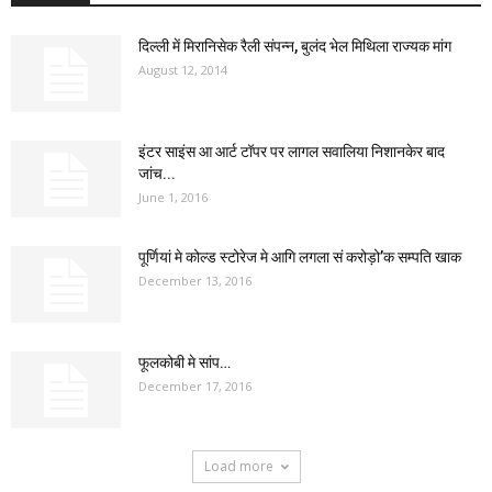
दिल्ली में मिरानिसेक रैली संपन्न, बुलंद भेल मिथिला राज्यक मांग
August 12, 2014
इंटर साइंस आ आर्ट टॉपर पर लागल सवालिया निशानकेर बाद
जांच...
June 1, 2016
पूर्णियां मे कोल्ड स्टोरेज मे आगि लगला सं करोड़ो’क सम्पति खाक
December 13, 2016
फूलकोबी मे सांप…
December 17, 2016
Load more