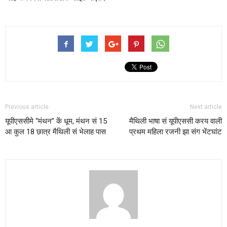
Previous article
Next article
यूपीएससीमे “मंथन” कें धूम, मंथन सं 15
मैथिली भाषा सं यूपीएससी करय वाली
आ कुल 18 छात्र मैथिली सं भेलाह पास
प्रथम महिला रजनी झा संग भेंटघांट