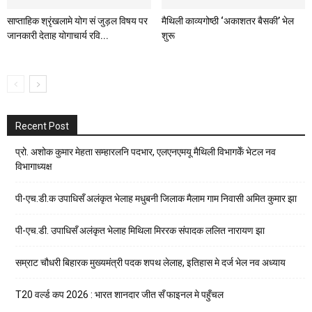
साप्ताहिक श्रृंखलामे योग सं जुड़ल विषय पर
मैथिली काव्यगोष्ठी ‘अकाशतर बैसकी’ भेल
जानकारी देताह योगाचार्य रवि...
शुरू
Recent Post
प्रो. अशोक कुमार मेहता सम्हारलनि पदभार, एलएनएमयू मैथिली विभागकेँ भेटल नव
विभागाध्यक्ष
पी-एच.डी.क उपाधिसँ अलंकृत भेलाह मधुबनी जिलाक मैलाम गाम निवासी अमित कुमार झा
पी-एच.डी. उपाधिसँ अलंकृत भेलाह मिथिला मिररक संपादक ललित नारायण झा
सम्राट चौधरी बिहारक मुख्यमंत्री पदक शपथ लेलाह, इतिहास मे दर्ज भेल नव अध्याय
T20 वर्ल्ड कप 2026 : भारत शानदार जीत सँ फाइनल मे पहुँचल