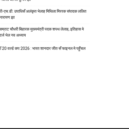
पी-एच.डी. उपाधिसँ अलंकृत भेलाह मिथिला मिररक संपादक ललित
नारायण झा
सम्राट चौधरी बिहारक मुख्यमंत्री पदक शपथ लेलाह, इतिहास मे
दर्ज भेल नव अध्याय
T20 वर्ल्ड कप 2026 : भारत शानदार जीत सँ फाइनल मे पहुँचल