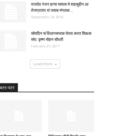
राजदेव रंजन हत्या मामला मे शहाबुद्दीन आ
तेजप्रताप सं जबाब मंगलक...
September 24, 2016
सोमदिन सं विधानसभाक घेराव करत शिक्षक
संघ: कृष्ण मोहन चौधरी
February 27, 2017
Load more
चटर-पटर