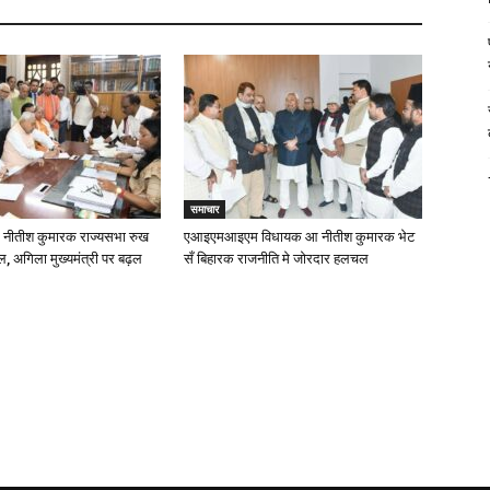
समाचार
: नीतीश कुमारक राज्यसभा रुख
एआइएमआइएम विधायक आ नीतीश कुमारक भेट
ल, अगिला मुख्यमंत्री पर बढ़ल
सँ बिहारक राजनीति मे जोरदार हलचल