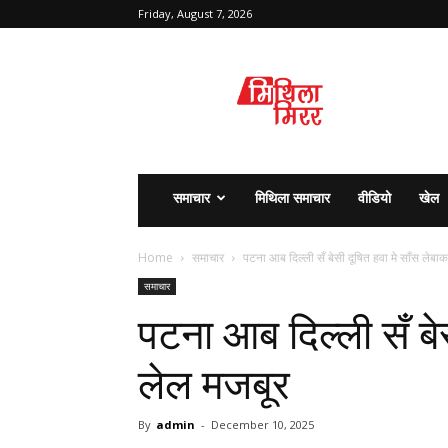
Friday, August 7, 2026
मिथिला
मिरर
समाचार
मिथिला समाचार
वीडियो
खेल
Home
समाचार
पटना आब दिल्ली सँ बेसी दूषित हवा मे साँस लेबा
समाचार
पटना आब दिल्ली सँ बे
लेल मजबूर
By
admin
-
December 10, 2025