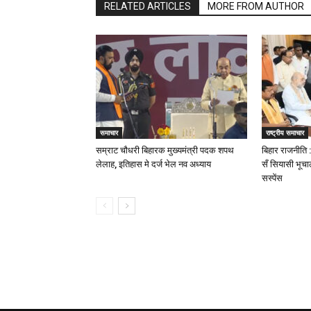
RELATED ARTICLES
MORE FROM AUTHOR
समाचार
राष्ट्रीय समाचार
सम्राट चौधरी बिहारक मुख्यमंत्री पदक शपथ
बिहार राजनीति 
लेलाह, इतिहास मे दर्ज भेल नव अध्याय
सँ सियासी भूचा
सस्पेंस