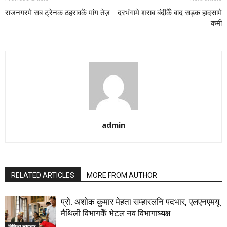
राजनगरमे सब ट्रेनक ठहरावकें मांग तेज़
दरभंगामे शराब बंदीकेँ बाद सड़क हादसामे
कमी
admin
RELATED ARTICLES
MORE FROM AUTHOR
प्रो. अशोक कुमार मेहता सम्हारलनि पदभार, एलएनएमयू
मैथिली विभागकेँ भेटल नव विभागाध्यक्ष
मिथिला समाचार