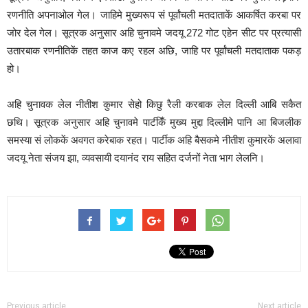
रणनीति अपनाओल गेल। जाहिमे मुख्यरूप सं पूर्वांचली मतदाताकें आकर्षित करबा पर
जोर देल गेल। सूत्रक अनुसार अहि चुनावमे जदयू 272 गोट एहेन सीट पर प्रत्यासी
उतारबाक रणनीतिकें तहत काज कए रहल अछि, जाहि पर पूर्वांचली मतदाताक पकड़
हो।
अहि चुनावक लेल नीतीश कुमार सेहो किछु रैली करबाक लेल दिल्ली आबि सकैत
छथि। सूत्रक अनुसार अहि चुनावमे पार्टीकेँ मुख्य मुद्दा दिल्लीमे पानि आ बिजलीक
समस्या सं लोककें अवगत करेबाक रहत। पार्टीक अहि बैसकमे नीतीश कुमारकें अलावा
जदयू नेता संजय झा, व्यवसायी दयानंद राय सहित दर्जनों नेता भाग लेलनि।
Previous article
Next article