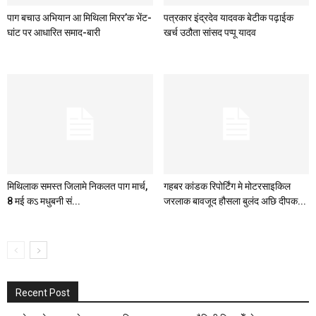
पाग बचाउ अभियान आ मिथिला मिरर’क भेंट-
पत्रकार इंद्रदेव यादवक बेटीक पढ़ाईक
घांट पर आधारित समाद-बारी
खर्च उठौता सांसद पप्पू यादव
मिथिलाक समस्त जिलामे निकलत पाग मार्च,
गहबर कांडक रिपोर्टिंग मे मोटरसाइकिल
8 मई कऽ मधुबनी सं...
जरलाक बावजूद हौसला बुलंद अछि दीपक...
Recent Post