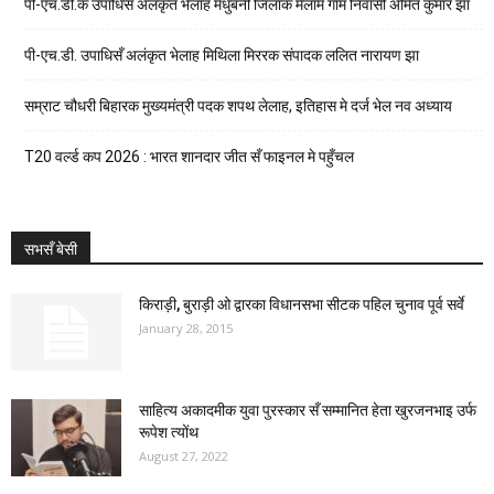
पी-एच.डी.क उपाधिसँ अलंकृत भेलाह मधुबनी जिलाक मैलाम गाम निवासी अमित कुमार झा
पी-एच.डी. उपाधिसँ अलंकृत भेलाह मिथिला मिररक संपादक ललित नारायण झा
सम्राट चौधरी बिहारक मुख्यमंत्री पदक शपथ लेलाह, इतिहास मे दर्ज भेल नव अध्याय
T20 वर्ल्ड कप 2026 : भारत शानदार जीत सँ फाइनल मे पहुँचल
सभसँ बेसी
किराड़ी, बुराड़ी ओ द्वारका विधानसभा सीटक पहिल चुनाव पूर्व सर्वे
January 28, 2015
साहित्य अकादमीक युवा पुरस्कार सँ सम्मानित हेता खुरजनभाइ उर्फ
रूपेश त्योंथ
August 27, 2022