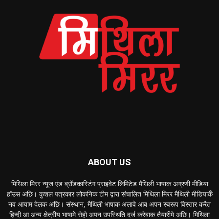
ABOUT US
मिथिला मिरर न्यूज एंड ब्रॉडकास्टिंग प्राइवेट लिमिटेड मैथिली भाषाक अग्रणी मीडिया
हॉउस अछि। कुशल पत्रकार लोकनिक टीम द्वारा संचालित मिथिला मिरर मैथिली मीडियाकेँ
नव आयाम देलक अछि। संस्थान, मैथिली भाषाक अलावे आब अपन स्वरूप विस्तार करैत
हिन्दी आ अन्य क्षेत्रीय भाषामे सेहो अपन उपस्थिति दर्ज करेबाक तैयारीमे अछि। मिथिला