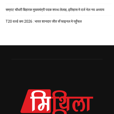
सम्राट चौधरी बिहारक मुख्यमंत्री पदक शपथ लेलाह, इतिहास मे दर्ज भेल नव अध्याय
T20 वर्ल्ड कप 2026 : भारत शानदार जीत सँ फाइनल मे पहुँचल