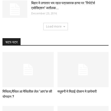
बिहार मे लगातार भय रहल पत्रकारक हत्या पर ‘रिपोर्टर्स
एसोसिएशन’ जतौलक...
December 23, 2016
Load more
चटर-पटर
मिथिला,मैथिल आ मैथिलीक लेल ‘आप’क की
मधुबनी मे मिठाई दोकान मे छापेमारी
योगदान ?