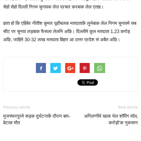
सेहो सेहो दिल्ली निगम चुनावक लेल प्रचार करबाक लेल एताह।
ज्ञात हो कि एहिबेर नीतीश कुमार पूर्वांचलक मतदाताकें लुभेबाक लेल निगम चुनावमे सब
सीट पर चुनाव लड़बाक फैसला लेलनि अछि। दिल्लीमे कुल मतदाता 1.23 करोड़
अछि, जाहिमे 30-32 लाख मतदाता बिहार आ उत्तर प्रदेश सं अबैत अछि।
Previous article
Next article
मुजफ्फरपुरमे सड़क दुर्घटनाकें दौरान बाप-
अगिलग्गीमे खाक भेल शॉपिंग मॉल,
बेटाक मौत
करोड़ो’क नुकसान