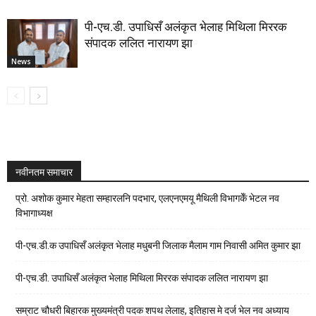
पी-एच.डी. उपाधिसँ अलंकृत भेलाह मिथिला मिररक
संपादक ललित नारायण झा
News
नवीनतम समाचार
प्रो. अशोक कुमार मेहता सम्हारलनि पदभार, एलएनएमयू मैथिली विभागकेँ भेटल नव
विभागाध्यक्ष
पी-एच.डी.क उपाधिसँ अलंकृत भेलाह मधुबनी जिलाक मैलाम गाम निवासी अमित कुमार झा
पी-एच.डी. उपाधिसँ अलंकृत भेलाह मिथिला मिररक संपादक ललित नारायण झा
सम्राट चौधरी बिहारक मुख्यमंत्री पदक शपथ लेलाह, इतिहास मे दर्ज भेल नव अध्याय