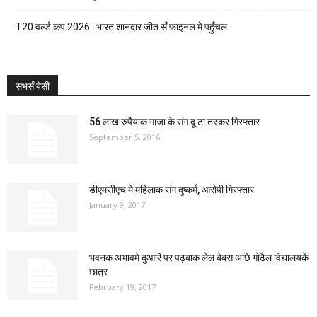
T20 वर्ल्ड कप 2026 : भारत शानदार जीत सँ फाइनल मे पहुँचल
सभसँ बेसी
56 लाख रुपैयाक गाजा के संग दू टा तस्कर गिरफ्तार
September 5, 2016
डीएमसीएच मे महिलाक संग दुष्कर्म, आरोपी गिरफ्तार
January 9, 2017
भवनक अभावमे दुआरि पर पढ़बाक लेल बेबस अछि गोढैल विद्यालयकें
छात्र
February 19, 2017