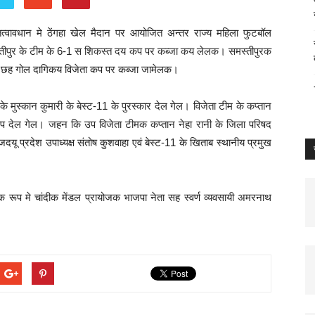
त्वावधान मे ठेंगहा खेल मैदान पर आयोजित अन्तर राज्य महिला फुटबॉल
मस्तीपुर के टीम के 6-1 स शिकस्त दय कप पर कब्जा कय लेलक। समस्तीपुरक
ार छह गोल दागिकय विजेता कप पर कब्जा जामेलक।
के मुस्कान कुमारी के बेस्ट-11 के पुरस्कार देल गेल। विजेता टीम के कप्तान
 कप देल गेल। जहन कि उप विजेता टीमक कप्तान नेहा रानी के जिला परिषद
ू प्रदेश उपाध्यक्ष संतोष कुशवाहा एवं बेस्ट-11 के खिताब स्थानीय प्रमुख
क रूप मे चांदीक मेंडल प्रायोजक भाजपा नेता सह स्वर्ण व्यवसायी अमरनाथ