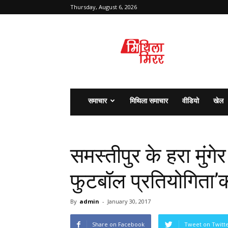
Thursday, August 6, 2026
मिथिला
मिरर
समाचार
मिथिला समाचार
वीडियो
खेल
समस्तीपुर के हरा मुंग
फुटबॉल प्रतियोगिता’
By
admin
-
January 30, 2017
Share on Facebook
Tweet on Twitt