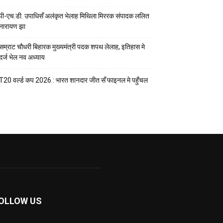
पी-एच.डी. उपाधिसँ अलंकृत भेलाह मिथिला मिररक संपादक ललित
नारायण झा
सम्राट चौधरी बिहारक मुख्यमंत्री पदक शपथ लेलाह, इतिहास मे
दर्ज भेल नव अध्याय
T20 वर्ल्ड कप 2026 : भारत शानदार जीत सँ फाइनल मे पहुँचल
OLLOW US