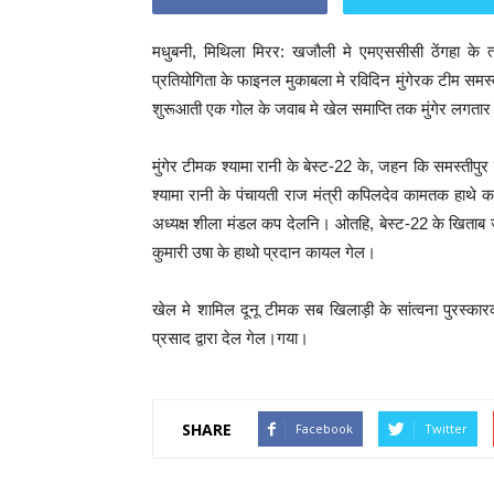
मधुबनी, मिथिला मिरर: खजौली मे एमएससीसी ठेंगहा के त
प्रतियोगिता के फाइनल मुकाबला मे रविदिन मुंगेरक टीम स
शुरूआती एक गोल के जवाब मे खेल समाप्ति तक मुंगेर लगत
मुंगेर टीमक श्यामा रानी के बेस्ट-22 के, जहन कि समस्तीपुर 
श्यामा रानी के पंचायती राज मंत्री कपिलदेव कामतक हाथे
अध्यक्ष शीला मंडल कप देलनि। ओतहि, बेस्ट-22 के खिताब जदय
कुमारी उषा के हाथो प्रदान कायल गेल।
खेल मे शामिल दूनू टीमक सब खिलाड़ी के सांत्वना पुरस्कार
प्रसाद द्वारा देल गेल।गया।
SHARE
Facebook
Twitter