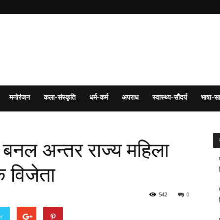
मनोरंजन
कला-संस्कृति
धर्म-कर्म
अपराध
स्वास्थ्य-सौंदर्य
भाषा-सा
ेर बनल अन्तर राज्य महिला
क विजेता
542
0
er