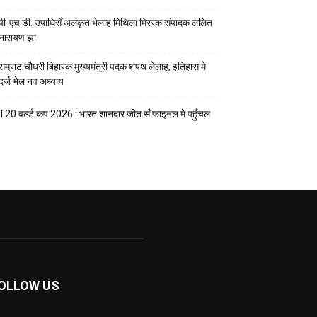
पी-एच.डी. उपाधिसँ अलंकृत भेलाह मिथिला मिररक संपादक ललित
नारायण झा
सम्राट चौधरी बिहारक मुख्यमंत्री पदक शपथ लेलाह, इतिहास मे
दर्ज भेल नव अध्याय
T20 वर्ल्ड कप 2026 : भारत शानदार जीत सँ फाइनल मे पहुँचल
OLLOW US