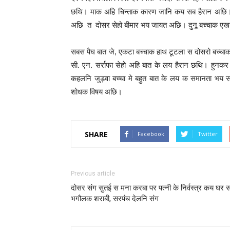
छथि। माक अहि चिन्ताक कारण जानि कय सब हैरान अछि। रु
अछि त दोसर सेहो बीमार भय जायत अछि। दुनू बच्चाक ए
सबस पैघ बात जे, एकटा बच्चाक हाथ टूटला स दोसरो बच्चाक
सी. एन. सर्राफा सेहो अहि बात के लय हैरान छथि। हु
कहलनि जुड़वा बच्चा मे बहुत बात के लय क समानता भय 
शोधक विषय अछि।
SHARE
Facebook
Twitter
Previous article
दोसर संग सुतई स मना करबा पर पत्नी के निर्वस्त्र कय घर 
भगौलक शराबी, सरपंच देलनि संग