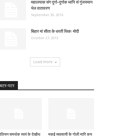
महालयाक संग दुर्गा-दुर्गाक ध्वनि सं गुंजयमान
भेल वातावरण
September 30, 2016
बिहार मां सीता के धरती थिकः मोदी
October 27, 2013
Load more
चटर-पटर
ालियन समर्थक स्वयं के देखौथ
मकई व्यवसायी के गोली मारि कय