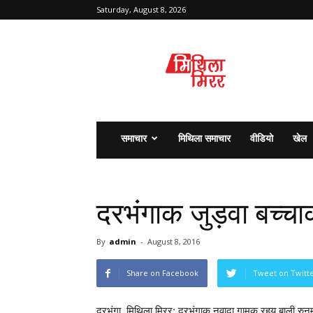
Saturday, August 8, 2026
मिथिला
मिरर
समाचार
मिथिला समाचार
वीडियो
खेल
दरभंगाक जुड़वा बच्च
By
admin
-
August 8, 2016
Share on Facebook
Tweet on Twitt
दरभंगा, मिथिला मिरर: दरभंगाक नवादा गामक रहय बाली रुन