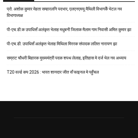
प्रो. अशोक कुमार मेहता सम्हारलनि पदभार, एलएनएमयू मैथिली विभागकेँ भेटल नव
विभागाध्यक्ष
पी-एच.डी.क उपाधिसँ अलंकृत भेलाह मधुबनी जिलाक मैलाम गाम निवासी अमित कुमार झा
पी-एच.डी. उपाधिसँ अलंकृत भेलाह मिथिला मिररक संपादक ललित नारायण झा
सम्राट चौधरी बिहारक मुख्यमंत्री पदक शपथ लेलाह, इतिहास मे दर्ज भेल नव अध्याय
T20 वर्ल्ड कप 2026 : भारत शानदार जीत सँ फाइनल मे पहुँचल