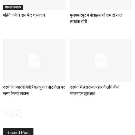
मिथिला समाचार
पहिने जमीन दान फेर श्रमदान
मुजफ्फरपुर मे मोबाइल शो रूम सं सात
लाखक चोरी
दरभंगाक आरबी मेमोरियल पुरान नोट देला पर
दरभंगा मे हंसराज अहीर कैलनि बीमा
जब्त केलक लहास
योजनाक शुरूआत
Recent Post