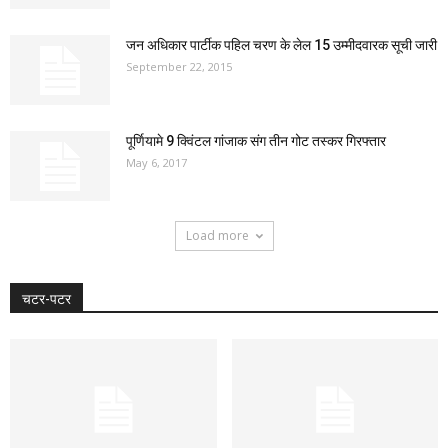
जन अधिकार पार्टीक पहिल चरण के लेल 15 उम्मीदवारक सूची जारी
September 22, 2015
पूर्णियामे 9 क्विंटल गांजाक संग तीन गोट तस्कर गिरफ्तार
May 6, 2017
Load more
चटर-पटर