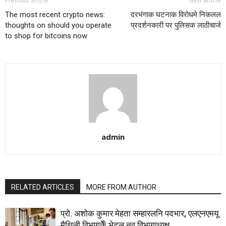
Previous article
Next article
The most recent crypto news:
दरभंगाक घटनाक विरोधमे निकलल
thoughts on should you operate
प्रदर्शनकारी पर पुलिसक लाठीचार्ज
to shop for bitcoins now
admin
RELATED ARTICLES
MORE FROM AUTHOR
प्रो. अशोक कुमार मेहता सम्हारलनि पदभार, एलएनएमयू
मैथिली विभागकेँ भेटल नव विभागाध्यक्ष