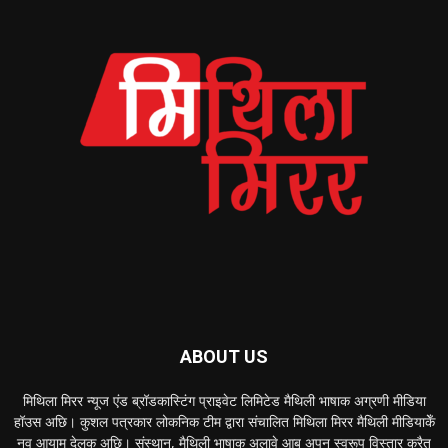
ABOUT US
मिथिला मिरर न्यूज एंड ब्रॉडकास्टिंग प्राइवेट लिमिटेड मैथिली भाषाक अग्रणी मीडिया
हॉउस अछि। कुशल पत्रकार लोकनिक टीम द्वारा संचालित मिथिला मिरर मैथिली मीडियाकेँ
नव आयाम देलक अछि। संस्थान, मैथिली भाषाक अलावे आब अपन स्वरूप विस्तार करैत