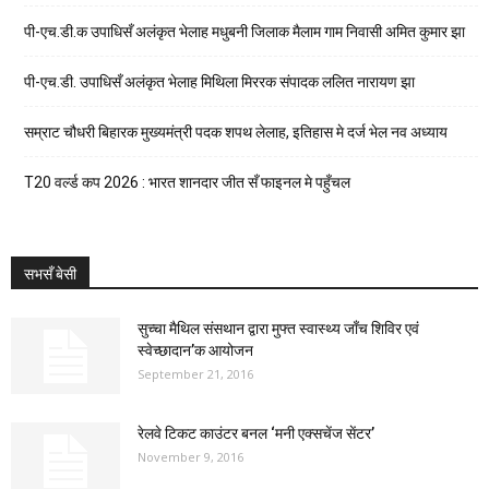
पी-एच.डी.क उपाधिसँ अलंकृत भेलाह मधुबनी जिलाक मैलाम गाम निवासी अमित कुमार झा
पी-एच.डी. उपाधिसँ अलंकृत भेलाह मिथिला मिररक संपादक ललित नारायण झा
सम्राट चौधरी बिहारक मुख्यमंत्री पदक शपथ लेलाह, इतिहास मे दर्ज भेल नव अध्याय
T20 वर्ल्ड कप 2026 : भारत शानदार जीत सँ फाइनल मे पहुँचल
सभसँ बेसी
सुच्चा मैथिल संसथान द्वारा मुफ्त स्वास्थ्य जाँच शिविर एवं
स्वेच्छादान’क आयोजन
September 21, 2016
रेलवे टिकट काउंटर बनल ‘मनी एक्सचेंज सेंटर’
November 9, 2016