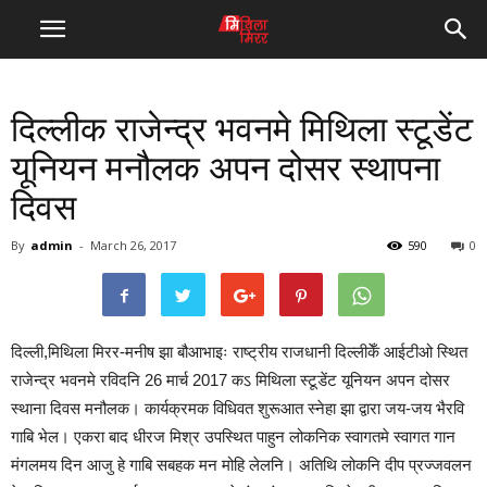
दिल्लीक राजेन्द्र भवनमे मिथिला स्टूडेंट
यूनियन मनौलक अपन दोसर स्थापना
दिवस
By
admin
-
March 26, 2017
590
0
दिल्ली,मिथिला मिरर-मनीष झा बौआभाइः राष्ट्रीय राजधानी दिल्लीकेँ आईटीओ स्थित
राजेन्द्र भवनमे रविदनि 26 मार्च 2017 कऽ मिथिला स्टूडेंट यूनियन अपन दोसर
स्थाना दिवस मनौलक। कार्यक्रमक विधिवत शुरूआत स्नेहा झा द्वारा जय-जय भैरवि
गाबि भेल। एकरा बाद धीरज मिश्र उपस्थित पाहुन लोकनिक स्वागतमे स्वागत गान
मंगलमय दिन आजु हे गाबि सबहक मन मोहि लेलनि। अतिथि लोकनि दीप प्रज्जवलन