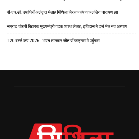
पी-एच.डी. उपाधिसँ अलंकृत भेलाह मिथिला मिररक संपादक ललित नारायण झा
सम्राट चौधरी बिहारक मुख्यमंत्री पदक शपथ लेलाह, इतिहास मे दर्ज भेल नव अध्याय
T20 वर्ल्ड कप 2026 : भारत शानदार जीत सँ फाइनल मे पहुँचल