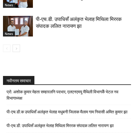
News
पी-एच.डी. उपाधिसँ अलंकृत भेलाह मिथिला मिररक
संपादक ललित नारायण झा
News
नवीनतम समाचार
प्रो. अशोक कुमार मेहता सम्हारलनि पदभार, एलएनएमयू मैथिली विभागकेँ भेटल नव
विभागाध्यक्ष
पी-एच.डी.क उपाधिसँ अलंकृत भेलाह मधुबनी जिलाक मैलाम गाम निवासी अमित कुमार झा
पी-एच.डी. उपाधिसँ अलंकृत भेलाह मिथिला मिररक संपादक ललित नारायण झा