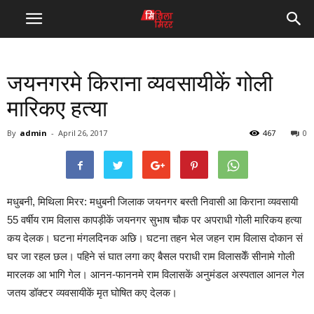
जयनगरमे किराना व्यवसायीकें गोली
मारिकए हत्या
By
admin
-
April 26, 2017
467
0
मधुबनी, मिथिला मिरर: मधुबनी जिलाक जयनगर बस्ती निवासी आ किराना व्यवसायी
55 वर्षीय राम विलास कापड़ीकें जयनगर सुभाष चौक पर अपराधी गोली मारिकय हत्या
कय देलक। घटना मंगलदिनक अछि। घटना तहन भेल जहन राम विलास दोकान सं
घर जा रहल छल। पहिने सं घात लगा कए बैसल पराधी राम विलासकेँ सीनामे गोली
मारलक आ भागि गेल। आनन-फाननमे राम विलासकें अनुमंडल अस्पताल आनल गेल
जतय डॉक्टर व्यवसायीकें मृत घोषित कए देलक।