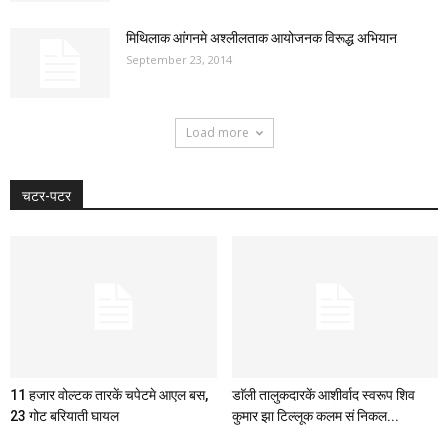
मिथिलाक आंगनमे अश्लीलताक आयोजनक विरूद्ध अभियान
September 23, 2014
Load more
चटर-पटर
11 हजार वोल्टक तारकें चपेटमे आएल बस,
डाॅली तालुकदारकें आशीर्वाद स्वरूप शिव
23 गोट बरियाती घायल
कुमार झा टिल्लूक कलम सं निकल...