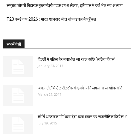
सम्राट चौधरी बिहारक मुख्यमंत्री पदक शपथ लेलाह, इतिहास मे दर्ज भेल नव अध्याय
T20 वर्ल्ड कप 2026 : भारत शानदार जीत सँ फाइनल मे पहुँचल
सभसँ बेसी
दिल्ली मे पहिल बेर मनाओल जा रहल अछि ‘ललित दिवस’
January 23, 2017
अमलाटोलीमे टेंट सेंटर’क गोदाममे आगि लगला सं लाखोक क्षति
March 27, 2017
कीर्ति आजादक ‘मिथिला देश’ बला बयान पर राजनीतिक कियैक ?
July 19, 2015