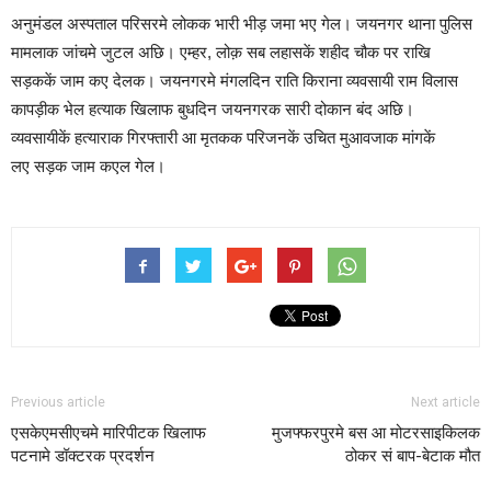
अनुमंडल अस्पताल परिसरमे लोकक भारी भीड़ जमा भए गेल। जयनगर थाना पुलिस
मामलाक जांचमे जुटल अछि। एम्हर, लोक़ सब लहासकें शहीद चौक पर राखि
सड़ककें जाम कए देलक। जयनगरमे मंगलदिन राति किराना व्यवसायी राम विलास
कापड़ीक भेल हत्याक खिलाफ बुधदिन जयनगरक सारी दोकान बंद अछि।
व्यवसायीकें हत्याराक गिरफ्तारी आ मृतकक परिजनकें उचित मुआवजाक मांगकें
लए सड़क जाम कएल गेल।
Previous article
Next article
एसकेएमसीएचमे मारिपीटक खिलाफ
मुजफ्फरपुरमे बस आ मोटरसाइकिलक
पटनामे डॉक्टरक प्रदर्शन
ठोकर सं बाप-बेटाक मौत