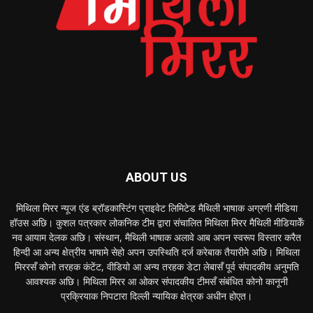
ABOUT US
मिथिला मिरर न्यूज एंड ब्रॉडकास्टिंग प्राइवेट लिमिटेड मैथिली भाषाक अग्रणी मीडिया
हॉउस अछि। कुशल पत्रकार लोकनिक टीम द्वारा संचालित मिथिला मिरर मैथिली मीडियाकेँ
नव आयाम देलक अछि। संस्थान, मैथिली भाषाक अलावे आब अपन स्वरूप विस्तार करैत
हिन्दी आ अन्य क्षेत्रीय भाषामे सेहो अपन उपस्थिति दर्ज करेबाक तैयारीमे अछि। मिथिला
मिररसँ कोनो तरहक कंटेंट, वीडियो आ अन्य तरहक डेटा लेबासँ पूर्व संपादकीय अनुमति
आवश्यक अछि। मिथिला मिरर आ ओकर संपादकीय टीमसँ संबंधित कोनो कानूनी
प्रक्रियाक निपटारा दिल्ली न्यायिक क्षेत्रक अधीन होएत।