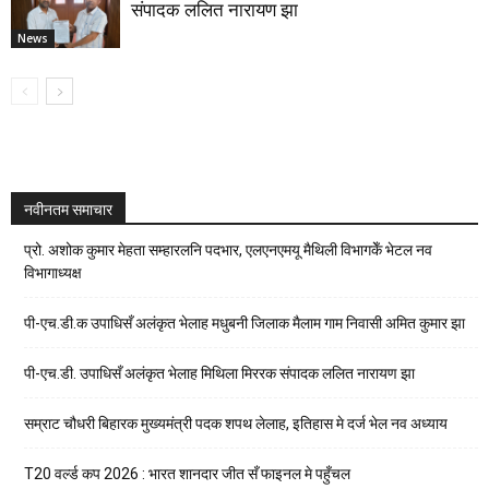
संपादक ललित नारायण झा
News
नवीनतम समाचार
प्रो. अशोक कुमार मेहता सम्हारलनि पदभार, एलएनएमयू मैथिली विभागकेँ भेटल नव
विभागाध्यक्ष
पी-एच.डी.क उपाधिसँ अलंकृत भेलाह मधुबनी जिलाक मैलाम गाम निवासी अमित कुमार झा
पी-एच.डी. उपाधिसँ अलंकृत भेलाह मिथिला मिररक संपादक ललित नारायण झा
सम्राट चौधरी बिहारक मुख्यमंत्री पदक शपथ लेलाह, इतिहास मे दर्ज भेल नव अध्याय
T20 वर्ल्ड कप 2026 : भारत शानदार जीत सँ फाइनल मे पहुँचल