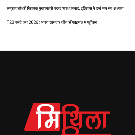
सम्राट चौधरी बिहारक मुख्यमंत्री पदक शपथ लेलाह, इतिहास मे दर्ज भेल नव अध्याय
T20 वर्ल्ड कप 2026 : भारत शानदार जीत सँ फाइनल मे पहुँचल