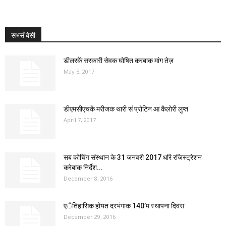
सभसँ बेसी
डीलरकें सरकारी सेवक घोषित करबाक मांग तेज़
May 5, 2017
डीएमसीएचकें मरीजक थारी सं प्रोटिन आ कैलोरी लुप्त
April 7, 2017
सब कोचिंग संस्थान के 31 जनवरी 2017 धरि रजिस्ट्रेशन
करेबाक निर्देश...
December 8, 2016
एेतिहासिक होयत दरभंगाक 140’म स्थापना दिवस
December 29, 2016