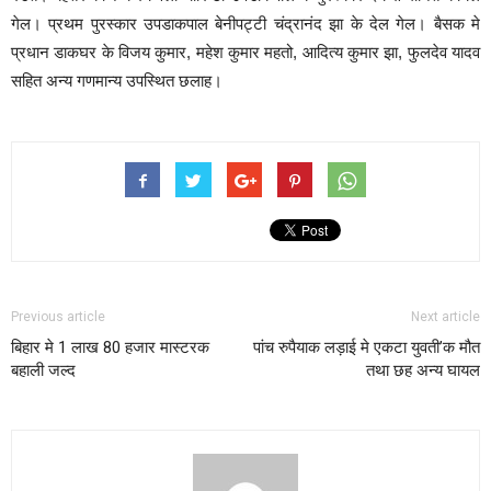
गेल। प्रथम पुरस्कार उपडाकपाल बेनीपट्टी चंद्रानंद झा के देल गेल। बैसक मे
प्रधान डाकघर के विजय कुमार, महेश कुमार महतो, आदित्य कुमार झा, फुलदेव यादव
सहित अन्य गणमान्य उपस्थित छलाह।
Previous article
Next article
बिहार मे 1 लाख 80 हजार मास्टरक
पांच रुपैयाक लड़ाई मे एकटा युवती’क मौत
बहाली जल्द
तथा छह अन्य घायल