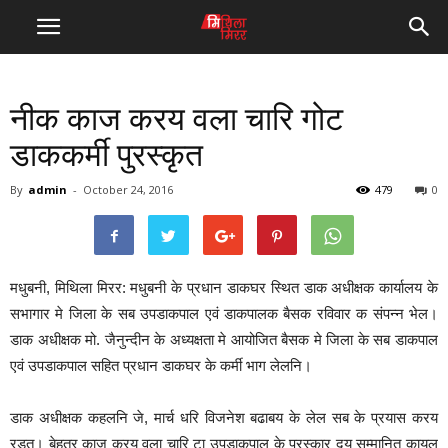
नीक काज करय वला चारि गोट
डाककर्मी पुरस्कृत
By
admin
-
October 24, 2016
479
0
मधुबनी, मिथिला मिरर: मधुबनी के प्रधान डाकघर स्थित डाक अधीक्षक कार्यालय के
सभागार मे जिला के सब उपडाकपाल एवं डाकपालक बैसक रविवार क संपन्न भेल।
डाक अधीक्षक मो. जैनुन्दीन के अध्यक्षता मे आयोजित बैसक मे जिला के सब डाकपाल
एवं उपडाकपाल सहित प्रधान डाकघर के कर्मी भाग लेलनि।
डाक अधीक्षक कहलनि जे, मार्च धरि विजनेश बढाबय के लेल सब के प्रयास करय
रडत। बेहतर काज करय वला चारि टा उपडाकपाल के पुरस्कार दय सम्मानित कायल