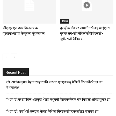
वीडियो
जीएमएसएस उच्च विद्यालय’क
बुराड़ीक मंच पर सम्मानित भेलाह आईएएस
प्रधानाध्यापक के पुतला फूंकल गेल
गुरुक संग-संग मैथिलीसँ बीपीएससी-
यूपीएससी केनिहार...
Recent Post
प्रो. अशोक कुमार मेहता सम्हारलनि पदभार, एलएनएमयू मैथिली विभागकेँ भेटल नव
विभागाध्यक्ष
पी-एच.डी.क उपाधिसँ अलंकृत भेलाह मधुबनी जिलाक मैलाम गाम निवासी अमित कुमार झा
पी-एच.डी. उपाधिसँ अलंकृत भेलाह मिथिला मिररक संपादक ललित नारायण झा