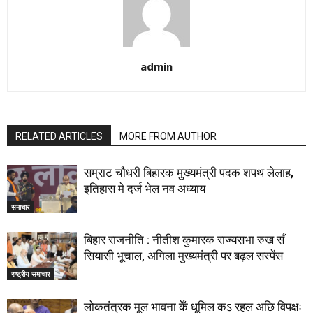
admin
RELATED ARTICLES
MORE FROM AUTHOR
सम्राट चौधरी बिहारक मुख्यमंत्री पदक शपथ लेलाह,
इतिहास मे दर्ज भेल नव अध्याय
समाचार
बिहार राजनीति : नीतीश कुमारक राज्यसभा रुख सँ
सियासी भूचाल, अगिला मुख्यमंत्री पर बढ़ल सस्पेंस
राष्ट्रीय समाचार
लोकतंत्रक मूल भावना केँ धूमिल कऽ रहल अछि विपक्षः