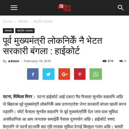
Home
समाचार
राष्ट्रीय समाचार
समाचार
राष्ट्रीय समाचार
पूर्व मुख्यमंत्री लोकनिकेँ नै भेटत
सरकारी बंगला : हाईकोर्ट
By
admin
-
February 19, 2019
874
0
पटना, मिथिला मिरर :
पटना हाईकोर्ट आई एकटा पैघ फैसला सुनवैत कहलनि अछि
जे बिहारक पूर्व मुख्यमंत्री लोकनिकेँ आब उत्तरप्रदेश जेना सरकारी बंगला खाली करय
पड़तनि। कोर्ट फैसला सुनवैत कहलनि जे पूर्व मुख्यमंत्रीकेँ देल जाय वला सुविधा
असंवैधानिक आ आम जनताक कमाईकेँ पैसाक दुरुपयोग अछि। हाईकोर्ट स्पष्ट
केएलनि जे पदसँ हटलाकेँ बाद एहि तरहक सुविधा देनाई बिल्कुल गलत अछि। बतादी