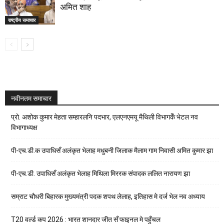
अमित शाह
राष्ट्रीय समाचार
नवीनतम समाचार
प्रो. अशोक कुमार मेहता सम्हारलनि पदभार, एलएनएमयू मैथिली विभागकेँ भेटल नव
विभागाध्यक्ष
पी-एच.डी.क उपाधिसँ अलंकृत भेलाह मधुबनी जिलाक मैलाम गाम निवासी अमित कुमार झा
पी-एच.डी. उपाधिसँ अलंकृत भेलाह मिथिला मिररक संपादक ललित नारायण झा
सम्राट चौधरी बिहारक मुख्यमंत्री पदक शपथ लेलाह, इतिहास मे दर्ज भेल नव अध्याय
T20 वर्ल्ड कप 2026 : भारत शानदार जीत सँ फाइनल मे पहुँचल