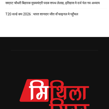
सम्राट चौधरी बिहारक मुख्यमंत्री पदक शपथ लेलाह, इतिहास मे दर्ज भेल नव अध्याय
T20 वर्ल्ड कप 2026 : भारत शानदार जीत सँ फाइनल मे पहुँचल