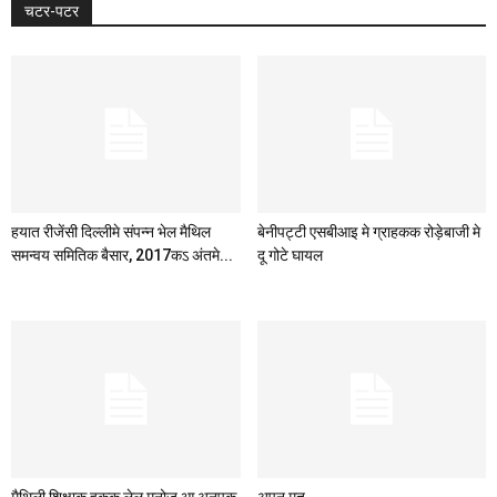
चटर-पटर
हयात रीजेंसी दिल्लीमे संपन्न भेल मैथिल
बेनीपट्टी एसबीआइ मे ग्राहकक रोड़ेबाजी मे
समन्वय समितिक बैसार, 2017कऽ अंतमे...
दू गोटे घायल