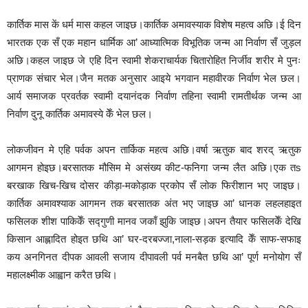
कार्तिक मास कें धर्म मास कहल जाइछ।कार्तिक अमावस्याक विशेष महत्व अछि।ई दिन
भारतक एक सँ एक महान धार्मिक आ’ आध्यात्मिक विभूतिक जन्म आ निर्वाण सँ जुड़ल
अछि।कहल जाइछ जे एहि दिन स्वामी शेकराचार्यक चितारोहित निर्जीव शरीर मे पुनः
प्राणक संचार भेल।जैन मतक अनुसार आइये भगवान महावीरक निर्वाण भेल छल।
आर्य समाजक प्रवर्तक स्वामी दयानंदक निर्वाण तहिना स्वामी रामतीर्थक जन्म आ
निर्वाण दुनू कार्तिक अमावस्ये केँ भेल छल।
लोकजीवन मे एहि पर्वक अपन तार्किक महत्व अछि।वर्षा ऋतुक बाद शरद् ऋतुक
आगमन होइछ।बरसातक मौसिम मे असंख्य कीट-फनिगा जन्म लैत अछि।एक तs
बरखाक खिच-खिच दोसर कीड़ा-मकोड़ाक प्रकोप सँ लोक फिरीशान भए जाइछ।
कार्तिक अमावश्याक आगमन तक बरसातक अंत भए जाइछ आ’ धानक लहलहाइत
फसिलक शीश पाकिकेँ सद्गुणी मानव जकाँ झुकि जाइछ।अपन तैयार फसिलकेँ देखि
किसान आह्लादित होइत छथि आ’ घर-दरबज्जा,नाला-सड़क इत्यादि केँ साफ-सफाइ
कय अनगिनत दीपक आवली सजाय दीपावली पर्व मनबैत छथि आ’ पूर्ण मनोयोग सँ
महालक्ष्मीक आह्वान करैत छथि।