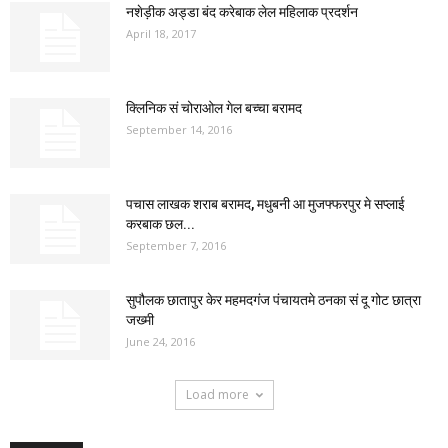
नशेड़ीक अड्डा बंद करेबाक लेल महिलाक प्रदर्शन
April 18, 2017
क्लिनिक सं चोराओल गेल बच्चा बरामद
September 14, 2016
पचास लाखक शराब बरामद, मधुबनी आ मुजफ्फरपुर मे सप्लाई
करबाक छल...
September 7, 2016
सुपौलक छातापुर केर महमदगंज पंचायतमे ठनका सं दू गोट छात्रा
जख्मी
June 24, 2016
Load more