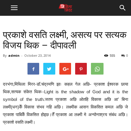
प्रकाशे वसति लक्ष्मी, असत्य पर सत्यक
विजय थिक – दीपावली
By
admin
-
October 23, 2014
555
0
दरभंगा,मिथिला मिरर-डॉ.चंद्रमणि झाः कहल गेल अछि- प्रकाश ईश्वरक छाया
थिक,सत्यक संकेत थिकः-Light is the shadow of God and it is the
symbol of the truth.जतय प्रकाश अछि ओतहि विकास अछि आ’ बिना
लक्ष्मी(धन)केँ विकास संभव नहि अछि। लक्ष्मीक आसन विकसित कमल अछि जे
प्रकाश पाबिकेँ विकसित होइछ।तेँ प्रकाश आ लक्ष्मी मे अन्योनाश्रय संबंध अछि।
प्रकाशे वसति लक्ष्मी।