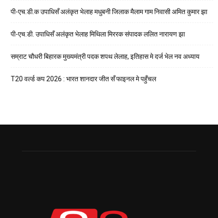
पी-एच.डी.क उपाधिसँ अलंकृत भेलाह मधुबनी जिलाक मैलाम गाम निवासी अमित कुमार झा
पी-एच.डी. उपाधिसँ अलंकृत भेलाह मिथिला मिररक संपादक ललित नारायण झा
सम्राट चौधरी बिहारक मुख्यमंत्री पदक शपथ लेलाह, इतिहास मे दर्ज भेल नव अध्याय
T20 वर्ल्ड कप 2026 : भारत शानदार जीत सँ फाइनल मे पहुँचल