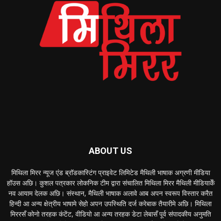
ABOUT US
मिथिला मिरर न्यूज एंड ब्रॉडकास्टिंग प्राइवेट लिमिटेड मैथिली भाषाक अग्रणी मीडिया
हॉउस अछि। कुशल पत्रकार लोकनिक टीम द्वारा संचालित मिथिला मिरर मैथिली मीडियाकेँ
नव आयाम देलक अछि। संस्थान, मैथिली भाषाक अलावे आब अपन स्वरूप विस्तार करैत
हिन्दी आ अन्य क्षेत्रीय भाषामे सेहो अपन उपस्थिति दर्ज करेबाक तैयारीमे अछि। मिथिला
मिररसँ कोनो तरहक कंटेंट, वीडियो आ अन्य तरहक डेटा लेबासँ पूर्व संपादकीय अनुमति