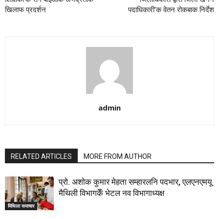
खिलाफ प्रदर्शन
पदाधिकारी’क वेतन रोकबाक निर्देश
admin
RELATED ARTICLES
MORE FROM AUTHOR
प्रो. अशोक कुमार मेहता सम्हारलनि पदभार, एलएनएमयू
मैथिली विभागकेँ भेटल नव विभागाध्यक्ष
मिथिला समाचार