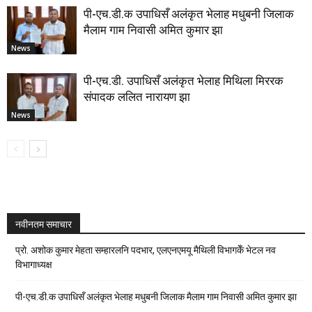
पी-एच.डी.क उपाधिसँ अलंकृत भेलाह मधुबनी जिलाक
मैलाम गाम निवासी अमित कुमार झा
News
पी-एच.डी. उपाधिसँ अलंकृत भेलाह मिथिला मिररक
संपादक ललित नारायण झा
News
नवीनतम समाचार
प्रो. अशोक कुमार मेहता सम्हारलनि पदभार, एलएनएमयू मैथिली विभागकेँ भेटल नव
विभागाध्यक्ष
पी-एच.डी.क उपाधिसँ अलंकृत भेलाह मधुबनी जिलाक मैलाम गाम निवासी अमित कुमार झा