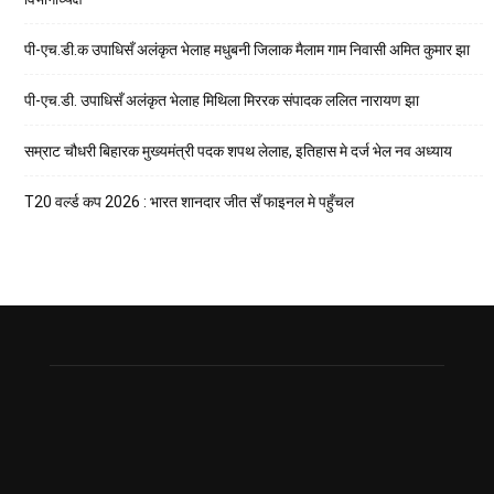
पी-एच.डी.क उपाधिसँ अलंकृत भेलाह मधुबनी जिलाक मैलाम गाम निवासी अमित कुमार झा
पी-एच.डी. उपाधिसँ अलंकृत भेलाह मिथिला मिररक संपादक ललित नारायण झा
सम्राट चौधरी बिहारक मुख्यमंत्री पदक शपथ लेलाह, इतिहास मे दर्ज भेल नव अध्याय
T20 वर्ल्ड कप 2026 : भारत शानदार जीत सँ फाइनल मे पहुँचल