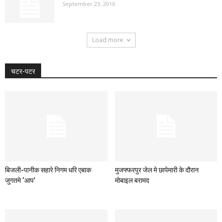
September 23, 2016
Load more
चटर-पटर
बिजली-पानीक सहारे निगम धरि एबाक
मुजफ्फरपुर जेल मे छापेमारी के दौरान
जुगतमे ‘आप’
मोबाइल बरामद