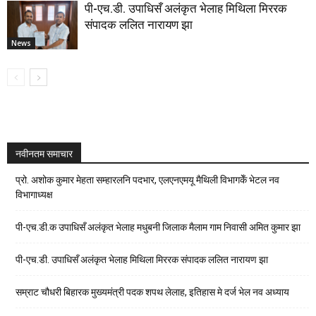
पी-एच.डी. उपाधिसँ अलंकृत भेलाह मिथिला मिररक
संपादक ललित नारायण झा
News
नवीनतम समाचार
प्रो. अशोक कुमार मेहता सम्हारलनि पदभार, एलएनएमयू मैथिली विभागकेँ भेटल नव
विभागाध्यक्ष
पी-एच.डी.क उपाधिसँ अलंकृत भेलाह मधुबनी जिलाक मैलाम गाम निवासी अमित कुमार झा
पी-एच.डी. उपाधिसँ अलंकृत भेलाह मिथिला मिररक संपादक ललित नारायण झा
सम्राट चौधरी बिहारक मुख्यमंत्री पदक शपथ लेलाह, इतिहास मे दर्ज भेल नव अध्याय