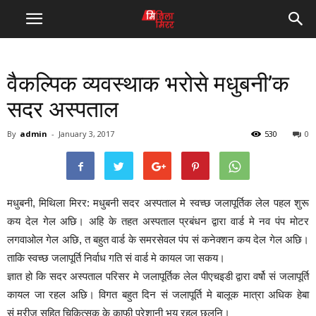
वैकल्पिक व्यवस्थाक भरोसे मधुबनी’क
सदर अस्पताल
By
admin
-
January 3, 2017
530
0
मधुबनी, मिथिला मिरर: मधुबनी सदर अस्पताल मे स्वच्छ जलापूर्तिक लेल पहल शुरू
कय देल गेल अछि। अहि के तहत अस्पताल प्रबंधन द्वारा वार्ड मे नव पंप मोटर
लगवाओल गेल अछि, त बहुत वार्ड के समरसेवल पंप सं कनेक्शन कय देल गेल अछि।
ताकि स्वच्छ जलापूर्ति निर्वाध गति सं वार्ड मे कायल जा सकय।
ज्ञात हो कि सदर अस्पताल परिसर मे जलापूर्तिक लेल पीएचइडी द्वारा वर्षो सं जलापूर्ति
कायल जा रहल अछि। विगत बहुत दिन सं जलापूर्ति मे बालूक मात्रा अधिक हेबा
सं मरीज सहित चिकित्सक के काफी परेशानी भय रहल छलनि।