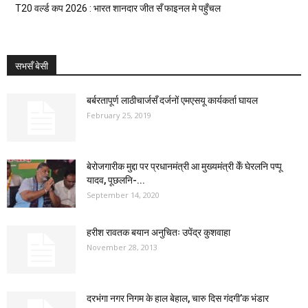
T20 वर्ल्ड कप 2026 : भारत शानदार जीत सँ फाइनल मे पहुँचल
सभसँ बेसी
बर्बरतापूर्ण लाठीचार्जसँ दर्जनों एमएसयू कार्यकर्ता घायल
February 25, 2019
बेरोजगारीक मुद्दा पर प्रधानमंत्री आ मुख्यमंत्री केँ घेरलनि पप्पू
यादव, पूछलनि-...
September 14, 2020
हरीश रावतक बयान अनुचितः उपेंद्र कुशवाहा
November 28, 2013
दरभंगा नगर निगम के हाल बेहाल, चारु दिस गंदगी’क भंडार