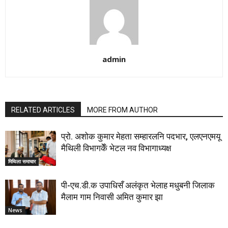
admin
RELATED ARTICLES
MORE FROM AUTHOR
प्रो. अशोक कुमार मेहता सम्हारलनि पदभार, एलएनएमयू
मैथिली विभागकेँ भेटल नव विभागाध्यक्ष
मिथिला समाचार
पी-एच.डी.क उपाधिसँ अलंकृत भेलाह मधुबनी जिलाक
मैलाम गाम निवासी अमित कुमार झा
News