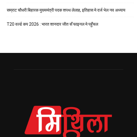
सम्राट चौधरी बिहारक मुख्यमंत्री पदक शपथ लेलाह, इतिहास मे दर्ज भेल नव अध्याय
T20 वर्ल्ड कप 2026 : भारत शानदार जीत सँ फाइनल मे पहुँचल