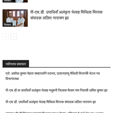
News
पी-एच.डी. उपाधिसँ अलंकृत भेलाह मिथिला मिररक
संपादक ललित नारायण झा
News
नवीनतम समाचार
प्रो. अशोक कुमार मेहता सम्हारलनि पदभार, एलएनएमयू मैथिली विभागकेँ भेटल नव
विभागाध्यक्ष
पी-एच.डी.क उपाधिसँ अलंकृत भेलाह मधुबनी जिलाक मैलाम गाम निवासी अमित कुमार झा
पी-एच.डी. उपाधिसँ अलंकृत भेलाह मिथिला मिररक संपादक ललित नारायण झा