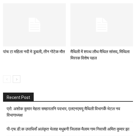
पांच टा महिला नदी मे डूबली, तीन गोटेक मौत
मैथिली में शपथ लौथ मैथिल सांसद, मिथिला
मिररक विशेष पहल
Recent Post
प्रो. अशोक कुमार मेहता सम्हारलनि पदभार, एलएनएमयू मैथिली विभागकेँ भेटल नव
विभागाध्यक्ष
पी-एच.डी.क उपाधिसँ अलंकृत भेलाह मधुबनी जिलाक मैलाम गाम निवासी अमित कुमार झा