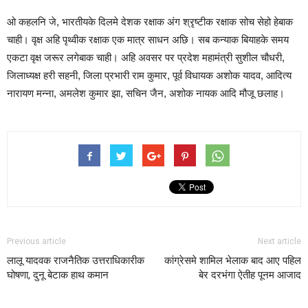
ओ कहलनि जे, भारतीयके दिलमे देशक रक्षाक अंग श्रृष्टीक रक्षाक सोच सेहो हेबाक
चाही। वृक्ष अहि पृथ्वीक रक्षाक एक मात्र साधन अछि। सब कन्याक बियाहके समय
एकटा वृक्ष जरूर लगेबाक चाही। अहि अवसर पर प्रदेश महामंत्री सुशील चौधरी,
जिलाध्यक्ष हरी सहनी, जिला प्रभारी राम कुमार, पूर्व विधायक अशोक यादव, आदित्य
नारायण मन्ना, अमलेश कुमार झा, सचिन जैन, अशोक नायक आदि मौजू छलाह।
Previous article
Next article
लालू यादवक राजनैतिक उत्तराधिकारीक
कांग्रेसमे शामिल भेलाक बाद आए पहिल
घोषणा, दुनू बेटाक हाथ कमान
बेर दरभंगा ऐतीह पूनम आजाद