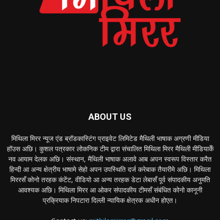
ABOUT US
मिथिला मिरर न्यूज एंड ब्रॉडकास्टिंग प्राइवेट लिमिटेड मैथिली भाषाक अग्रणी मीडिया
हॉउस अछि। कुशल पत्रकार लोकनिक टीम द्वारा संचालित मिथिला मिरर मैथिली मीडियाकेँ
नव आयाम देलक अछि। संस्थान, मैथिली भाषाक अलावे आब अपन स्वरूप विस्तार करैत
हिन्दी आ अन्य क्षेत्रीय भाषामे सेहो अपन उपस्थिति दर्ज करेबाक तैयारीमे अछि। मिथिला
मिररसँ कोनो तरहक कंटेंट, वीडियो आ अन्य तरहक डेटा लेबासँ पूर्व संपादकीय अनुमति
आवश्यक अछि। मिथिला मिरर आ ओकर संपादकीय टीमसँ संबंधित कोनो कानूनी
प्रक्रियाक निपटारा दिल्ली न्यायिक क्षेत्रक अधीन होएत।