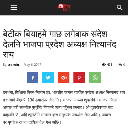
बेटीक बियाहमे गाछ लगेबाक संदेश
देलनि भाजपा प्रदेश अध्यक्ष नित्यानंद
राय
By
admin
-
May 6, 2017
491
0
दरभंगा, मिथिला मिरर-निशान झा: भारतीय जनता पार्टीक प्रदेश अध्यक्ष नित्यानंद राय
दरभंगामे बीएमपी 13मे वृक्षारोपण केलनि। भाजपा अध्यक्ष शुक्रदिन भाजपा जिला
अध्यक्ष हरी सहनीक पुत्रीकें बियाहमे एतय पहुँचल छलाह। ओ वृक्षारोपणक बाद
कहलनि जे, अहि श्रृष्टीमे भगवान द्वारा मनुष्यकें पठाओल गेल अछि। जकरा
पर पृथ्वीक रक्षाक दायित्व देल गेल अछि।