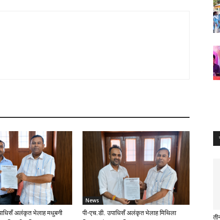
News
ाधिसँ अलंकृत भेलाह मधुबनी
पी-एच.डी. उपाधिसँ अलंकृत भेलाह मिथिला
तीन