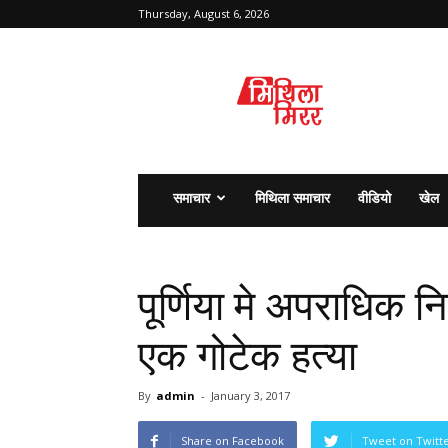
Thursday, August 6, 2026
मिथिला
मिरर
समाचार
मिथिला समाचार
वीडियो
खेल
पूर्णिया मे अपराधिक न
एक गोटेक हत्या
By
admin
-
January 3, 2017
Share on Facebook
Tweet on Twitt