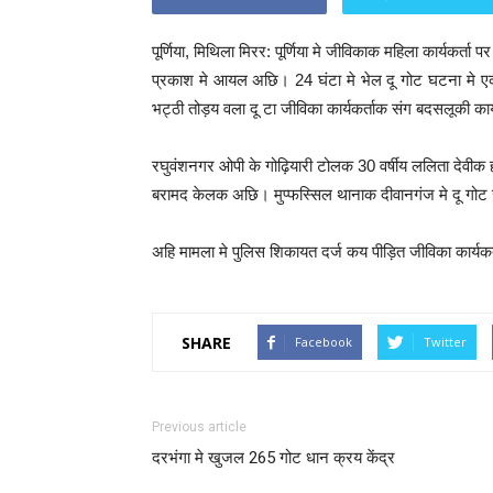
पूर्णिया, मिथिला मिरर: पूर्णिया मे जीविकाक महिला कार्यकर
प्रकाश मे आयल अछि। 24 घंटा मे भेल दू गोट घटना मे एक
भट्ठी तोड़य वला दू टा जीविका कार्यकर्ताक संग बदसलूकी 
रघुवंशनगर ओपी के गोढ़ियारी टोलक 30 वर्षीय ललिता देवी
बरामद केलक अछि। मुप्फस्सिल थानाक दीवानगंज मे दू गोट 
अहि मामला मे पुलिस शिकायत दर्ज कय पीड़ित जीविका कार्
SHARE
Facebook
Twitter
Previous article
दरभंगा मे खुजल 265 गोट धान क्रय केंद्र