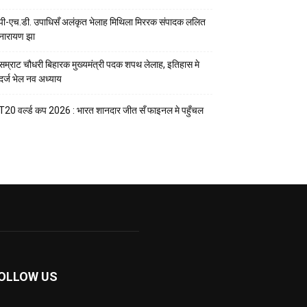
पी-एच.डी. उपाधिसँ अलंकृत भेलाह मिथिला मिररक संपादक ललित
नारायण झा
सम्राट चौधरी बिहारक मुख्यमंत्री पदक शपथ लेलाह, इतिहास मे
दर्ज भेल नव अध्याय
T20 वर्ल्ड कप 2026 : भारत शानदार जीत सँ फाइनल मे पहुँचल
OLLOW US