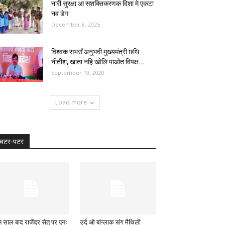
नारी सुरक्षा आ सशक्तिकरणक दिशा मे एकटा
नव डेग
December 8, 2025
विश्वक सभसँ अनुभवी मुख्यमंत्री छथि
नीतीश, खाता नहि खोलि पाओत विपक्ष...
September 19, 2020
Load more
चटर-पटर
 साल बाद राजेंद्र सेतु पर पुनः
उर्दू ओ बांग्लाक संग मैथिली