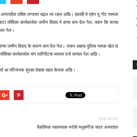
्ता पर अपराधीक दबिश लगातार बढ़ल जा रहल अछि। हालहिं मे एहेन दू गोट मामला
टा जीविका कार्यकर्ताक जमीन विवाद मे हत्या कय देल गेल, जहन कि शराब
कायल गेल।
क हत्या जमीन विवाद के कारण कय देल गेल। जकर लहास पुलिस गामक खेत सं
जीविका कार्यकर्ताक संग मारिपीटक मामला दर्ज कायल गेल अछि।
यकर्ता आ परिजनक सुरक्षा देबाक पहल केलक अछि।
Next article
वैकल्पिक व्यवस्थाक भरोसे मधुबनी’क सदर अस्पताल