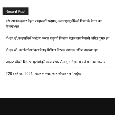
Recent Post
प्रो. अशोक कुमार मेहता सम्हारलनि पदभार, एलएनएमयू मैथिली विभागकेँ भेटल नव
विभागाध्यक्ष
पी-एच.डी.क उपाधिसँ अलंकृत भेलाह मधुबनी जिलाक मैलाम गाम निवासी अमित कुमार झा
पी-एच.डी. उपाधिसँ अलंकृत भेलाह मिथिला मिररक संपादक ललित नारायण झा
सम्राट चौधरी बिहारक मुख्यमंत्री पदक शपथ लेलाह, इतिहास मे दर्ज भेल नव अध्याय
T20 वर्ल्ड कप 2026 : भारत शानदार जीत सँ फाइनल मे पहुँचल