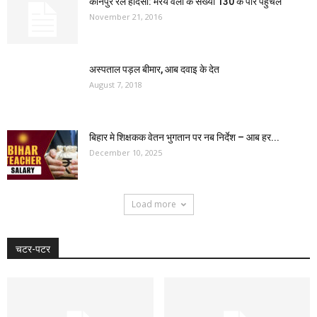
कानपुर रेल हादसा: मरय वला के संख्या 130 के पार पहुँचल
November 21, 2016
अस्पताल पड़ल बीमार, आब दवाइ के देत
August 7, 2018
बिहार मे शिक्षकक वेतन भुगतान पर नब निर्देश – आब हर...
December 10, 2025
Load more
चटर-पटर