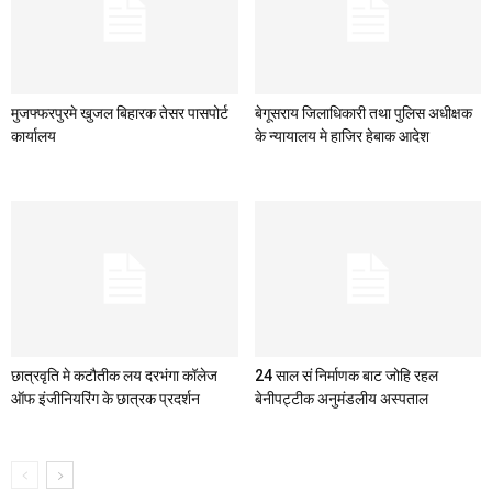
मुजफ्फरपुरमे खुजल बिहारक तेसर पासपोर्ट
बेगूसराय जिलाधिकारी तथा पुलिस अधीक्षक
कार्यालय
के न्यायालय मे हाजिर हेबाक आदेश
छात्रवृति मे कटौतीक लय दरभंगा कॉलेज
24 साल सं निर्माणक बाट जोहि रहल
ऑफ इंजीनियरिंग के छात्रक प्रदर्शन
बेनीपट्टीक अनुमंडलीय अस्पताल