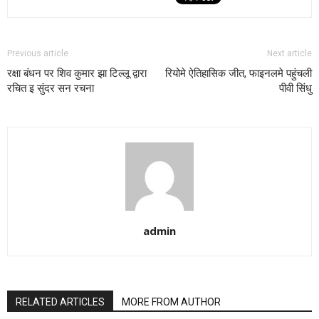
Previous article
Next article
रक्षा बंधन पर शिव कुमार झा टिल्लू द्वारा
रियोमे ऐतिहासिक जीत, फाइनलमे पहुंचली
रचित इ सुंदर सन रचना
पीवी सिंधु
admin
RELATED ARTICLES
MORE FROM AUTHOR