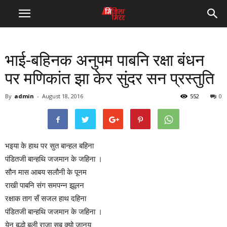
भाई-बहिनक अनुपम पाबनि रक्षा बंधन
पर मणिकांत झा केर सुंदर सन प्रस्तुति
By
admin
-
August 18, 2016
552
0
भइया के हाथ पर सुत बान्हल बहिना
पंडितजी बान्हथि जजमान के जहिना ।
सौन मास आबय सलौनी के पूनम
राखी पाबनि संग समपन्न झूलन
रक्षाक ताग सँ सजल हाथ दहिना
पंडितजी बान्हथि जजमान के जहिना ।
येन बद्धो बली राजा सब क्यो जानय