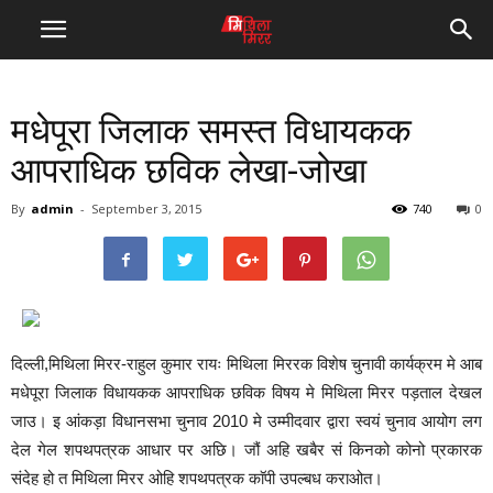
मधेपूरा जिलाक समस्त विधायकक
आपराधिक छविक लेखा-जोखा
By
admin
-
September 3, 2015
740
0
दिल्ली,मिथिला मिरर-राहुल कुमार रायः मिथिला मिररक विशेष चुनावी कार्यक्रम मे आब
मधेपूरा जिलाक विधायकक आपराधिक छविक विषय मे मिथिला मिरर पड़ताल देखल
जाउ। इ आंकड़ा विधानसभा चुनाव 2010 मे उम्मीदवार द्वारा स्वयं चुनाव आयोग लग
देल गेल शपथपत्रक आधार पर अछि। जौं अहि खबैर सं किनको कोनो प्रकारक
संदेह हो त मिथिला मिरर ओहि शपथपत्रक काॅपी उपल्बध कराओत।