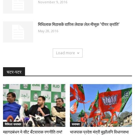
November 9, 2016
मिथिलाक मिठासकें वापिस लेवाक लेल मीसूक ‘पीयर क्रांति’
May 28, 2016
Load more
चटर-पटर
मिथिला समाचार
समाचार
महागठबंधन मे सीट बँटवाराक रणनीति तय!
भाजपाक प्रदेश मंत्री बुझौलनि विधानसभा