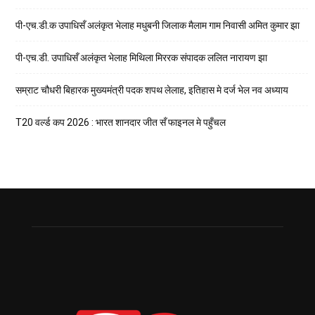
पी-एच.डी.क उपाधिसँ अलंकृत भेलाह मधुबनी जिलाक मैलाम गाम निवासी अमित कुमार झा
पी-एच.डी. उपाधिसँ अलंकृत भेलाह मिथिला मिररक संपादक ललित नारायण झा
सम्राट चौधरी बिहारक मुख्यमंत्री पदक शपथ लेलाह, इतिहास मे दर्ज भेल नव अध्याय
T20 वर्ल्ड कप 2026 : भारत शानदार जीत सँ फाइनल मे पहुँचल