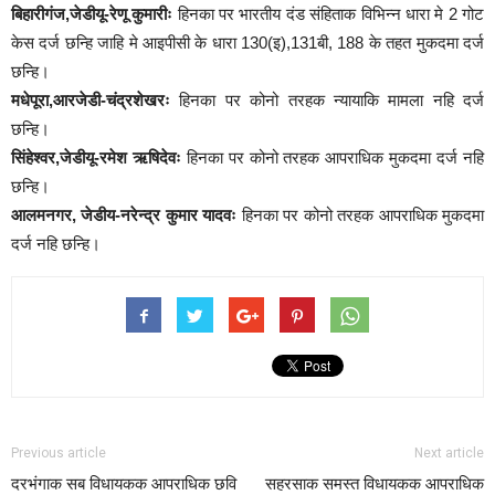
बिहारीगंज,जेडीयू-रेणू कुमारीः
हिनका पर भारतीय दंड संहिताक विभिन्न धारा मे 2 गोट
केस दर्ज छन्हि जाहि मे आइपीसी के धारा 130(इ),131बी, 188 के तहत मुकदमा दर्ज
छन्हि।
मधेपूरा,आरजेडी-चंद्रशेखरः
हिनका पर कोनो तरहक न्यायाकि मामला नहि दर्ज
छन्हि।
सिंहेश्वर,जेडीयू-रमेश ऋषिदेवः
हिनका पर कोनो तरहक आपराधिक मुकदमा दर्ज नहि
छन्हि।
आलमनगर, जेडीय-नरेन्द्र कुमार यादवः
हिनका पर कोनो तरहक आपराधिक मुकदमा
दर्ज नहि छन्हि।
Previous article
Next article
दरभंगाक सब विधायकक आपराधिक छवि
सहरसाक समस्त विधायकक आपराधिक