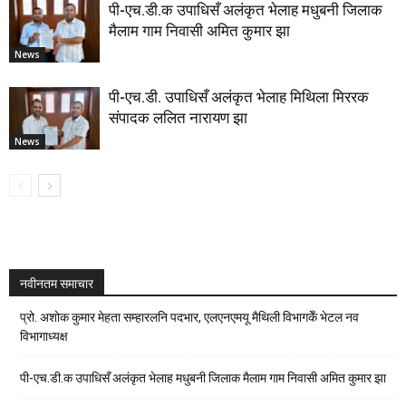
पी-एच.डी.क उपाधिसँ अलंकृत भेलाह मधुबनी जिलाक
मैलाम गाम निवासी अमित कुमार झा
News
पी-एच.डी. उपाधिसँ अलंकृत भेलाह मिथिला मिररक
संपादक ललित नारायण झा
News
नवीनतम समाचार
प्रो. अशोक कुमार मेहता सम्हारलनि पदभार, एलएनएमयू मैथिली विभागकेँ भेटल नव
विभागाध्यक्ष
पी-एच.डी.क उपाधिसँ अलंकृत भेलाह मधुबनी जिलाक मैलाम गाम निवासी अमित कुमार झा