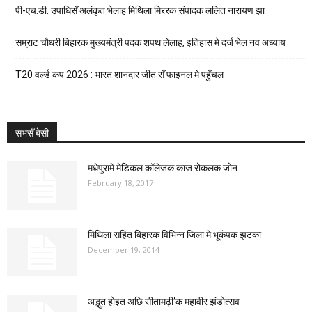
पी-एच.डी. उपाधिसँ अलंकृत भेलाह मिथिला मिररक संपादक ललित नारायण झा
सम्राट चौधरी बिहारक मुख्यमंत्री पदक शपथ लेलाह, इतिहास मे दर्ज भेल नव अध्याय
T20 वर्ल्ड कप 2026 : भारत शानदार जीत सँ फाइनल मे पहुँचल
सभसँ बेसी
मधेपुरामे मेडिकल कॉलेजक काज रोकलक जोन
February 18, 2017
मिथिला सहित बिहारक विभिन्न जिला मे भूकंपक झटका
December 19, 2014
अद्भुत होइत अछि सीतामढ़ी’क महावीर झंडोत्सव