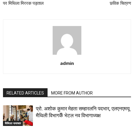
पर मिथिला मिररक पड़ताल
छविक चित्रण
admin
RELATED ARTICLES
MORE FROM AUTHOR
प्रो. अशोक कुमार मेहता सम्हारलनि पदभार, एलएनएमयू
मैथिली विभागकेँ भेटल नव विभागाध्यक्ष
मिथिला समाचार