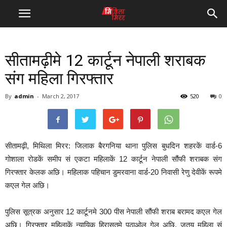
सीतामढ़ीमे 12 कार्टून नेपाली शराबक
संग महिला गिरफ्तार
By
admin
-
March 2, 2017
520
0
सीतामढ़ी, मिथिला मिरर: जिलाक बैरगनिया थाना पुलिस बुधदिन शहरकें वार्ड-6
गोशाला रोडकें समीप सं एकटा महिलाकें 12 कार्टून नेपाली सौंफी शराबक संग
गिरफ्तार केलक अछि। महिलाक पहिचान डुमरवाना वार्ड-20 निवासी रेणु देवीकें रूपमे
कएल गेल अछि।
पुलिस सूत्रक अनुसार 12 कार्टूनमे 300 पीस नेपाली सौंफी शराब बरामद कएल गेल
अछि। गिरफ्तार महिलाकें न्यायिक हिरासतमे पठाओल गेल अछि, जतय महिला सं