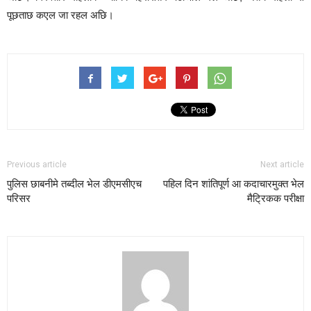
पूछताछ कएल जा रहल अछि।
Previous article
Next article
पुलिस छाबनीमे तब्दील भेल डीएमसीएच
पहिल दिन शांतिपूर्ण आ कदाचारमुक्त भेल
परिसर
मैट्रिकक परीक्षा