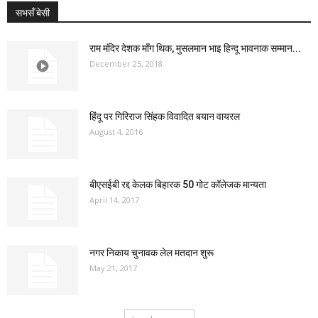
सभसँ बेसी
राम मंदिर देशक माँग थिक, मुसलमान भाइ हिन्दू भावनाक सम्मान...
December 25, 2018
हिंदू पर गिरिराज सिंहक विवादित बयान वायरल
August 4, 2016
बीएसईबी रद्द केलक बिहारक 50 गोट कॉलेजक मान्यता
April 14, 2017
नगर निकाय चुनावक लेल मतदान शुरू
May 21, 2017