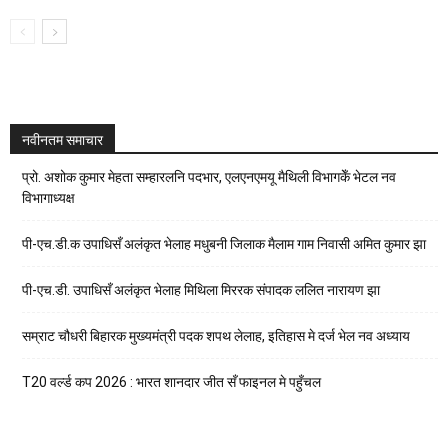
नवीनतम समाचार
प्रो. अशोक कुमार मेहता सम्हारलनि पदभार, एलएनएमयू मैथिली विभागकेँ भेटल नव
विभागाध्यक्ष
पी-एच.डी.क उपाधिसँ अलंकृत भेलाह मधुबनी जिलाक मैलाम गाम निवासी अमित कुमार झा
पी-एच.डी. उपाधिसँ अलंकृत भेलाह मिथिला मिररक संपादक ललित नारायण झा
सम्राट चौधरी बिहारक मुख्यमंत्री पदक शपथ लेलाह, इतिहास मे दर्ज भेल नव अध्याय
T20 वर्ल्ड कप 2026 : भारत शानदार जीत सँ फाइनल मे पहुँचल