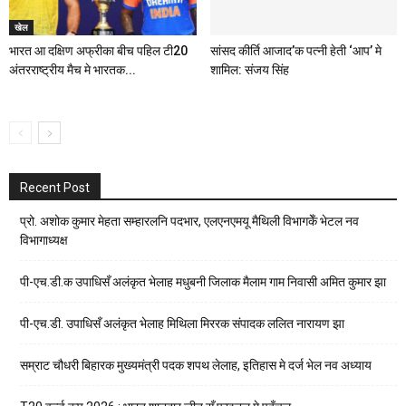
खेल
भारत आ दक्षिण अफ्रीका बीच पहिल टी20
सांसद कीर्ति आजाद’क पत्नी हेती ‘आप’ मे
अंतरराष्ट्रीय मैच मे भारतक...
शामिल: संजय सिंह
Recent Post
प्रो. अशोक कुमार मेहता सम्हारलनि पदभार, एलएनएमयू मैथिली विभागकेँ भेटल नव
विभागाध्यक्ष
पी-एच.डी.क उपाधिसँ अलंकृत भेलाह मधुबनी जिलाक मैलाम गाम निवासी अमित कुमार झा
पी-एच.डी. उपाधिसँ अलंकृत भेलाह मिथिला मिररक संपादक ललित नारायण झा
सम्राट चौधरी बिहारक मुख्यमंत्री पदक शपथ लेलाह, इतिहास मे दर्ज भेल नव अध्याय