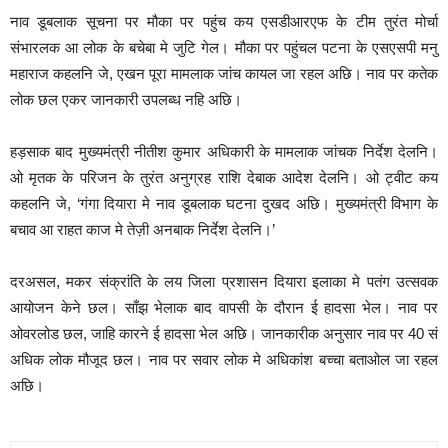
नाव डूबलाक सूचना पर मौका पर पहुंच कय एसडीआरएफ के टीम तुरंत मोर्चा
संभारलक आ लोक के बचेबा मे जुटि गेल। मौका पर पहुंचल पटना के एसएसपी मनु
महाराज कहलनि जे, एखन पूरा मामलाक जांच कायल जा रहल अछि। नाव पर कतेक
लोक छल एकर जानकारी उपलब्ध नहि अछि।
हड़साक बाद मुख्यमंत्री नीतीश कुमार अधिकारी के मामलाक जांचक निर्देश देलनि।
ओ मृतक के परिजन के तुरंत अनुग्रह राशि देबाक आदेश देलनि। ओ ट्वीट कय
कहलनि जे, ‘गंगा दियारा मे नाव डूबलाक घटना दुखद अछि। मुख्यमंत्री विभाग के
बचाव आ राहत काज मे तेज़ी अनबाक निर्देश देलनि।’
दरअसल, मकर संक्रांति के लय जिला प्रशासन दियारा इलाका मे पतंग उत्सवक
आयोजन केने छल। साँझ भेलाक बाद वापसी के दौरान ई हादसा भेल। नाव पर
ओवरलोड छल, जाहि कारने ई हादसा भेल अछि। जानकारीक अनुसार नाव पर 40 सं
अधिक लोक मौजूद छल। नाव पर सवार लोक मे अधिकांश बच्चा बताओल जा रहल
अछि।