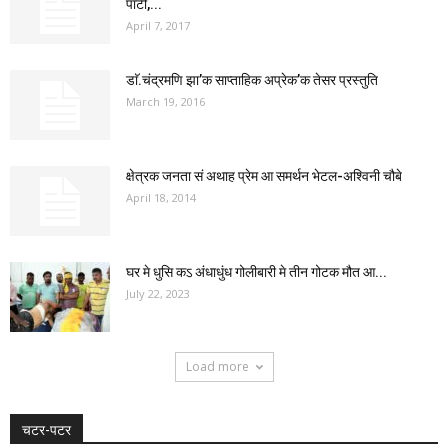
पार्टी,...
April 7, 2017
डाॅ.चंद्रमणि झा’क साप्ताहिक अप्रेक’क तेसर प्रस्तुति
March 19, 2016
क्षेत्रक जनता सं अथाह प्रेम आ समर्थन भेटल-अश्विनी चौबे
April 18, 2014
घर मे धुसि कऽ अंधाधुंध गोलीबारी मे तीन गोटक मौत आ...
July 22, 2023
Load more
चटर-पटर