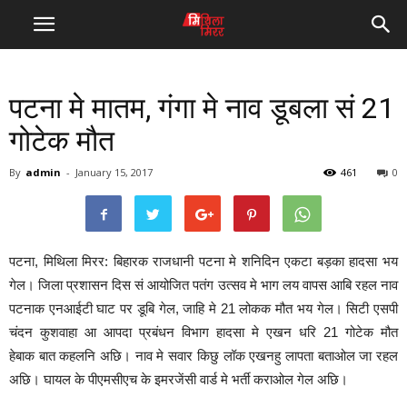
पटना मे मातम, गंगा मे नाव डूबला सं 21
गोटेक मौत
By
admin
-
January 15, 2017
461
0
पटना, मिथिला मिरर: बिहारक राजधानी पटना मे शनिदिन एकटा बड़का हादसा भय
गेल। जिला प्रशासन दिस सं आयोजित पतंग उत्सव मे भाग लय वापस आबि रहल नाव
पटनाक एनआईटी घाट पर डूबि गेल, जाहि मे 21 लोकक मौत भय गेल। सिटी एसपी
चंदन कुशवाहा आ आपदा प्रबंधन विभाग हादसा मे एखन धरि 21 गोटेक मौत
हेबाक बात कहलनि अछि। नाव मे सवार किछु लॉक एखनहु लापता बताओल जा रहल
अछि। घायल के पीएमसीएच के इमरजेंसी वार्ड मे भर्ती कराओल गेल अछि।