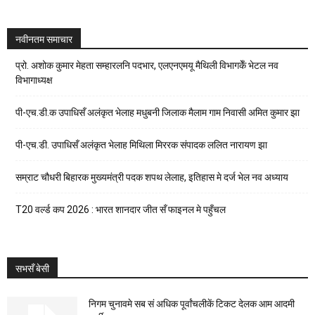
नवीनतम समाचार
प्रो. अशोक कुमार मेहता सम्हारलनि पदभार, एलएनएमयू मैथिली विभागकेँ भेटल नव
विभागाध्यक्ष
पी-एच.डी.क उपाधिसँ अलंकृत भेलाह मधुबनी जिलाक मैलाम गाम निवासी अमित कुमार झा
पी-एच.डी. उपाधिसँ अलंकृत भेलाह मिथिला मिररक संपादक ललित नारायण झा
सम्राट चौधरी बिहारक मुख्यमंत्री पदक शपथ लेलाह, इतिहास मे दर्ज भेल नव अध्याय
T20 वर्ल्ड कप 2026 : भारत शानदार जीत सँ फाइनल मे पहुँचल
सभसँ बेसी
निगम चुनावमे सब सं अधिक पूर्वांचलीकें टिकट देलक आम आदमी