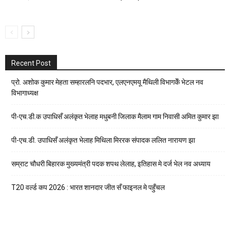
Recent Post
प्रो. अशोक कुमार मेहता सम्हारलनि पदभार, एलएनएमयू मैथिली विभागकेँ भेटल नव
विभागाध्यक्ष
पी-एच.डी.क उपाधिसँ अलंकृत भेलाह मधुबनी जिलाक मैलाम गाम निवासी अमित कुमार झा
पी-एच.डी. उपाधिसँ अलंकृत भेलाह मिथिला मिररक संपादक ललित नारायण झा
सम्राट चौधरी बिहारक मुख्यमंत्री पदक शपथ लेलाह, इतिहास मे दर्ज भेल नव अध्याय
T20 वर्ल्ड कप 2026 : भारत शानदार जीत सँ फाइनल मे पहुँचल