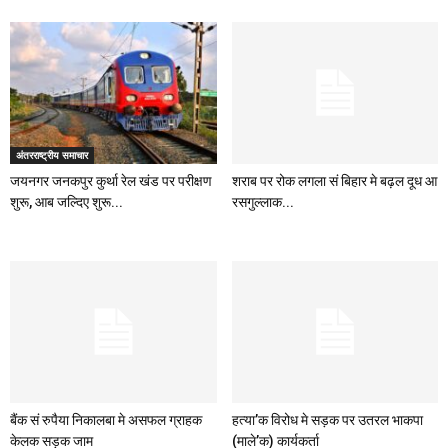
अंतरराष्ट्रीय समाचार
जयनगर जनकपुर कुर्था रेल खंड पर परीक्षण
शराब पर रोक लगला सं बिहार मे बढ़ल दूध आ
शुरू, आब जल्दिए शुरू...
रसगुल्लाक...
बैंक सं रुपैया निकालबा मे असफल ग्राहक
हत्या’क विरोध मे सड़क पर उतरल भाकपा
केलक सड़क जाम
(माले’क) कार्यकर्ता