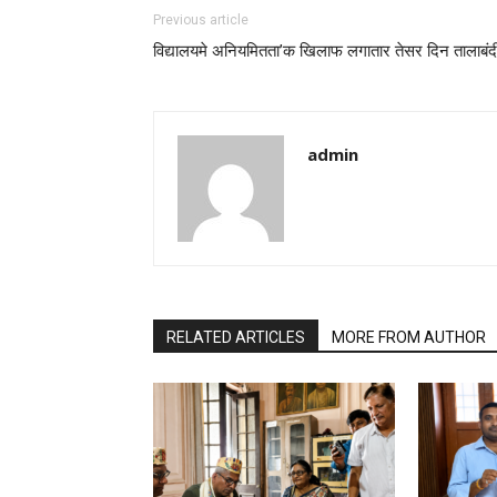
Previous article
विद्यालयमे अनियमितता’क खिलाफ लगातार तेसर दिन तालाबंद
admin
RELATED ARTICLES
MORE FROM AUTHOR