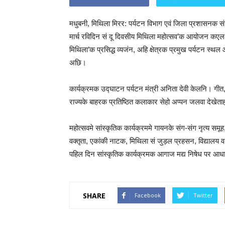
मधुबनी, मिथिला मिरर: पर्यटन विभाग एवं जिला प्रशासनक संयु
मार्च रविदिन सं दू दिवसीय मिथिला महोत्सव’क आयोजन कएल 
मिथिला’क प्रसिद्ध व्यजंन, अहि क्षेत्रक प्रमुख पर्यटन स
अछि।
कार्यक्रमक उद्घाटन पर्यटन मंत्री अनिता देवी केलनि। गी
राज्यके बाहरक प्रतिष्ठित कलाकार सेहो अप्पन जलवा देखेत
महोत्सवमे सांस्कृतिक कार्यक्रममे गायनके संग-संग नृत्य समू
वक्तृता, एकांकी नाटक, मिथिला सं जुड़ल प्रहसन, विद्यालय व म
पहिल दिन सांस्कृतिक कार्यक्रमक आगाज मद्य निषेध पर आधा
SHARE
Facebook
Twitter