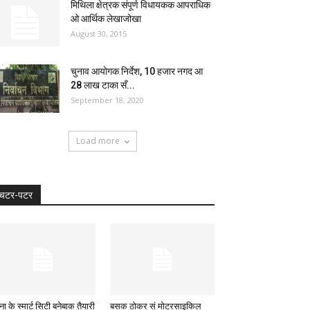
मिथिला क्षेत्रक संपूर्ण विधायकक आपराधिक
ओ आर्थिक लेखाजोखा
August 30, 2015
चुनाव आयोगक निर्देश, 10 हजार नगद आ
28 लाख टाका सँ...
September 18, 2020
Load more
चटर-पटर
ा के स्मार्ट सिटी बनेबाक तैयारी
बसक ठोकर सं मोटरसाइकिल