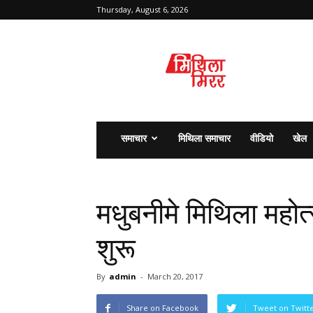
Thursday, August 6, 2026
मिथिला
मिरर
समाचार
मिथिला समाचार
वीडियो
खेल
मधुबनीमे मिथिला महोत
शुरू
By
admin
-
March 20, 2017
Share on Facebook
Tweet on Twitt