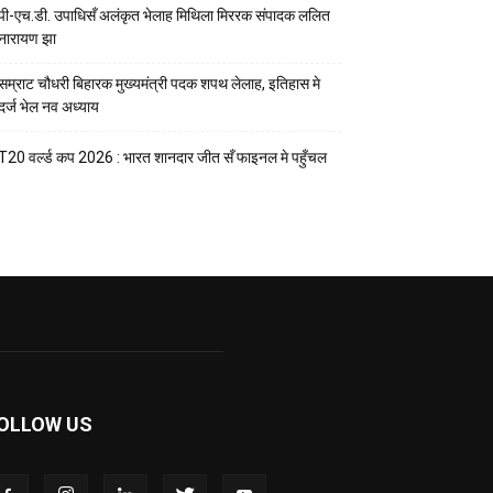
पी-एच.डी. उपाधिसँ अलंकृत भेलाह मिथिला मिररक संपादक ललित
नारायण झा
सम्राट चौधरी बिहारक मुख्यमंत्री पदक शपथ लेलाह, इतिहास मे
दर्ज भेल नव अध्याय
T20 वर्ल्ड कप 2026 : भारत शानदार जीत सँ फाइनल मे पहुँचल
OLLOW US