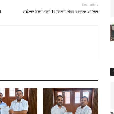
Next article
ी
आईएनए दिल्ली हाटमे 15 दिवसीय बिहार उत्सवक आयोजन
पटन