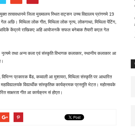
क्त तत्वावधानमे जिला मुख्यालय स्थित वाट्सन उच्च विद्यालय प्रांगणमे 19
गेल अछि। मिथिला लोक गीत, मिथिला लोक नृत्य, लोकगाथा, मिथिला पेंटिंग,
्थल आदिकें केंद्रमे राखिकए अहि आयोजनकें सफल बनेबाक तैयारी कएल गेल
त, नृत्यमे तथा अन्य कला एवं संस्कृति विभागक कलाकार, स्थानीय कलाकार आ
ाह।
ह, विभिन्न प्रकारक बैंड, कव्वाली आ मुशायरा, मिथिला संस्कृति पर आधारित
हाविद्यालयके विद्यार्थीक सांस्कृतिक कार्यक्रमक प्रस्तुति भेटत। महोत्सवके
रित साक्षरता गीत आ कार्यक्रम सं होएत।