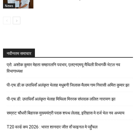
News
नवीनतम समाचार
प्रो. अशोक कुमार मेहता सम्हारलनि पदभार, एलएनएमयू मैथिली विभागकेँ भेटल नव
विभागाध्यक्ष
पी-एच.डी.क उपाधिसँ अलंकृत भेलाह मधुबनी जिलाक मैलाम गाम निवासी अमित कुमार झा
पी-एच.डी. उपाधिसँ अलंकृत भेलाह मिथिला मिररक संपादक ललित नारायण झा
सम्राट चौधरी बिहारक मुख्यमंत्री पदक शपथ लेलाह, इतिहास मे दर्ज भेल नव अध्याय
T20 वर्ल्ड कप 2026 : भारत शानदार जीत सँ फाइनल मे पहुँचल