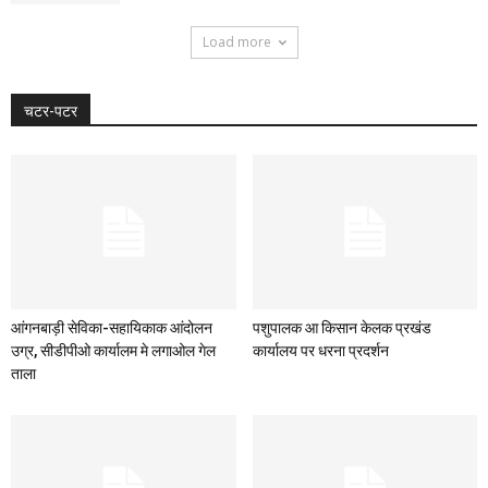
Load more
चटर-पटर
आंगनबाड़ी सेविका-सहायिकाक आंदोलन
पशुपालक आ किसान केलक प्रखंड
उग्र, सीडीपीओ कार्यालम मे लगाओल गेल
कार्यालय पर धरना प्रदर्शन
ताला