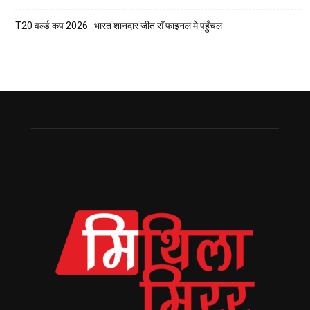
T20 वर्ल्ड कप 2026 : भारत शानदार जीत सँ फाइनल मे पहुँचल