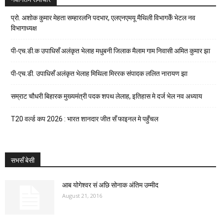
प्रो. अशोक कुमार मेहता सम्हारलनि पदभार, एलएनएमयू मैथिली विभागकेँ भेटल नव
विभागाध्यक्ष
पी-एच.डी.क उपाधिसँ अलंकृत भेलाह मधुबनी जिलाक मैलाम गाम निवासी अमित कुमार झा
पी-एच.डी. उपाधिसँ अलंकृत भेलाह मिथिला मिररक संपादक ललित नारायण झा
सम्राट चौधरी बिहारक मुख्यमंत्री पदक शपथ लेलाह, इतिहास मे दर्ज भेल नव अध्याय
T20 वर्ल्ड कप 2026 : भारत शानदार जीत सँ फाइनल मे पहुँचल
सभसँ बेसी
आब योगेश्वर सं अछि सोनाक अंतिम उम्मीद
August 21, 2016