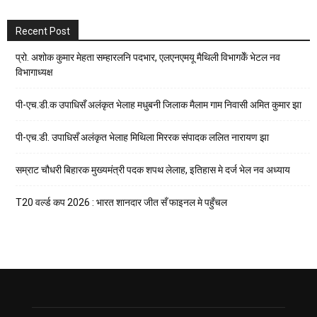
Recent Post
प्रो. अशोक कुमार मेहता सम्हारलनि पदभार, एलएनएमयू मैथिली विभागकेँ भेटल नव
विभागाध्यक्ष
पी-एच.डी.क उपाधिसँ अलंकृत भेलाह मधुबनी जिलाक मैलाम गाम निवासी अमित कुमार झा
पी-एच.डी. उपाधिसँ अलंकृत भेलाह मिथिला मिररक संपादक ललित नारायण झा
सम्राट चौधरी बिहारक मुख्यमंत्री पदक शपथ लेलाह, इतिहास मे दर्ज भेल नव अध्याय
T20 वर्ल्ड कप 2026 : भारत शानदार जीत सँ फाइनल मे पहुँचल