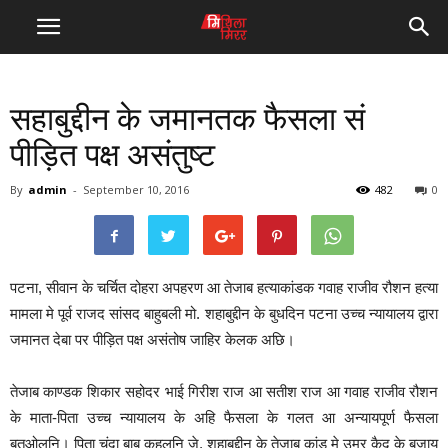
सहाबुद्दीन के जमानतक फैसला सं
पीड़ित पक्ष असंतुष्ट
By
admin
-
September 10, 2016
482
0
पटना, सीवान के चर्चित दोहरा अपहरण आ तेजाब हत्याकांडक गवाह राजीव रौशन हत्या
मामला मे पूर्व राजद सांसद बाहुबली मो. शहाबुद्दीन के बुधदिन पटना उच्च न्यायालय द्वारा
जमानत देबा पर पीड़ित पक्ष असंतोष जाहिर केलक अछि।
तेजाब काण्डक शिकार सहोदर भाई गिरीश राज आ सतीश राज आ गवाह राजीव रौशन
के माता-पिता उच्च न्यायालय के अहि फैसला के गलत आ अन्यायपूर्ण फैसला
बतओलनि। पिता चंदा बाबू कहलनि जे, शहाबुद्दीन के तेजाब कांड मे उम्र कैद के बजाय