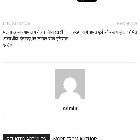
Previous article
Next article
पटना उच्च न्यायालय देलक बीपीएससी
हरहच्चा पंचायत पूर्ण शौचालय युक्त घोषित
अभ्यर्थीक इंटरव्यू पर लागल रोक हटेबाक
आदेश
admin
RELATED ARTICLES
MORE FROM AUTHOR