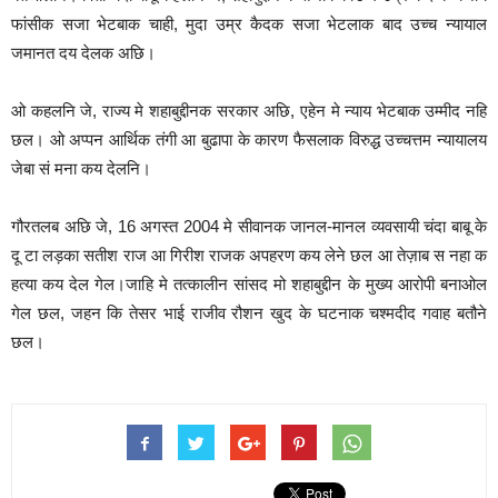
फांसीक सजा भेटबाक चाही, मुदा उम्र कैदक सजा भेटलाक बाद उच्च न्यायाल
जमानत दय देलक अछि।
ओ कहलनि जे, राज्य मे शहाबुद्दीनक सरकार अछि, एहेन मे न्याय भेटबाक उम्मीद नहि
छल। ओ अप्पन आर्थिक तंगी आ बुढापा के कारण फैसलाक विरुद्ध उच्चत्तम न्यायालय
जेबा सं मना कय देलनि।
गौरतलब अछि जे, 16 अगस्त 2004 मे सीवानक जानल-मानल व्यवसायी चंदा बाबू के
दू टा लड़का सतीश राज आ गिरीश राजक अपहरण कय लेने छल आ तेज़ाब स नहा क
हत्या कय देल गेल।जाहि मे तत्कालीन सांसद मो शहाबुद्दीन के मुख्य आरोपी बनाओल
गेल छल, जहन कि तेसर भाई राजीव रौशन खुद के घटनाक चश्मदीद गवाह बतौने
छल।