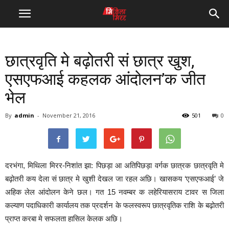
छात्रवृति मे बढ़ोतरी सं छात्र खुश,
एसएफआई कहलक आंदोलन’क जीत
भेल
By
admin
-
November 21, 2016
501
0
दरभंगा, मिथिला मिरर-निशांत झा: पिछड़ा आ अतिपिछड़ा वर्गक छात्रक छात्रवृति मे
बढ़ोतरी कय देला सं छात्र मे खुशी देखल जा रहल अछि। खासकय ‘एसएफआई’ जे
अहिक लेल आंदोलन केने छल। गत 15 नवम्बर क लहेरियासराय टावर स जिला
कल्याण पदाधिकारी कार्यालय तक प्रदर्शन के फलस्वरूप छात्रवृतिक राशि के बढ़ोतरी
प्राप्त करबा मे सफलता हासिल केलक अछि।