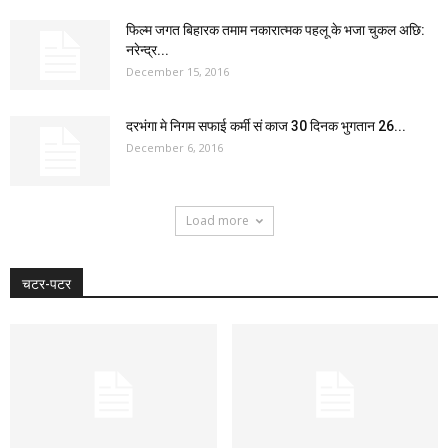
फिल्म जगत बिहारक तमाम नकारात्मक पहलू के भजा चुकल अछि:
नरेन्द्र...
December 15, 2016
दरभंगा मे निगम सफाई कर्मी सं काज 30 दिनक भुगतान 26...
December 6, 2016
Load more
चटर-पटर