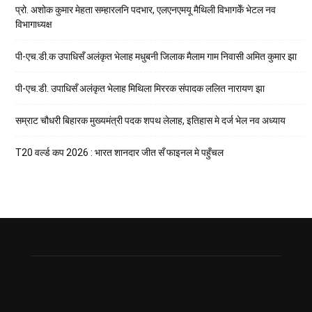
प्रो. अशोक कुमार मेहता सम्हारलनि पदभार, एलएनएमयू मैथिली विभागकेँ भेटल नव
विभागाध्यक्ष
पी-एच.डी.क उपाधिसँ अलंकृत भेलाह मधुबनी जिलाक मैलाम गाम निवासी अमित कुमार झा
पी-एच.डी. उपाधिसँ अलंकृत भेलाह मिथिला मिररक संपादक ललित नारायण झा
सम्राट चौधरी बिहारक मुख्यमंत्री पदक शपथ लेलाह, इतिहास मे दर्ज भेल नव अध्याय
T20 वर्ल्ड कप 2026 : भारत शानदार जीत सँ फाइनल मे पहुँचल