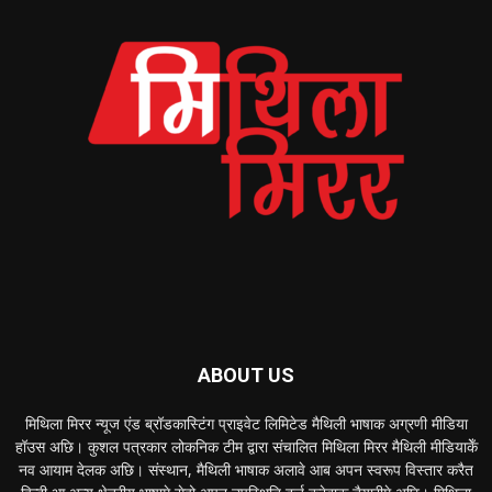
ABOUT US
मिथिला मिरर न्यूज एंड ब्रॉडकास्टिंग प्राइवेट लिमिटेड मैथिली भाषाक अग्रणी मीडिया
हॉउस अछि। कुशल पत्रकार लोकनिक टीम द्वारा संचालित मिथिला मिरर मैथिली मीडियाकेँ
नव आयाम देलक अछि। संस्थान, मैथिली भाषाक अलावे आब अपन स्वरूप विस्तार करैत