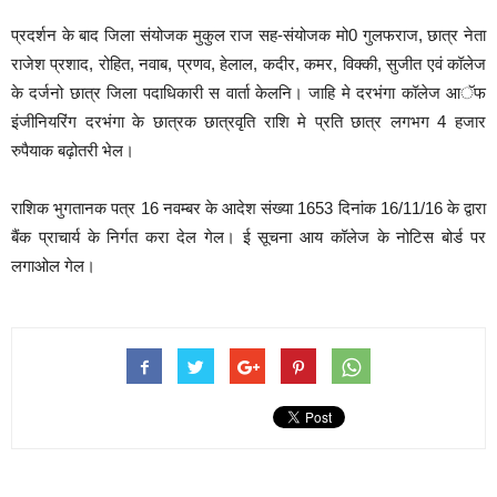
प्रदर्शन के बाद जिला संयोजक मुकुल राज सह-संयोजक मो0 गुलफराज, छात्र नेता
राजेश प्रशाद, रोहित, नवाब, प्रणव, हेलाल, कदीर, कमर, विक्की, सुजीत एवं कॉलेज
के दर्जनो छात्र जिला पदाधिकारी स वार्ता केलनि। जाहि मे दरभंगा कॉलेज आॅफ
इंजीनियरिंग दरभंगा के छात्रक छात्रवृति राशि मे प्रति छात्र लगभग 4 हजार
रुपैयाक बढ़ोतरी भेल।
राशिक भुगतानक पत्र 16 नवम्बर के आदेश संख्या 1653 दिनांक 16/11/16 के द्वारा
बैंक प्राचार्य के निर्गत करा देल गेल। ई सूचना आय कॉलेज के नोटिस बोर्ड पर
लगाओल गेल।