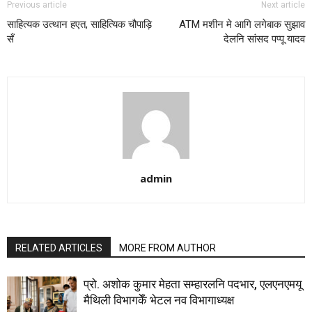
Previous article
Next article
साहित्यक उत्थान हएत, साहित्यिक चौपाड़ि
ATM मशीन मे आगि लगेबाक सुझाव
सँ
देलनि सांसद पप्पू यादव
admin
RELATED ARTICLES
MORE FROM AUTHOR
प्रो. अशोक कुमार मेहता सम्हारलनि पदभार, एलएनएमयू
मैथिली विभागकेँ भेटल नव विभागाध्यक्ष