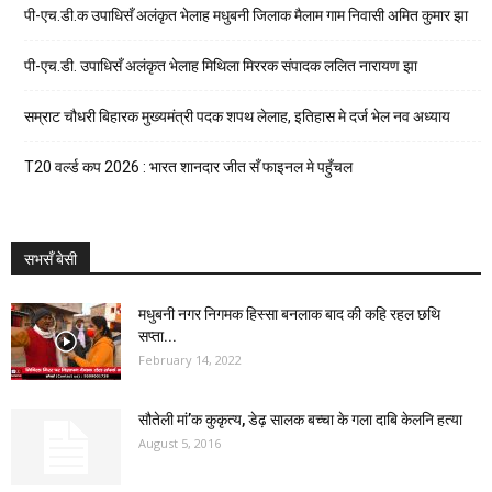
पी-एच.डी.क उपाधिसँ अलंकृत भेलाह मधुबनी जिलाक मैलाम गाम निवासी अमित कुमार झा
पी-एच.डी. उपाधिसँ अलंकृत भेलाह मिथिला मिररक संपादक ललित नारायण झा
सम्राट चौधरी बिहारक मुख्यमंत्री पदक शपथ लेलाह, इतिहास मे दर्ज भेल नव अध्याय
T20 वर्ल्ड कप 2026 : भारत शानदार जीत सँ फाइनल मे पहुँचल
सभसँ बेसी
मधुबनी नगर निगमक हिस्सा बनलाक बाद की कहि रहल छथि
सप्ता...
February 14, 2022
सौतेली मां’क कुकृत्य, डेढ़ सालक बच्चा के गला दाबि केलनि हत्या
August 5, 2016