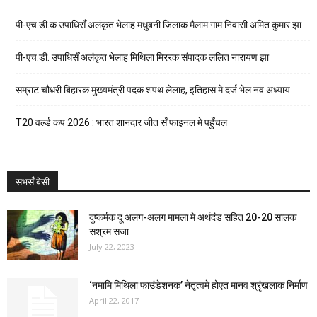
पी-एच.डी.क उपाधिसँ अलंकृत भेलाह मधुबनी जिलाक मैलाम गाम निवासी अमित कुमार झा
पी-एच.डी. उपाधिसँ अलंकृत भेलाह मिथिला मिररक संपादक ललित नारायण झा
सम्राट चौधरी बिहारक मुख्यमंत्री पदक शपथ लेलाह, इतिहास मे दर्ज भेल नव अध्याय
T20 वर्ल्ड कप 2026 : भारत शानदार जीत सँ फाइनल मे पहुँचल
सभसँ बेसी
दुष्कर्मक दू अलग-अलग मामला मे अर्थदंड सहित 20-20 सालक
सश्रम सजा
July 22, 2023
‘नमामि मिथिला फाउंडेशनक’ नेतृत्वमे होएत मानव श्रृंखलाक निर्माण
April 22, 2017