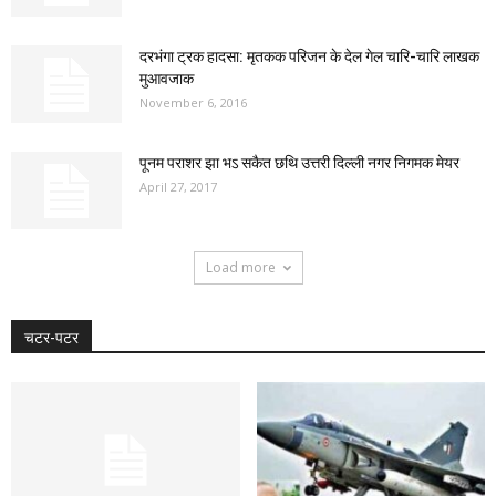
दरभंगा ट्रक हादसा: मृतकक परिजन के देल गेल चारि-चारि लाखक
मुआवजाक
November 6, 2016
पूनम पराशर झा भऽ सकैत छथि उत्तरी दिल्ली नगर निगमक मेयर
April 27, 2017
Load more
चटर-पटर