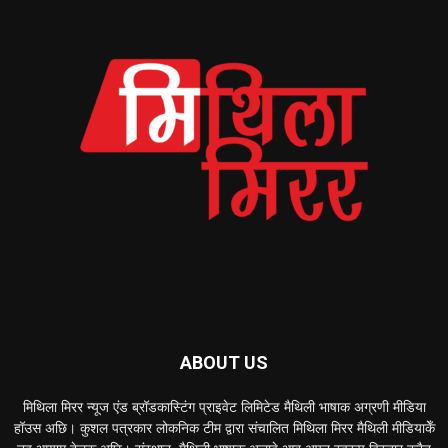
ABOUT US
मिथिला मिरर न्यूज एंड ब्रॉडकास्टिंग प्राइवेट लिमिटेड मैथिली भाषाक अग्रणी मीडिया
हॉउस अछि। कुशल पत्रकार लोकनिक टीम द्वारा संचालित मिथिला मिरर मैथिली मीडियाकेँ