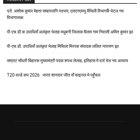
प्रो. अशोक कुमार मेहता सम्हारलनि पदभार, एलएनएमयू मैथिली विभागकेँ भेटल नव
विभागाध्यक्ष
पी-एच.डी.क उपाधिसँ अलंकृत भेलाह मधुबनी जिलाक मैलाम गाम निवासी अमित कुमार झा
पी-एच.डी. उपाधिसँ अलंकृत भेलाह मिथिला मिररक संपादक ललित नारायण झा
सम्राट चौधरी बिहारक मुख्यमंत्री पदक शपथ लेलाह, इतिहास मे दर्ज भेल नव अध्याय
T20 वर्ल्ड कप 2026 : भारत शानदार जीत सँ फाइनल मे पहुँचल