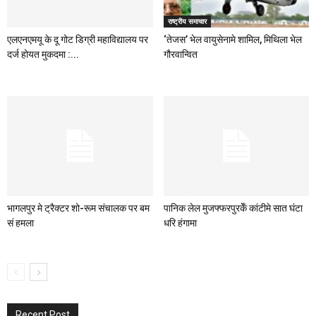
राष्ट्रीय समाचार
एलएनएमयू के दू गोट डिग्री महाविद्यालय पर
‘तेजस’ भेल वायुसेनामे शामिल, मिथिला भेल
दर्ज होयत मुकदमा :...
गौरवान्वित
भागलपुर मे ट्रैक्टर शो-रूम संचालक पर बम
पानिक लेल मुजफ्फरपुरकेँ कांटीमे सात घंटा
सं हमला
धरि हंगामा
Recent Post