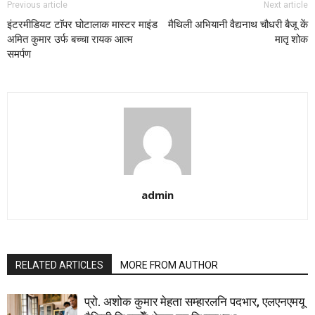
Previous article
Next article
इंटरमीडियट टाॅपर घोटालाक मास्टर माइंड
मैथिली अभियानी वैद्यनाथ चौधरी बैजू कें
अमित कुमार उर्फ बच्चा रायक आत्म
मातृ शोक
समर्पण
admin
RELATED ARTICLES
MORE FROM AUTHOR
प्रो. अशोक कुमार मेहता सम्हारलनि पदभार, एलएनएमयू