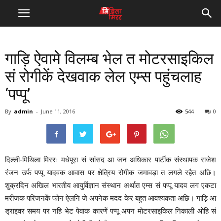
गाड़ि ऐवामे विलम्ब भेल त मोटरसाइकिल
सं रोगीकें देखवाक लेल एम्स पहुंचलाह
‘पप्पू’
By
admin
-
June 11, 2016
544
0
दिल्ली-मिथिला मिररः मधेपूरा सं सांसद आ जन अधिकार पार्टीक संस्थापक राजेश
रंजन उर्फ पप्पू यादवक आवास पर क्षेत्रिय रोगीक जमावड़ा त लगले रहैत अछि।
शुक्रदिन अखिल भारतीय आयुर्विज्ञान संस्थान अर्थात एम्स सं पप्पू यादव लग एकटा
मरीजक परिजनकें फोन ऐलनि जे अपनेक मदद केर बहुत आवश्यकता अछि। गाड़ि आ
ड्राइवर समय पर नहि भेट पेवाक कारणें पप्पू अपन मोटरसाइकिल निकाली ओहि सं