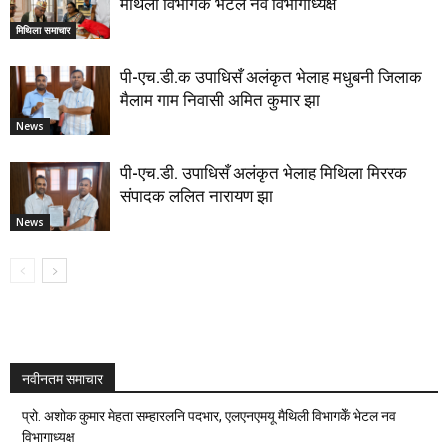
मैथिली विभागकेँ भेटल नव विभागाध्यक्ष
मिथिला समाचार
पी-एच.डी.क उपाधिसँ अलंकृत भेलाह मधुबनी जिलाक
मैलाम गाम निवासी अमित कुमार झा
News
पी-एच.डी. उपाधिसँ अलंकृत भेलाह मिथिला मिररक
संपादक ललित नारायण झा
News
नवीनतम समाचार
प्रो. अशोक कुमार मेहता सम्हारलनि पदभार, एलएनएमयू मैथिली विभागकेँ भेटल नव
विभागाध्यक्ष