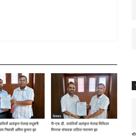
News
ाधिसँ अलंकृत भेलाह मधुबनी
पी-एच.डी. उपाधिसँ अलंकृत भेलाह मिथिला
ाम निवासी अमित कुमार झा
मिररक संपादक ललित नारायण झा
सी