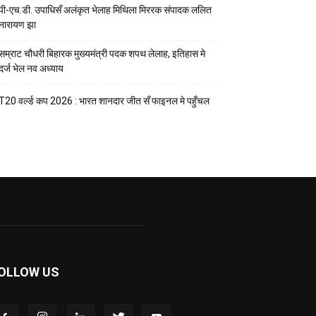
पी-एच.डी. उपाधिसँ अलंकृत भेलाह मिथिला मिररक संपादक ललित
नारायण झा
सम्राट चौधरी बिहारक मुख्यमंत्री पदक शपथ लेलाह, इतिहास मे
दर्ज भेल नव अध्याय
T20 वर्ल्ड कप 2026 : भारत शानदार जीत सँ फाइनल मे पहुँचल
OLLOW US