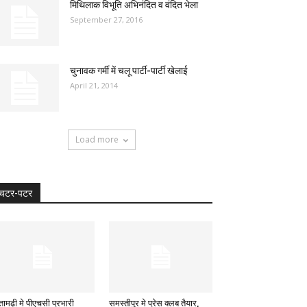
मिथिलाक विभूति अभिनंदित व वंदित भेला
September 27, 2016
चुनावक गर्मी में चलू पार्टी-पार्टी खेलाई
April 21, 2014
Load more
चटर-पटर
तामढ़ी मे पीएचसी प्रभारी
समस्तीपुर मे प्रेस क्लब तैयार,