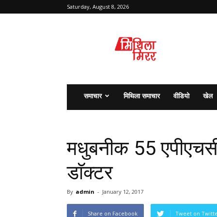
Saturday, August 8, 2026
मिथिला
मिरर
समाचार
मिथिला समाचार
वीडियो
खेल
मधुबनीक 55 एपीएचसी 
डाॅक्टर
By
admin
-
January 12, 2017
Share on Facebook
Tweet on Twitt