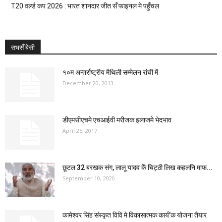
T20 वर्ल्ड कप 2026 : भारत शानदार जीत सँ फाइनल मे पहुँचल
सभसँ बेसी
१०म अन्तर्राष्ट्रीय मैथिली सम्मेलन रांची में
December 20, 2013
डीएमसीएचमे एचआईवी मरीजक इलाजमे भेदभाव
April 25, 2017
छूटल 32 बरखक संग, लालू यादव केँ चिट्ठी लिख कहलनि माफ...
September 10, 2020
कामेश्वर सिंह संस्कृत विवि मे विकासात्मक कार्य’क योजना तैयार