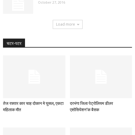
October 27, 2016
Load more
चटर-पटर
तेज रफ़्तार कार चाह दोकान मे घुसल, एकटा
दरभंगा जिला पेट्रोलियम डीलर
महिलाक मौत
एशोसियेशन’क बैसक