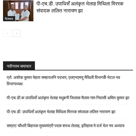
पी-एच.डी. उपाधिसँ अलंकृत भेलाह मिथिला मिररक
संपादक ललित नारायण झा
News
नवीनतम समाचार
प्रो. अशोक कुमार मेहता सम्हारलनि पदभार, एलएनएमयू मैथिली विभागकेँ भेटल नव
विभागाध्यक्ष
पी-एच.डी.क उपाधिसँ अलंकृत भेलाह मधुबनी जिलाक मैलाम गाम निवासी अमित कुमार झा
पी-एच.डी. उपाधिसँ अलंकृत भेलाह मिथिला मिररक संपादक ललित नारायण झा
सम्राट चौधरी बिहारक मुख्यमंत्री पदक शपथ लेलाह, इतिहास मे दर्ज भेल नव अध्याय