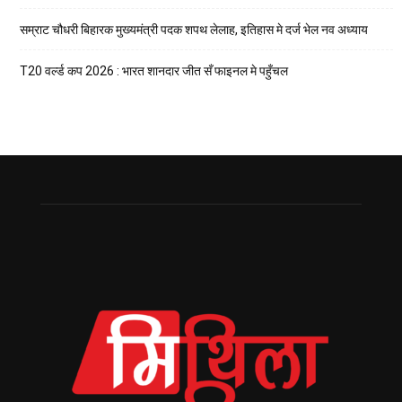
सम्राट चौधरी बिहारक मुख्यमंत्री पदक शपथ लेलाह, इतिहास मे दर्ज भेल नव अध्याय
T20 वर्ल्ड कप 2026 : भारत शानदार जीत सँ फाइनल मे पहुँचल