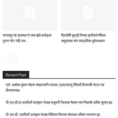
भागलपुर के डाकघर मे जमा 60 करोड़क
दिल्लीकेँ बुराड़ी स्थित झरौदामे मैथिल
पुरान नोट नहि लय...
समुदायक संग उपद्रविक दुर्वव्यवहार
Recent Post
प्रो. अशोक कुमार मेहता सम्हारलनि पदभार, एलएनएमयू मैथिली विभागकेँ भेटल नव
विभागाध्यक्ष
पी-एच.डी.क उपाधिसँ अलंकृत भेलाह मधुबनी जिलाक मैलाम गाम निवासी अमित कुमार झा
पी-एच.डी. उपाधिसँ अलंकृत भेलाह मिथिला मिररक संपादक ललित नारायण झा