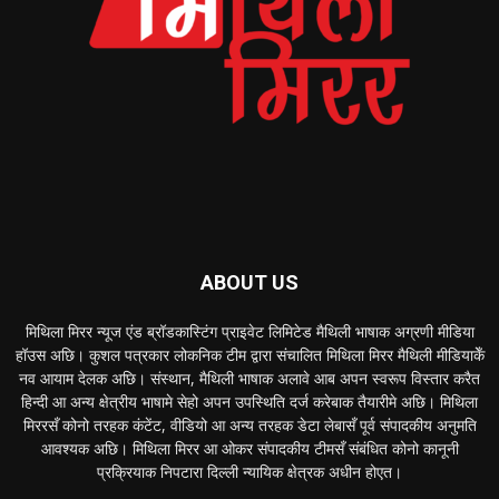
ABOUT US
मिथिला मिरर न्यूज एंड ब्रॉडकास्टिंग प्राइवेट लिमिटेड मैथिली भाषाक अग्रणी मीडिया
हॉउस अछि। कुशल पत्रकार लोकनिक टीम द्वारा संचालित मिथिला मिरर मैथिली मीडियाकेँ
नव आयाम देलक अछि। संस्थान, मैथिली भाषाक अलावे आब अपन स्वरूप विस्तार करैत
हिन्दी आ अन्य क्षेत्रीय भाषामे सेहो अपन उपस्थिति दर्ज करेबाक तैयारीमे अछि। मिथिला
मिररसँ कोनो तरहक कंटेंट, वीडियो आ अन्य तरहक डेटा लेबासँ पूर्व संपादकीय अनुमति
आवश्यक अछि। मिथिला मिरर आ ओकर संपादकीय टीमसँ संबंधित कोनो कानूनी
प्रक्रियाक निपटारा दिल्ली न्यायिक क्षेत्रक अधीन होएत।