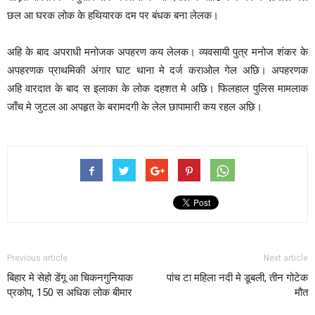
छल आ घरक लोक के हथियारक दम पर बंधक बना लेलक।
अहि के बाद अपराधी मनोजक अपहरण कय लेलक। व्यवसायी पुत्र मनोज शंकर के
अपहरणक प्राथमिकी अंगार घाट थाना मे दर्ज कराओल गेल अछि। अपहरणक
अहि वारदात के बाद स इलाका के लोक दहशत मे अछि। फिलहाल पुलिस मामलाक
जाँच मे जुटल आ अपहृत के बरामदगी के लेल छापामारी कय रहल अछि।
Previous article
Next article
बिहार मे सेहो डेंगू आ चिकनगुनियाक
पांच टा महिला नदी मे डूबली, तीन गोटेक
प्रकोप, 150 स अधिक लोक बीमार
मौत