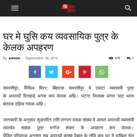
घर मे घुसि कय व्यवसायिक पुत्र के
केलक अपहरण
By
admin
-
September 18, 2016
479
0
समस्तीपुर, मिथिल मिरर: बिहारक समस्तीपुर मे एकटा व्यवसायी पुत्र
के अपराधी दिनहाड़े अगवा कय लेलक अछि। घटना जिलाक अंगार घाट थाना
क्षेत्रक दढिया गामक अछि।
जानकारी के अनुसार शुक्रदिन राति लगभग दसक संख्या मे आयल अपराधी व्यवसायी
लालदेव साहक पुत्र मनोज शंकर के अपहरण कय लेलक।
पीड़ित परिवारक अनुसार सब अपराधी कच्चा देबाल के तोडि कय घर मे दाखिल भेल