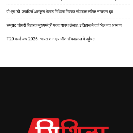
पी-एच.डी. उपाधिसँ अलंकृत भेलाह मिथिला मिररक संपादक ललित नारायण झा
सम्राट चौधरी बिहारक मुख्यमंत्री पदक शपथ लेलाह, इतिहास मे दर्ज भेल नव अध्याय
T20 वर्ल्ड कप 2026 : भारत शानदार जीत सँ फाइनल मे पहुँचल