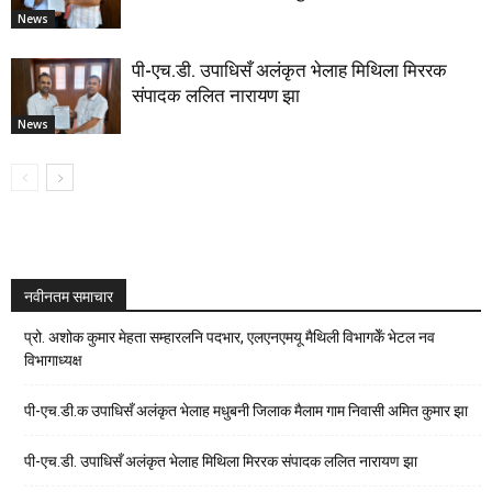
News
पी-एच.डी. उपाधिसँ अलंकृत भेलाह मिथिला मिररक
संपादक ललित नारायण झा
News
नवीनतम समाचार
प्रो. अशोक कुमार मेहता सम्हारलनि पदभार, एलएनएमयू मैथिली विभागकेँ भेटल नव
विभागाध्यक्ष
पी-एच.डी.क उपाधिसँ अलंकृत भेलाह मधुबनी जिलाक मैलाम गाम निवासी अमित कुमार झा
पी-एच.डी. उपाधिसँ अलंकृत भेलाह मिथिला मिररक संपादक ललित नारायण झा