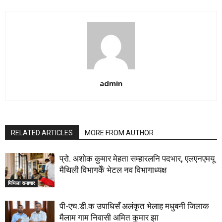
admin
RELATED ARTICLES
MORE FROM AUTHOR
प्रो. अशोक कुमार मेहता सम्हारलनि पदभार, एलएनएमयू
मैथिली विभागकेँ भेटल नव विभागाध्यक्ष
मिथिला समाचार
पी-एच.डी.क उपाधिसँ अलंकृत भेलाह मधुबनी जिलाक
मैलाम गाम निवासी अमित कुमार झा