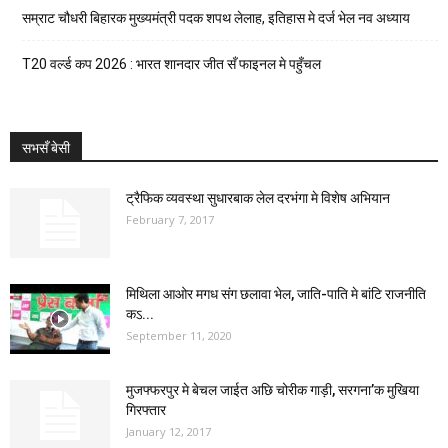
सम्राट चौधरी बिहारक मुख्यमंत्री पदक शपथ लेलाह, इतिहास मे दर्ज भेल नव अध्याय
T20 वर्ल्ड कप 2026 : भारत शानदार जीत सँ फाइनल मे पहुँचल
सभसँ बेसी
ट्रैफिक व्यवस्था सुधारबाक लेल दरभंगा मे विशेष अभियान
February 7, 2017
मिथिला आओर मगध संग छलावा भेल, जाति-पाति मे बांटि राजनीति
कऽ...
September 11, 2020
मुजफ्फरपुर मे बेचल जाईत अछि चोरीक गाड़ी, सरगना’क मुखिया
गिरफ्तार
January 12, 2017