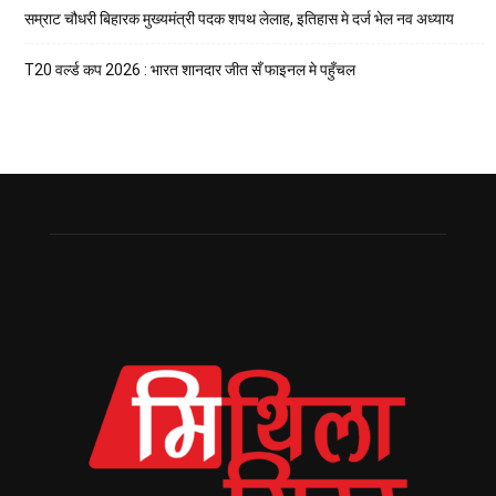
सम्राट चौधरी बिहारक मुख्यमंत्री पदक शपथ लेलाह, इतिहास मे दर्ज भेल नव अध्याय
T20 वर्ल्ड कप 2026 : भारत शानदार जीत सँ फाइनल मे पहुँचल