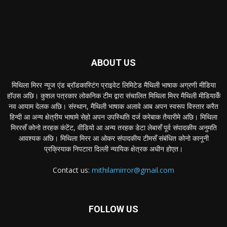
ABOUT US
मिथिला मिरर न्यूज एंड ब्रॉडकास्टिंग प्राइवेट लिमिटेड मैथिली भाषाक अग्रणी मीडिया
हॉउस अछि। कुशल पत्रकार लोकनिक टीम द्वारा संचालित मिथिला मिरर मैथिली मीडियाकेँ
नव आयाम देलक अछि। संस्थान, मैथिली भाषाक अलावे आब अपन स्वरूप विस्तार करैत
हिन्दी आ अन्य क्षेत्रीय भाषामे सेहो अपन उपस्थिति दर्ज करेबाक तैयारीमे अछि। मिथिला
मिररसँ कोनो तरहक कंटेंट, वीडियो आ अन्य तरहक डेटा लेबासँ पूर्व संपादकीय अनुमति
आवश्यक अछि। मिथिला मिरर आ ओकर संपादकीय टीमसँ संबंधित कोनो कानूनी
प्रक्रियाक निपटारा दिल्ली न्यायिक क्षेत्रक अधीन होएत।
Contact us:
mithilamirror@gmail.com
FOLLOW US