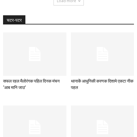
Load more
चटर-पटर
सफल रहल मैलोरंगक पहिल दिनक मंचन
थानाकें आधुनिकी करणक दिशामे एकटा नीक
‘आब मानि जाउ’
पहल