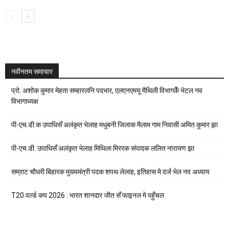
नवीनतम समाचार
प्रो. अशोक कुमार मेहता सम्हारलनि पदभार, एलएनएमयू मैथिली विभागकेँ भेटल नव
विभागाध्यक्ष
पी-एच.डी.क उपाधिसँ अलंकृत भेलाह मधुबनी जिलाक मैलाम गाम निवासी अमित कुमार झा
पी-एच.डी. उपाधिसँ अलंकृत भेलाह मिथिला मिररक संपादक ललित नारायण झा
सम्राट चौधरी बिहारक मुख्यमंत्री पदक शपथ लेलाह, इतिहास मे दर्ज भेल नव अध्याय
T20 वर्ल्ड कप 2026 : भारत शानदार जीत सँ फाइनल मे पहुँचल