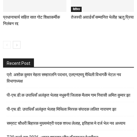
कैरियर
प्रधानाचार्य सहित सात गोट शिक्षाकर्मीक
तेजस्वी अवार्डसँ सम्मानित भेलीह ऋतु प्रिया
निलंबन रद्द
Recent Post
प्रो. अशोक कुमार मेहता सम्हारलनि पदभार, एलएनएमयू मैथिली विभागकेँ भेटल नव
विभागाध्यक्ष
पी-एच.डी.क उपाधिसँ अलंकृत भेलाह मधुबनी जिलाक मैलाम गाम निवासी अमित कुमार झा
पी-एच.डी. उपाधिसँ अलंकृत भेलाह मिथिला मिररक संपादक ललित नारायण झा
सम्राट चौधरी बिहारक मुख्यमंत्री पदक शपथ लेलाह, इतिहास मे दर्ज भेल नव अध्याय