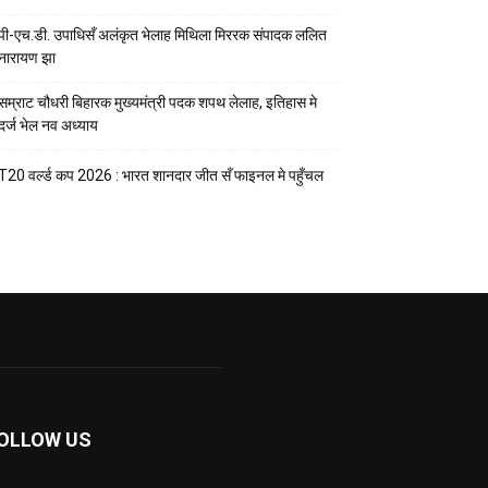
पी-एच.डी. उपाधिसँ अलंकृत भेलाह मिथिला मिररक संपादक ललित
नारायण झा
सम्राट चौधरी बिहारक मुख्यमंत्री पदक शपथ लेलाह, इतिहास मे
दर्ज भेल नव अध्याय
T20 वर्ल्ड कप 2026 : भारत शानदार जीत सँ फाइनल मे पहुँचल
OLLOW US