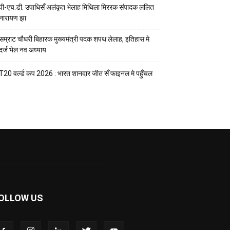
पी-एच.डी. उपाधिसँ अलंकृत भेलाह मिथिला मिररक संपादक ललित
नारायण झा
सम्राट चौधरी बिहारक मुख्यमंत्री पदक शपथ लेलाह, इतिहास मे
दर्ज भेल नव अध्याय
T20 वर्ल्ड कप 2026 : भारत शानदार जीत सँ फाइनल मे पहुँचल
OLLOW US