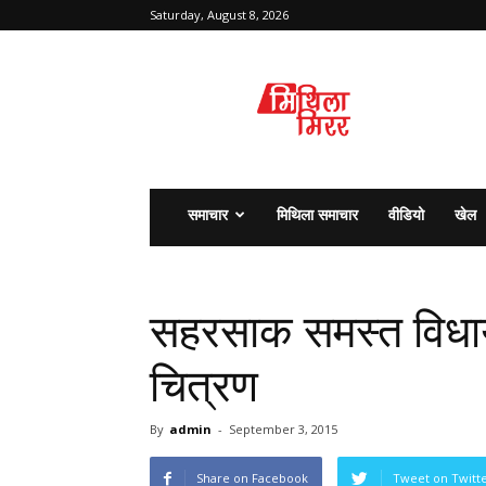
Saturday, August 8, 2026
मिथिला
मिरर
समाचार
मिथिला समाचार
वीडियो
खेल
सहरसाक समस्त वि
चित्रण
By
admin
-
September 3, 2015
Share on Facebook
Tweet on Twitt