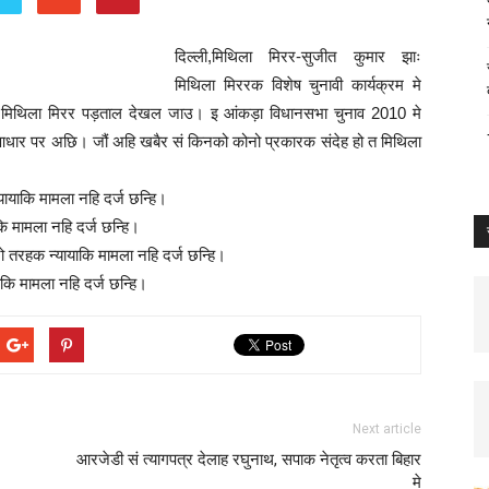
दिल्ली,मिथिला मिरर-सुजीत कुमार झाः
मिथिला मिररक विशेष चुनावी कार्यक्रम मे
थिला मिरर पड़ताल देखल जाउ। इ आंकड़ा विधानसभा चुनाव 2010 मे
 आधार पर अछि। जौं अहि खबैर सं किनको कोनो प्रकारक संदेह हो त मिथिला
ायाकि मामला नहि दर्ज छन्हि।
 मामला नहि दर्ज छन्हि।
 तरहक न्यायाकि मामला नहि दर्ज छन्हि।
ि मामला नहि दर्ज छन्हि।
Next article
आरजेडी सं त्यागपत्र देलाह रघुनाथ, सपाक नेतृत्व करता बिहार
मे