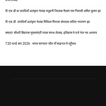
विभागाध्यक्ष
पी-एच.डी.क उपाधिसँ अलंकृत भेलाह मधुबनी जिलाक मैलाम गाम निवासी अमित कुमार झा
पी-एच.डी. उपाधिसँ अलंकृत भेलाह मिथिला मिररक संपादक ललित नारायण झा
सम्राट चौधरी बिहारक मुख्यमंत्री पदक शपथ लेलाह, इतिहास मे दर्ज भेल नव अध्याय
T20 वर्ल्ड कप 2026 : भारत शानदार जीत सँ फाइनल मे पहुँचल