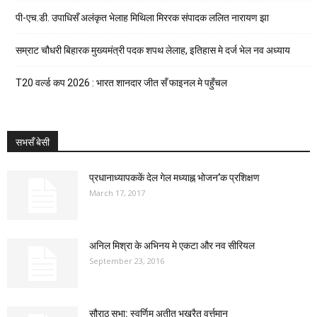
पी-एच.डी. उपाधिसँ अलंकृत भेलाह मिथिला मिररक संपादक ललित नारायण झा
सम्राट चौधरी बिहारक मुख्यमंत्री पदक शपथ लेलाह, इतिहास मे दर्ज भेल नव अध्याय
T20 वर्ल्ड कप 2026 : भारत शानदार जीत सँ फाइनल मे पहुँचल
सभसँ बेसी
प्रधानाध्यापककें देल गेल मध्याह्न भोजन’क प्रशिक्षण
March 17, 2017
अनिल मिश्रा के अभिनय मे एकटा और नव सीरियल
September 23, 2016
सौराठ सभा: स्वर्णिम अतीत भखरैत वर्त्तमान