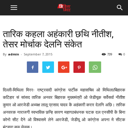
तारिक कहला अहंकारी छथि नीतीश,
तेसर मोर्चाक देलनि संकेत
By
admin
-
September 7, 2015
739
0
दिल्ली-मिथिला मिररः राष्ट्रवादी कांग्रेस पार्टीक महासचिव ओ मिथिला/बिहारक
कटिहार सं सांसद तारिक अनवर बिहारक मुख्यमंत्री ओ जेडीयूक सर्वेसर्वा नीतीश
कुमार ओ आरजेडी अध्यक्ष लालू प्रसाद यादव कें अहंकारी करार देलनि अछि। तारिक
अनवरक नाराजगी स्वभाविक छन्हि कारण महागठबंधनक घटक दल एनसीपी कें बिना
कोनो सीट देेने ओ विश्वासमे लेने आरजेडी, जेडीयू ओ कांग्रेस अपना मे सीटक
बंटवारा कय लेलक।