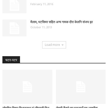
February 11, 2016
मैलाम, भटसिमर सहित अन्य गामक दौरा केलनि संजय झा
October 11, 2013
Load more
चटर-पटर