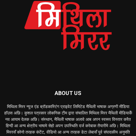
ABOUT US
मिथिला मिरर न्यूज एंड ब्रॉडकास्टिंग प्राइवेट लिमिटेड मैथिली भाषाक अग्रणी मीडिया
हॉउस अछि। कुशल पत्रकार लोकनिक टीम द्वारा संचालित मिथिला मिरर मैथिली मीडियाकेँ
नव आयाम देलक अछि। संस्थान, मैथिली भाषाक अलावे आब अपन स्वरूप विस्तार करैत
हिन्दी आ अन्य क्षेत्रीय भाषामे सेहो अपन उपस्थिति दर्ज करेबाक तैयारीमे अछि। मिथिला
मिररसँ कोनो तरहक कंटेंट, वीडियो आ अन्य तरहक डेटा लेबासँ पूर्व संपादकीय अनुमति