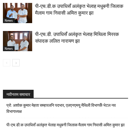
पी-एच.डी.क उपाधिसँ अलंकृत भेलाह मधुबनी जिलाक
मैलाम गाम निवासी अमित कुमार झा
News
पी-एच.डी. उपाधिसँ अलंकृत भेलाह मिथिला मिररक
संपादक ललित नारायण झा
News
नवीनतम समाचार
प्रो. अशोक कुमार मेहता सम्हारलनि पदभार, एलएनएमयू मैथिली विभागकेँ भेटल नव
विभागाध्यक्ष
पी-एच.डी.क उपाधिसँ अलंकृत भेलाह मधुबनी जिलाक मैलाम गाम निवासी अमित कुमार झा