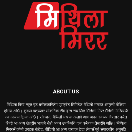
ABOUT US
मिथिला मिरर न्यूज एंड ब्रॉडकास्टिंग प्राइवेट लिमिटेड मैथिली भाषाक अग्रणी मीडिया
हॉउस अछि। कुशल पत्रकार लोकनिक टीम द्वारा संचालित मिथिला मिरर मैथिली मीडियाकेँ
नव आयाम देलक अछि। संस्थान, मैथिली भाषाक अलावे आब अपन स्वरूप विस्तार करैत
हिन्दी आ अन्य क्षेत्रीय भाषामे सेहो अपन उपस्थिति दर्ज करेबाक तैयारीमे अछि। मिथिला
मिररसँ कोनो तरहक कंटेंट, वीडियो आ अन्य तरहक डेटा लेबासँ पूर्व संपादकीय अनुमति