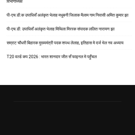
विभागाध्यक्ष
पी-एच.डी.क उपाधिसँ अलंकृत भेलाह मधुबनी जिलाक मैलाम गाम निवासी अमित कुमार झा
पी-एच.डी. उपाधिसँ अलंकृत भेलाह मिथिला मिररक संपादक ललित नारायण झा
सम्राट चौधरी बिहारक मुख्यमंत्री पदक शपथ लेलाह, इतिहास मे दर्ज भेल नव अध्याय
T20 वर्ल्ड कप 2026 : भारत शानदार जीत सँ फाइनल मे पहुँचल