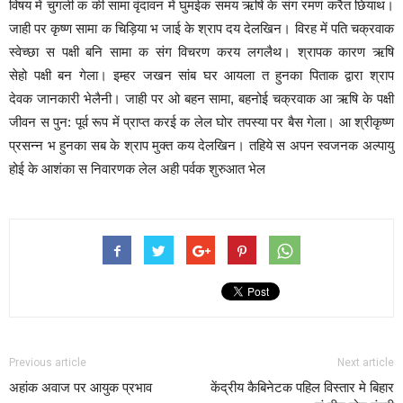
विषय में चुगली क की सामा वृंदावन में घुमईक समय ऋषि के संग रमण करैत छियाथ।
जाही पर कृष्ण सामा क चिड़िया भ जाई के श्राप दय देलखिन। विरह में पति चक्रवाक
स्वेच्छा स पक्षी बनि सामा क संग विचरण करय लगलैथ। श्रापक कारण ऋषि
सेहो पक्षी बन गेला। इम्हर जखन सांब घर आयला त हुनका पिताक द्वारा श्राप
देवक जानकारी भेलैनी। जाही पर ओ बहन सामा, बहनोई चक्रवाक आ ऋषि के पक्षी
जीवन स पुन: पूर्व रूप में प्राप्त करई क लेल घोर तपस्या पर बैस गेला। आ श्रीकृष्ण
प्रसन्न भ हुनका सब के श्राप मुक्त कय देलखिन। तहिये स अपन स्वजनक अल्पायु
होई के आशंका स निवारणक लेल अही पर्वक शुरुआत भेल
Previous article
Next article
अहांक अवाज पर आयुक प्रभाव
केंद्रीय कैबिनेटक पहिल विस्तार मे बिहार