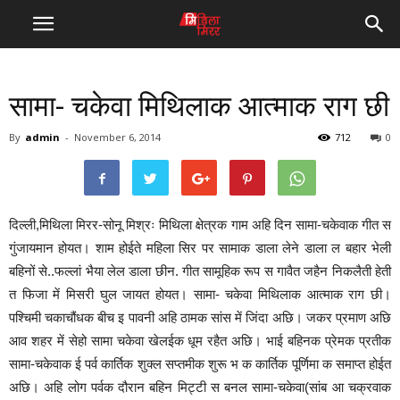
सामा- चकेवा मिथिलाक आत्माक राग छी
By
admin
-
November 6, 2014
712
0
दिल्ली,मिथिला मिरर-सोनू मिश्रः मिथिला क्षेत्रक गाम अहि दिन सामा-चकेवाक गीत स
गुंजायमान होयत। शाम होईते महिला सिर पर सामाक डाला लेने डाला ल बहार भेली
बहिनों से..फल्लां भैया लेल डाला छीन. गीत सामूहिक रूप स गावैत जहैन निकलैती हेती
त फिजा में मिसरी घुल जायत होयत। सामा- चकेवा मिथिलाक आत्माक राग छी।
पश्चिमी चकाचौंधक बीच इ पावनी अहि ठामक सांस में जिंदा अछि। जकर प्रमाण अछि
आव शहर में सेहो सामा चकेवा खेलईक धूम रहैत अछि। भाई बहिनक प्रेमक प्रतीक
सामा-चकेवाक ई पर्व कार्तिक शुक्ल सप्तमीक शुरू भ क कार्तिक पूर्णिमा क समाप्त होईत
अछि। अहि लोग पर्वक दौरान बहिन मिट्टी स बनल सामा-चकेवा(सांब आ चक्रवाक