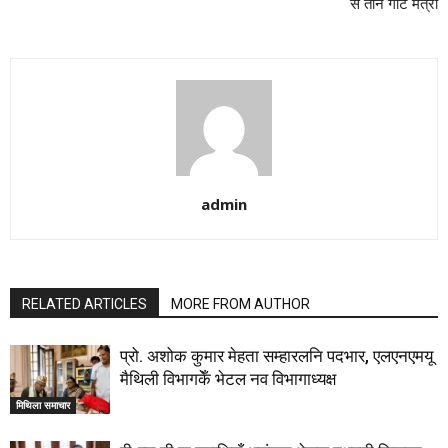
सं तीन गोट मंत्री
admin
RELATED ARTICLES
MORE FROM AUTHOR
प्रो. अशोक कुमार मेहता सम्हारलनि पदभार, एलएनएमयू
मैथिली विभागकेँ भेटल नव विभागाध्यक्ष
मिथिला समाचार