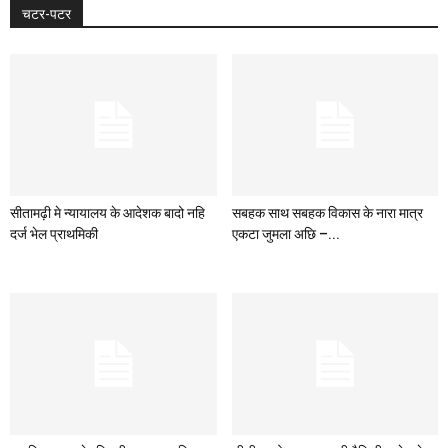
चटर-पटर
सीतामढ़ी मे न्यायालय के आदेशक बादो नहि
सबहक साथ सबहक विकास के नारा मात्र
दर्ज भेल प्राथमिकी
एकटा जुमला अछि –...