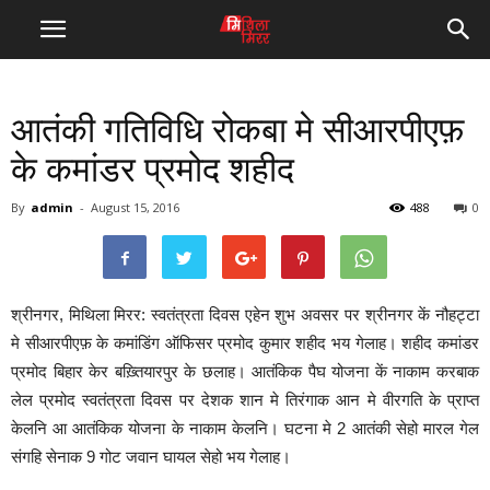
आतंकी गतिविधि रोकबा मे सीआरपीएफ़
के कमांडर प्रमोद शहीद
By
admin
-
August 15, 2016
488
0
श्रीनगर, मिथिला मिरर: स्वतंत्रता दिवस एहेन शुभ अवसर पर श्रीनगर कें नौहट्टा
मे सीआरपीएफ़ के कमांडिंग ऑफिसर प्रमोद कुमार शहीद भय गेलाह। शहीद कमांडर
प्रमोद बिहार केर बख़्तियारपुर के छलाह। आतंकिक पैघ योजना कें नाकाम करबाक
लेल प्रमोद स्वतंत्रता दिवस पर देशक शान मे तिरंगाक आन मे वीरगति के प्राप्त
केलनि आ आतंकिक योजना के नाकाम केलनि। घटना मे 2 आतंकी सेहो मारल गेल
संगहि सेनाक 9 गोट जवान घायल सेहो भय गेलाह।