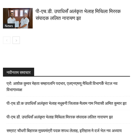
पी-एच.डी. उपाधिसँ अलंकृत भेलाह मिथिला मिररक
संपादक ललित नारायण झा
News
नवीनतम समाचार
प्रो. अशोक कुमार मेहता सम्हारलनि पदभार, एलएनएमयू मैथिली विभागकेँ भेटल नव
विभागाध्यक्ष
पी-एच.डी.क उपाधिसँ अलंकृत भेलाह मधुबनी जिलाक मैलाम गाम निवासी अमित कुमार झा
पी-एच.डी. उपाधिसँ अलंकृत भेलाह मिथिला मिररक संपादक ललित नारायण झा
सम्राट चौधरी बिहारक मुख्यमंत्री पदक शपथ लेलाह, इतिहास मे दर्ज भेल नव अध्याय