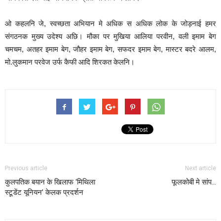
ओ कहलनि जे, स्वच्छता अभियान मे अधिक स अधिक लोक के जोड़नाई हमर
संगठनक मुख्य उदेश्य अछि। मौका पर मुखिया आलिया परवीन, वली इमाम बेग
चमचम, अतहर इमाम बेग, जौहर इमाम बेग, सफदर इमाम बेग, मास्टर बदरे आलम,
मो.लुकमान परवेज उर्फ कैफी आदि शिरकत केलनि।
Previous article
Next article
कुलपतिक बयान के खिलाफ ‘मिथिला
फूलकोबी मे सांप…
स्टूडेंट यूनियन’ केलक प्रदर्शन