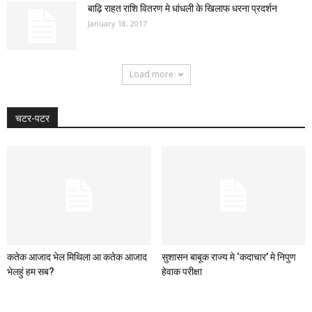
बाढ़ि राहत राशि वितरण मे धांधली के खिलाफ धरना प्रदर्शन
January 18, 2017
Load more
चटर-पटर
कतेक आजाद भेल मिथिला आ कतेक आजाद
सुशासन बाबूक राज्य मे ‘कदाचार’ मे निपुण
भेलहुं हम सब?
हेवाक परीक्षा