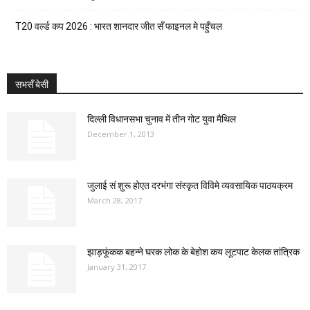
T20 वर्ल्ड कप 2026 : भारत शानदार जीत सँ फाइनल मे पहुँचल
सभसँ बेसी
दिल्ली विधानसभा चुनाव में तीन गोट युवा मैथिल
December 1, 2013
जुलाई सं शुरू होएत दरभंगा संस्कृत विविमे व्यवसायिक पाठयक्रम
March 28, 2017
झाड़फूंकक बहन्ने घरक लोक के बेहोश कय लूटपाट केलक तांत्रिक
January 31, 2017