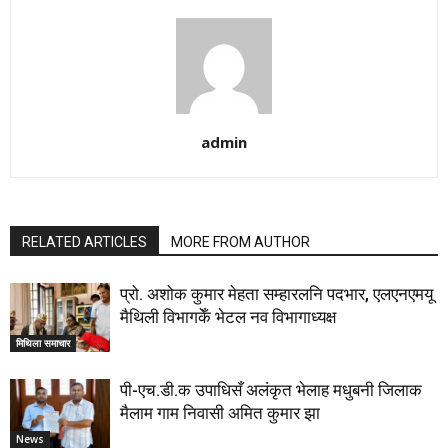
admin
RELATED ARTICLES
MORE FROM AUTHOR
प्रो. अशोक कुमार मेहता सम्हारलनि पदभार, एलएनएमयू
मैथिली विभागकेँ भेटल नव विभागाध्यक्ष
मिथिला समाचार
पी-एच.डी.क उपाधिसँ अलंकृत भेलाह मधुबनी जिलाक
मैलाम गाम निवासी अमित कुमार झा
News