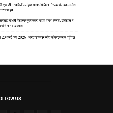
पी-एच.डी. उपाधिसँ अलंकृत भेलाह मिथिला मिररक संपादक ललित
नारायण झा
सम्राट चौधरी बिहारक मुख्यमंत्री पदक शपथ लेलाह, इतिहास मे
दर्ज भेल नव अध्याय
T20 वर्ल्ड कप 2026 : भारत शानदार जीत सँ फाइनल मे पहुँचल
OLLOW US