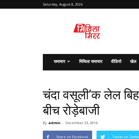
Saturday, August 8, 2026
मिथिला
मिरर
समाचार
मिथिला समाचार
वीडियो
खेल
चंदा वसूली’क लेल बिहा
बीच रोड़ेबाजी
By
admin
-
December 23, 2016
Share on Facebook
Tweet on Twitt