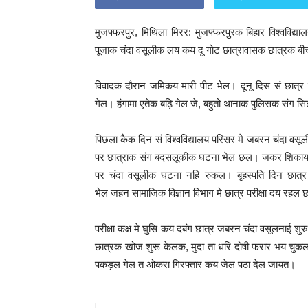
मुजफ्फरपुर, मिथिला मिरर: मुजफ्फरपुरक बिहार विश्वविद
पूजाक चंदा वसूलीक लय कय दू गोट छात्रावासक छात्रक ब
विवादक दौरान जमिकय मारी पीट भेल। दूनू दिस सं छात्र 
गेल। हंगामा एतेक बढ़ि गेल जे, बहुतो थानाक पुलिसक संग 
पिछला कैक दिन सं विश्वविद्यालय परिसर मे जबरन चंदा वस
पर छात्राक संग बदसलूकीक घटना भेल छल। जकर शिकायत वि
पर चंदा वसूलीक घटना नहि रुकल। बृहस्पति दिन छात
भेल जहन सामाजिक विज्ञान विभाग मे छात्र परीक्षा दय रहल
परीक्षा कक्ष मे घुसि कय दबंग छात्र जबरन चंदा वसूलनाई शु
छात्रक खोज शुरू केलक, मुदा ता धरि दोषी फरार भय चुकल
पकड़ल गेल त ओकरा गिरफ्तार कय जेल पठा देल जायत।