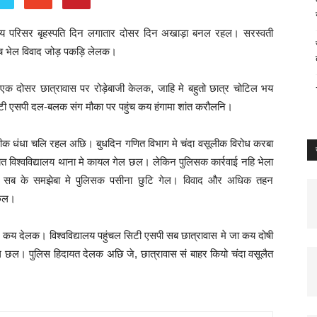
्यालय परिसर बृहस्पति दिन लगातार दोसर दिन अखाड़ा बनल रहल। सरस्वती
ीच भेल विवाद जोड़ पकड़ि लेलक।
एक दोसर छात्रावास पर रोड़ेबाजी केलक, जाहि मे बहुतो छात्र चोटिल भय
सिटी एसपी दल-बलक संग मौका पर पहुंच कय हंगामा शांत करौलनि।
ूलीक धंधा चलि रहल अछि। बुधदिन गणित विभाग मे चंदा वसूलीक विरोध करबा
श्वविद्यालय थाना मे कायल गेल छल। लेकिन पुलिसक कार्रवाई नहि भेला
्र सब के समझेबा मे पुलिसक पसीना छुटि गेल। विवाद और अधिक तहन
 छल।
रु कय देलक। विश्वविद्यालय पहुंचल सिटी एसपी सब छात्रावास मे जा कय दोषी
 छल। पुलिस हिदायत देलक अछि जे, छात्रावास सं बाहर कियो चंदा वसूलैत