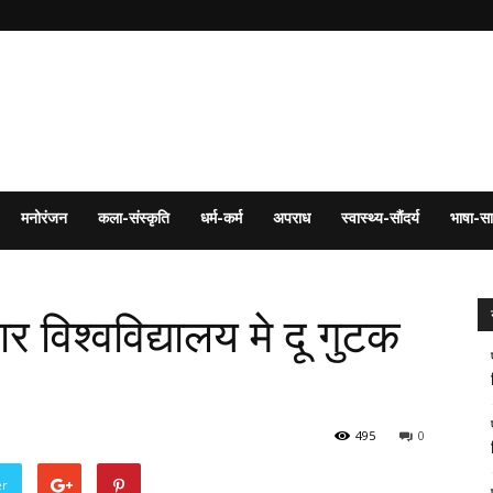
मनोरंजन
कला-संस्कृति
धर्म-कर्म
अपराध
स्वास्थ्य-सौंदर्य
भाषा-सा
र विश्वविद्यालय मे दू गुटक
495
0
er