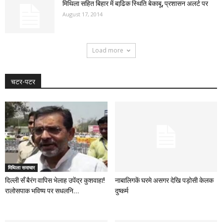
मिथिला सहित बिहार में बाढि़क स्थिति बेकाबू, प्रशासन अलर्ट पर
August 17, 2014
Load more
चटर-पटर
मिथिला समाचार
दिल्ली सँ बैरंग वापिस भेलाह उपेंद्र कुशवाहा!
नाबालिगकें घरमे असगर देखि पड़ोसी केलक
रालोसपाक भविष्य पर सधलनि...
दुष्कर्म