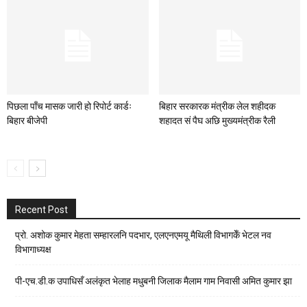
पिछला पाँच मासक जारी हो रिपोर्ट कार्डः
बिहार सरकारक मंत्रीक लेल शहीदक
बिहार बीजेपी
शहादत सं पैघ अछि मुख्यमंत्रीक रैली
Recent Post
प्रो. अशोक कुमार मेहता सम्हारलनि पदभार, एलएनएमयू मैथिली विभागकेँ भेटल नव
विभागाध्यक्ष
पी-एच.डी.क उपाधिसँ अलंकृत भेलाह मधुबनी जिलाक मैलाम गाम निवासी अमित कुमार झा