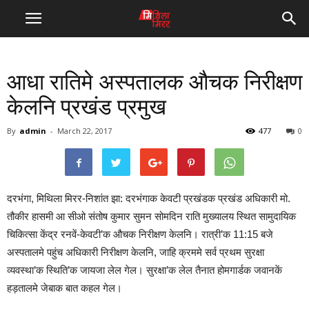
आधा रातिमे अस्पतालक औचक निरीक्षण
केलनि प्रखंड प्रमुख
By
admin
-
March 22, 2017
477
0
दरभंगा, मिथिला मिरर-निशांत झा: दरभंगाक केवटी प्रखंडक प्रखंड अधिकारी मो.
तौकीर हासमी आ सीओ संतोष कुमार सुमन सोमदिन राति मुख्यालय स्थित सामुदायिक
चिकित्सा केंद्र रनवें-केवटी’क औचक निरीक्षण केलनि। रात्री’क 11:15 बजे
अस्पतालमे पहुंच अधिकारी निरीक्षण केलनि, जाहि क्रममे सर्व प्रथम सुरक्षा
व्यवस्था’क स्थिति’क जायजा लेल गेल। सुरक्षा’क लेल तैनात होमगार्डक जवानकें
हड़तालमे जेबाक बात कहल गेल।