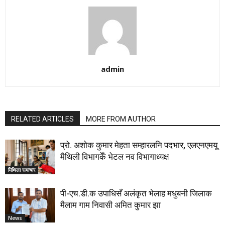
admin
RELATED ARTICLES
MORE FROM AUTHOR
प्रो. अशोक कुमार मेहता सम्हारलनि पदभार, एलएनएमयू
मैथिली विभागकेँ भेटल नव विभागाध्यक्ष
मिथिला समाचार
पी-एच.डी.क उपाधिसँ अलंकृत भेलाह मधुबनी जिलाक
मैलाम गाम निवासी अमित कुमार झा
News