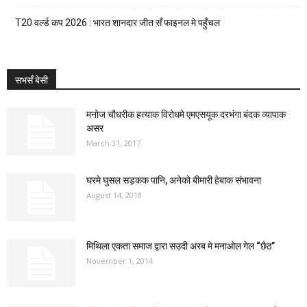
T20 वर्ल्ड कप 2026 : भारत शानदार जीत सँ फाइनल मे पहुँचल
सभसँ बेसी
मनोज चौधरीक हत्याक विरोधमे एमएसयूक दरभंगा बंदक व्यापाक
असर
March 31, 2017
घरमे घुसल सड़कक पानि, अनेको बीमारी हेबाक संभावना
August 14, 2018
मिथिला एकता समाज द्वारा सउदी अरब मे मनाओल गेल “छैठ”
November 1, 2014