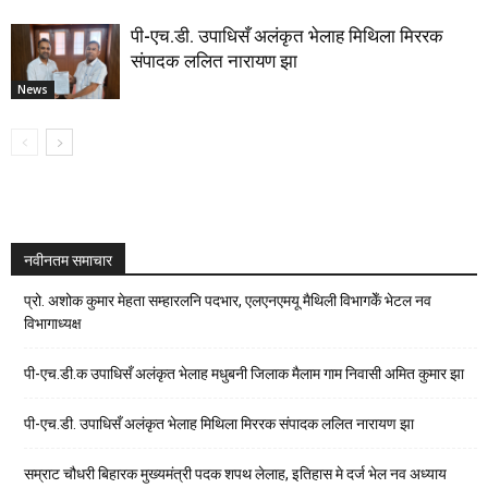
पी-एच.डी. उपाधिसँ अलंकृत भेलाह मिथिला मिररक
संपादक ललित नारायण झा
News
नवीनतम समाचार
प्रो. अशोक कुमार मेहता सम्हारलनि पदभार, एलएनएमयू मैथिली विभागकेँ भेटल नव
विभागाध्यक्ष
पी-एच.डी.क उपाधिसँ अलंकृत भेलाह मधुबनी जिलाक मैलाम गाम निवासी अमित कुमार झा
पी-एच.डी. उपाधिसँ अलंकृत भेलाह मिथिला मिररक संपादक ललित नारायण झा
सम्राट चौधरी बिहारक मुख्यमंत्री पदक शपथ लेलाह, इतिहास मे दर्ज भेल नव अध्याय