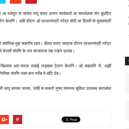
षक आ मधेपुरा सं सांसद पप्पू यादव अप्पन कार्यकर्ता आ समर्थकक संग बुधदिन
्शन केलनि। अहि दौरान ओ प्रधानमंत्री नरेंद्र मोदी आ दिल्ली के मुख्यमंत्री
ंपत्तिक मुद्दा सक्रीय रहत। बीतल बजट सत्रक दौरान प्रधानमंत्री नरेंद्र
े बेनामी संपत्ति के लय सरकारक पक्ष रखने छलाह।
पत्तिक खिलाफ आर-पारक लड़ाई लड़बाक ऐलान केलनि। ओ कहलनि जे, अझी
पतिक संपत्ति जब्त कय गरीब मे बांटि देब।
 लागू कायल जायत, जाहि सं ककरो मुफ्त स्वास्थ्य सुविधा उपलब्ध कराओल