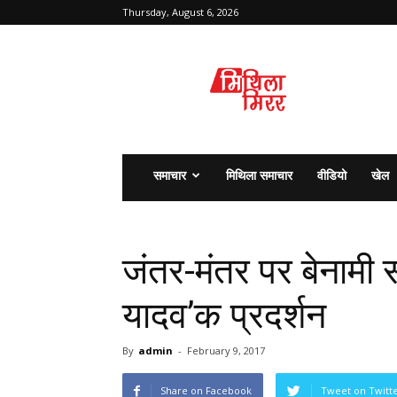
Thursday, August 6, 2026
मिथिला
मिरर
समाचार
मिथिला समाचार
वीडियो
खेल
जंतर-मंतर पर बेनामी स
यादव’क प्रदर्शन
By
admin
-
February 9, 2017
Share on Facebook
Tweet on Twitt