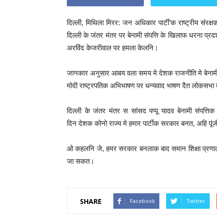
दिल्ली, मिथिला मिरर: जन अधिकार पार्टी’क राष्ट्रीय संरक्
दिल्ली के जंतर मंतर पर बेनामी संपत्ति के खिलाफ धरना प्रदर
अरविंद केजरीवाल पर हमला केलनि।
जानकार अनुसार आबय वला समय मे देशक राजनीति मे बेनामी स
मोदी राष्ट्रपतिक अभिभाषण पर धन्यवाद भाषण दैत लोकसभा म
दिल्ली के जंतर मंतर स सांसद पप्पू यादव बेनामी सं
दिन देशक कोनो राज्य मे हमार पार्टीक सरकार बनत, अहि पूंजी
ओ कहलनि जे, हमर सरकार बनलाक बाद समान शिक्षा प्रणाली
जा सकत।
SHARE
Facebook
Twitter