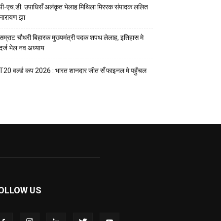
पी-एच.डी. उपाधिसँ अलंकृत भेलाह मिथिला मिररक संपादक ललित
नारायण झा
सम्राट चौधरी बिहारक मुख्यमंत्री पदक शपथ लेलाह, इतिहास मे
दर्ज भेल नव अध्याय
T20 वर्ल्ड कप 2026 : भारत शानदार जीत सँ फाइनल मे पहुँचल
OLLOW US