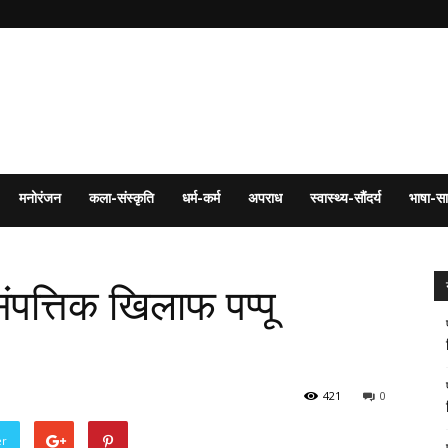
मनोरंजन
कला-संस्कृति
धर्म-कर्म
अपराध
स्वास्थ्य-सौंदर्य
भाषा-सा
ंपत्तिक खिलाफ पप्पू
421
0
er