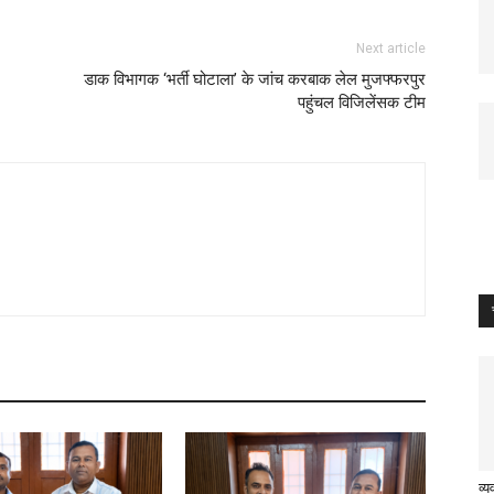
Next article
डाक विभागक ‘भर्ती घोटाला’ के जांच करबाक लेल मुजफ्फरपुर
पहुंचल विजिलेंसक टीम
व्