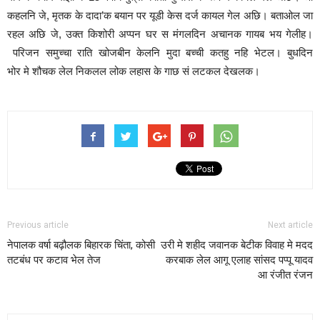
कहलनि जे, मृतक के दादा’क बयान पर यूडी केस दर्ज कायल गेल अछि। बताओल जा
रहल अछि जे, उक्त किशोरी अप्पन घर स मंगलदिन अचानक गायब भय गेलीह।
परिजन समुच्चा राति खोजबीन केलनि मुदा बच्ची कतहु नहि भेटल। बुधदिन
भोर मे शौचक लेल निकलल लोक लहास के गाछ सं लटकल देखलक।
Previous article
Next article
नेपालक वर्षा बढ़ौलक बिहारक चिंता, कोसी
उरी मे शहीद जवानक बेटीक विवाह मे मदद
तटबंध पर कटाव भेल तेज
करबाक लेल आगू एलाह सांसद पप्पू यादव
आ रंजीत रंजन