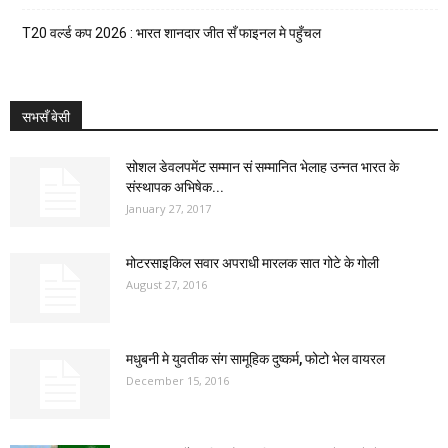
T20 वर्ल्ड कप 2026 : भारत शानदार जीत सँ फाइनल मे पहुँचल
सभसँ बेसी
सोशल डेवलपमेंट सम्मान सं सम्मानित भेलाह उन्नत भारत के
संस्थापक अभिषेक...
January 27, 2017
मोटरसाइकिल सवार अपराधी मारलक सात गोटे के गोली
August 27, 2016
मधुबनी मे युवतीक संग सामूहिक दुष्कर्म, फोटो भेल वायरल
December 15, 2016