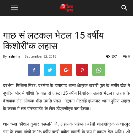
गाछ सं लटकल भेटल 15 वर्षीय
किशोरी’क लहास
By
admin
-
September 22, 2016
507
0
दरभंगा, मिथिला मिरर: दरभंगा के हायाघाट थाना क्षेत्रक खरारी पुल के समीप खेत मे
बुधदिन भोर मे शीशो के गाछ सं एकटा 15 वर्षीय किशोरक लहास भेटल। लहास के
देखबाक लेल लोकक भीड़ उमड़ि पड़ल। सूचना भेटतहि हायाघाट थाना पुलिस लहास
के कब्जा मे लय पोस्टमार्टम के लेल डीएमसीएच पठा देलक।
थानाध्यक्ष कौशल कुमार कहलनि जे, लहासक पहिचान बहेड़ी थानाक्षेत्रक आधारपुर
गाम के श्याम मांझी के 15 वर्षीय पुत्री बबीता कुमारी के रूप मे कायल गेल अछि। ओ