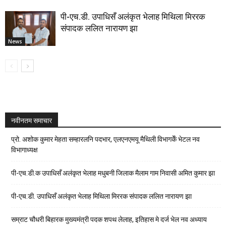
पी-एच.डी. उपाधिसँ अलंकृत भेलाह मिथिला मिररक
संपादक ललित नारायण झा
News
नवीनतम समाचार
प्रो. अशोक कुमार मेहता सम्हारलनि पदभार, एलएनएमयू मैथिली विभागकेँ भेटल नव
विभागाध्यक्ष
पी-एच.डी.क उपाधिसँ अलंकृत भेलाह मधुबनी जिलाक मैलाम गाम निवासी अमित कुमार झा
पी-एच.डी. उपाधिसँ अलंकृत भेलाह मिथिला मिररक संपादक ललित नारायण झा
सम्राट चौधरी बिहारक मुख्यमंत्री पदक शपथ लेलाह, इतिहास मे दर्ज भेल नव अध्याय