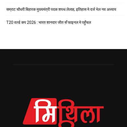
सम्राट चौधरी बिहारक मुख्यमंत्री पदक शपथ लेलाह, इतिहास मे दर्ज भेल नव अध्याय
T20 वर्ल्ड कप 2026 : भारत शानदार जीत सँ फाइनल मे पहुँचल