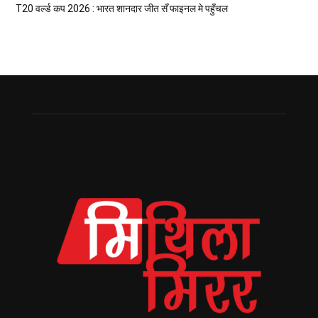
T20 वर्ल्ड कप 2026 : भारत शानदार जीत सँ फाइनल मे पहुँचल