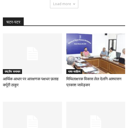
Load more
चटर-पटर
राष्ट्रीय समाचार
भाषा-साहित्य
आर्थिक आधार पर आरक्षणक पक्षधर छलाह
मिथिलाक्षरक विकास लेल देलनि आश्वासन
कर्पूरी ठाकुर
प्रकाश जावेड़कर