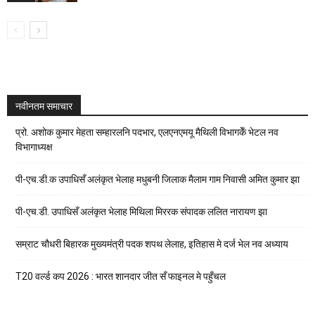
नवीनतम समाचार
प्रो. अशोक कुमार मेहता सम्हारलनि पदभार, एलएनएमयू मैथिली विभागकेँ भेटल नव
विभागाध्यक्ष
पी-एच.डी.क उपाधिसँ अलंकृत भेलाह मधुबनी जिलाक मैलाम गाम निवासी अमित कुमार झा
पी-एच.डी. उपाधिसँ अलंकृत भेलाह मिथिला मिररक संपादक ललित नारायण झा
सम्राट चौधरी बिहारक मुख्यमंत्री पदक शपथ लेलाह, इतिहास मे दर्ज भेल नव अध्याय
T20 वर्ल्ड कप 2026 : भारत शानदार जीत सँ फाइनल मे पहुँचल