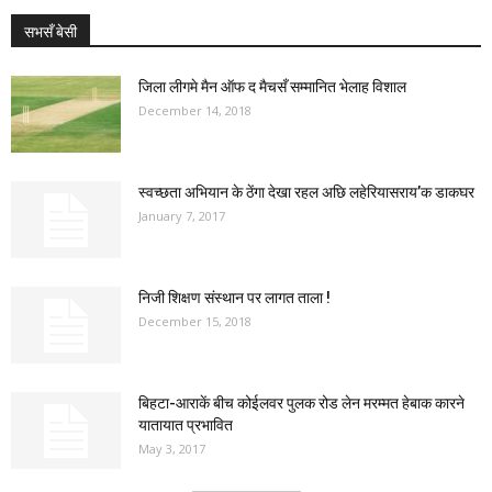
सभसँ बेसी
जिला लीगमे मैन ऑफ द मैचसँ सम्मानित भेलाह विशाल
December 14, 2018
स्वच्छता अभियान के ठेंगा देखा रहल अछि लहेरियासराय’क डाकघर
January 7, 2017
निजी शिक्षण संस्थान पर लागत ताला !
December 15, 2018
बिहटा-आराकें बीच कोईलवर पुलक रोड लेन मरम्मत हेबाक कारने
यातायात प्रभावित
May 3, 2017