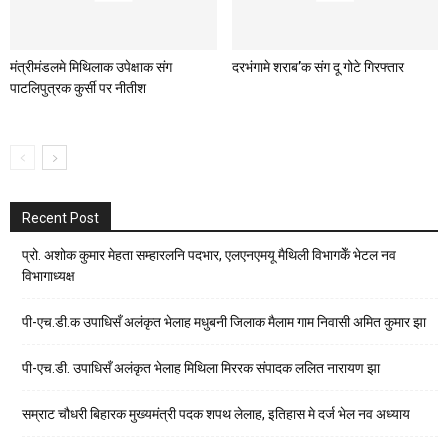
मंत्रीमंडलमे मिथिलाक उपेक्षाक संग
दरभंगामे शराब’क संग दू गोटे गिरफ्तार
पाटलिपुत्रक कुर्सी पर नीतीश
Recent Post
प्रो. अशोक कुमार मेहता सम्हारलनि पदभार, एलएनएमयू मैथिली विभागकेँ भेटल नव
विभागाध्यक्ष
पी-एच.डी.क उपाधिसँ अलंकृत भेलाह मधुबनी जिलाक मैलाम गाम निवासी अमित कुमार झा
पी-एच.डी. उपाधिसँ अलंकृत भेलाह मिथिला मिररक संपादक ललित नारायण झा
सम्राट चौधरी बिहारक मुख्यमंत्री पदक शपथ लेलाह, इतिहास मे दर्ज भेल नव अध्याय