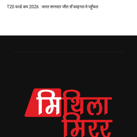
T20 वर्ल्ड कप 2026 : भारत शानदार जीत सँ फाइनल मे पहुँचल