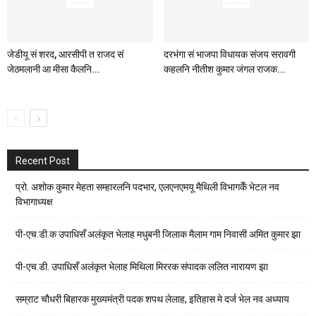
जेडीयू सं शरद, आरसीपी त राजद सं
दरभंगा सं भाजपा विधायक संजय सरावगी
जेठमलानी आ मीसा कैलनि...
कहलनि नीतीश कुमार जंगल राजक...
Recent Post
प्रो. अशोक कुमार मेहता सम्हारलनि पदभार, एलएनएमयू मैथिली विभागकेँ भेटल नव
विभागाध्यक्ष
पी-एच.डी.क उपाधिसँ अलंकृत भेलाह मधुबनी जिलाक मैलाम गाम निवासी अमित कुमार झा
पी-एच.डी. उपाधिसँ अलंकृत भेलाह मिथिला मिररक संपादक ललित नारायण झा
सम्राट चौधरी बिहारक मुख्यमंत्री पदक शपथ लेलाह, इतिहास मे दर्ज भेल नव अध्याय