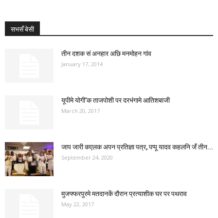
सभसँ बेसी
तीन दशक सं अनहार अछि मनमोहन गांव
January 17, 2014
यूपीमे योगी’क ताजपोशी पर दरभंगामे आतिशबाजी
March 20, 2017
जाप जारी कएलक अपन प्रतिज्ञा पत्र, पप्पू यादव कहलनि जँ तीन...
September 24, 2020
मुजफ्फरपुरमे मतदानकें दौरान प्रत्याशीक घर पर पथराव
May 22, 2017