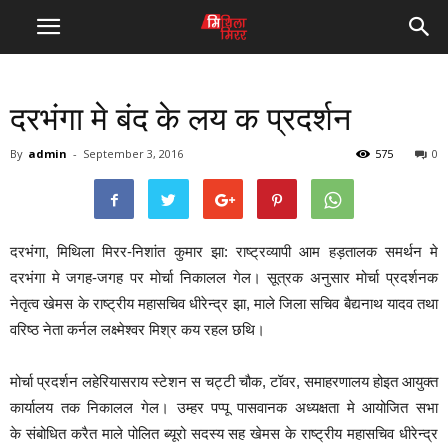
दरभंगा मे बंद के लय क प्रदर्शन
By
admin
-
September 3, 2016
575
0
दरभंगा, मिथिला मिरर-निशांत कुमार झा: राष्ट्रव्यापी आम हड़तालक समर्थन मे
दरभंगा मे जगह-जगह पर मोर्चा निकालल गेल। सूत्रक अनुसार मोर्चा प्रदर्शनक
नेतृत्व खेमस के राष्ट्रीय महासचिव धीरेन्द्र झा, माले जिला सचिव बैद्यनाथ यादव तथा
वरिष्ठ नेता कर्नल लक्ष्मेश्वर मिश्र कय रहल छथि।
मोर्चा प्रदर्शन लहेरियासराय स्टेशन स चट्टी चौक, टॉवर, समाहरणालय होइत आयुक्त
कार्यालय तक निकालल गेल। उम्हर पप्पू पासवानक अध्यक्षता मे आयोजित सभा
के संबोधित करैत माले पोलित ब्यूरो सदस्य सह खेमस के राष्ट्रीय महासचिव धीरेन्द्र