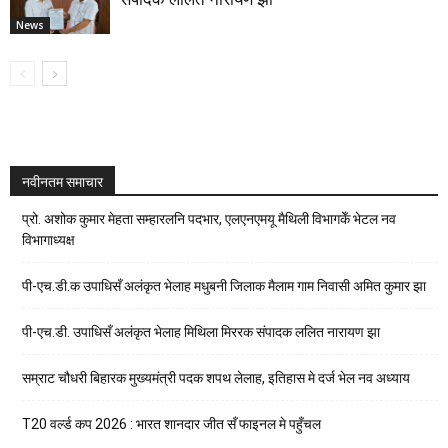
News
नवीनतम समाचार
प्रो. अशोक कुमार मेहता सम्हारलनि पदभार, एलएनएमयू मैथिली विभागकेँ भेटल नव
विभागाध्यक्ष
पी-एच.डी.क उपाधिसँ अलंकृत भेलाह मधुबनी जिलाक मैलाम गाम निवासी अमित कुमार झा
पी-एच.डी. उपाधिसँ अलंकृत भेलाह मिथिला मिररक संपादक ललित नारायण झा
सम्राट चौधरी बिहारक मुख्यमंत्री पदक शपथ लेलाह, इतिहास मे दर्ज भेल नव अध्याय
T20 वर्ल्ड कप 2026 : भारत शानदार जीत सँ फाइनल मे पहुँचल