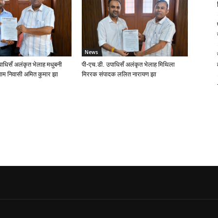
News
ाधिसँ अलंकृत भेलाह मधुबनी
पी-एच.डी. उपाधिसँ अलंकृत भेलाह मिथिला
ाम निवासी अमित कुमार झा
मिररक संपादक ललित नारायण झा