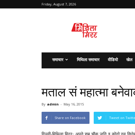
Friday, August 7, 2026
मिथिला
मिरर
समाचार
मिथिला समाचार
वीडियो
खेल
मताल सं महात्मा बनेव
By
admin
-
May 16, 2015
Share on Facebook
Tweet on Twitt
दिल्ली-मिथिला मिररः अपने सब चौकू जुनि इ कोनो नव सिनेम