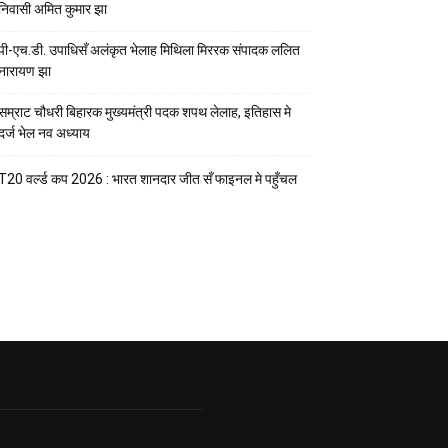
निवासी अमित कुमार झा
पी-एच.डी. उपाधिसँ अलंकृत भेलाह मिथिला मिररक संपादक ललित
नारायण झा
सम्राट चौधरी बिहारक मुख्यमंत्री पदक शपथ लेलाह, इतिहास मे
दर्ज भेल नव अध्याय
T20 वर्ल्ड कप 2026 : भारत शानदार जीत सँ फाइनल मे पहुँचल