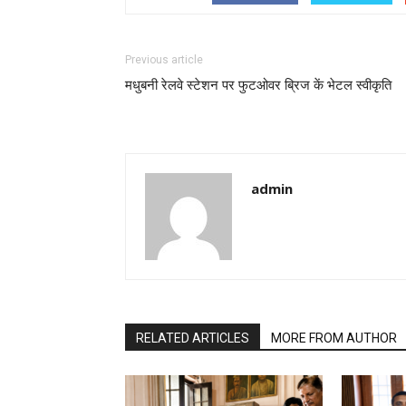
Previous article
मधुबनी रेलवे स्टेशन पर फुटओवर ब्रिज कें भेटल स्वीकृति
admin
RELATED ARTICLES
MORE FROM AUTHOR