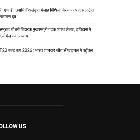
पी-एच.डी. उपाधिसँ अलंकृत भेलाह मिथिला मिररक संपादक ललित
नारायण झा
सम्राट चौधरी बिहारक मुख्यमंत्री पदक शपथ लेलाह, इतिहास मे
दर्ज भेल नव अध्याय
T20 वर्ल्ड कप 2026 : भारत शानदार जीत सँ फाइनल मे पहुँचल
OLLOW US