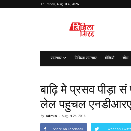
Thursday, August 6, 2026
मिथिला
मिरर
समाचार
मिथिला समाचार
वीडियो
खेल
बाढ़ि मे प्रसव पीड़ा स
लेल पहुचल एनडीआरए
By
admin
-
August 24, 2016
Share on Facebook
Tweet on Twitt