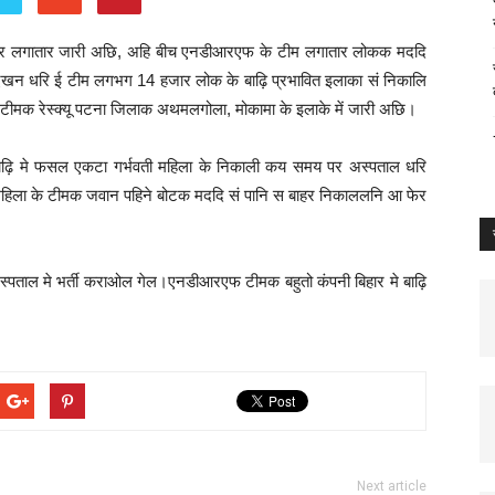
कहर लगातार जारी अछि, अहि बीच एनडीआरएफ के टीम लगातार लोकक मददि
खन धरि ई टीम लगभग 14 हजार लोक के बाढ़ि प्रभावित इलाका सं निकालि
 टीमक रेस्क्यू पटना जिलाक अथमलगोला, मोकामा के इलाके में जारी अछि।
ि मे फसल एकटा गर्भवती महिला के निकाली कय समय पर अस्पताल धरि
 महिला के टीमक जवान पहिने बोटक मददि सं पानि स बाहर निकाललनि आ फेर
स्पताल मे भर्ती कराओल गेल।एनडीआरएफ टीमक बहुतो कंपनी बिहार मे बाढ़ि
Next article