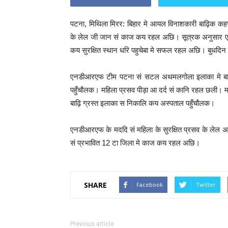
पटना, मिथिला मिरर: बिहार मे आयल विनाशकारी बाढ़िक 
के लेल जी जान सं काज कय रहल अछि। सूत्रक अनुसार ए
कय सुरक्षित स्थान धरि पहुचेबा मे सफल रहल अछि। बुधदिन
एनडीआरएफ टीम पटना सं सटल अथमलगोला इलाका मे बाढ़
पहुँचौलक। महिला प्रसव पीड़ा आ दर्द सं कानि रहल छली।
बाढ़ि ग्रस्त इलाका स निकालि कय अस्पताल पहुँचौलक।
एनडीआरएफ के मददि सं महिला के सुरक्षित प्रसव के लेल अ
सं प्रभावित 12 टा जिला मे काज कय रहल अछि।
SHARE
Facebook
Twitter
Previous article