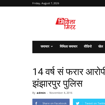
Friday, August 7, 2026
मिथिला
मिरर
समाचार
मिथिला समाचार
वीडियो
खेल
14 वर्ष सं फरार आरोप
झंझारपुर पुलिस
By
admin
-
November 4, 2016
Share on Facebook
Tweet on Twitt