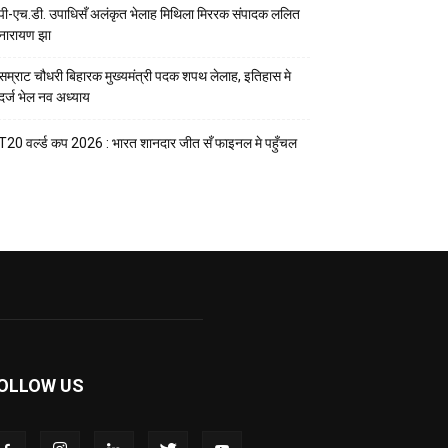
पी-एच.डी. उपाधिसँ अलंकृत भेलाह मिथिला मिररक संपादक ललित
नारायण झा
सम्राट चौधरी बिहारक मुख्यमंत्री पदक शपथ लेलाह, इतिहास मे
दर्ज भेल नव अध्याय
T20 वर्ल्ड कप 2026 : भारत शानदार जीत सँ फाइनल मे पहुँचल
OLLOW US