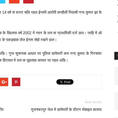
ंडल 14 वर्ष सं फरार चलि रहल ईनामी आरोपी कन्हौली निवासी नन्द कुमार झा के
ार झा के खिलाफ वर्ष 2002 मे गवन के लय क प्राथमिकी दर्ज छल। जाहि मे ओ
र के पकड़बाक लेल ईनाम सेहो रखने छल।
ि। गुप्त सुचनाक आधार पर पुलिस छापेमारी कय नन्द कुमार के गिरफ्तार
ी के हिरासत मे लय क पूछताछ कायल जा रहल अछि।
Next article
रोप
मुजफ्फरपुर जेल मे छापेमारी के दौरान मोबाइल बरामद