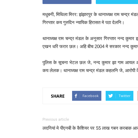
मधुबनी, मिथिला मिरर: झंझारपुर के थानाध्यक्ष राम चन्द्र म
गिरप्तार कय गुरुदिन न्यायिक हिरासत मे पठा देलनि।
थानाध्यक्ष राम चन्द्र मंडल के अनुसार गिरप्तार नन्द कुम
एखन धरि फरार छल। अहि बीच 2004 मे सरकार नन्द कुमा
पुलिस के सूचना भेटल छल जे, नन्द कुमार झा गाम आयल अछ
कय लेलक। थानाध्यक्ष राम चन्द्र मंडल कहलनि जे, आरोप
SHARE
Facebook
Twitter
Previous article
लदनियां मे पीएनबी के कैशियर पर 55 लाख गबन करबाक आ