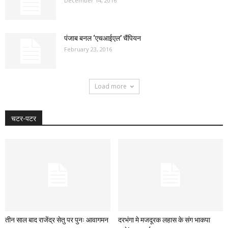
December 14, 2016
पंजाब बनल ‘एचआईएल’ चैंपियन
February 23, 2016
Load more
चटर-पटर
तीन साल बाद राजेंद्र सेतु पर पुनः आवागमन
दरभंगा मे मजदूरक लहास के संग भाकपा