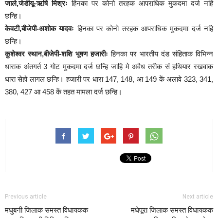
जाले,जेडीयू-ऋषि मिश्रः
हिनका पर कोनो तरहक आपराधिक मुकदमा दर्ज नहि
छन्हि।
केवटी,बीजेपी-अशोक यादवः
हिनका पर कोनो तरहक आपराधिक मुकदमा दर्ज नहि
छन्हि।
कुशेश्वर स्थान,बीजेपी-शशि भूषण हजारीः
हिनका पर भारतीय दंड संहिताक विभिन्न
धाराक अंतगर्त 3 गोट मुकदमा दर्ज छन्हि जाहि मे अवैध तरीक सं हथियार रखवाक
धारा सेहो लागल छन्हि। हजारी पर धारा 147, 148, आ 149 कें अलावे 323, 341,
380, 427 आ 458 कें तहत मामला दर्ज छन्हि।
Previous article
Next article
मधुबनी जिलाक समस्त विधायकक
मधेपूरा जिलाक समस्त विधायकक