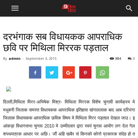
दरभंगाक सब विधायकक आपराधिक
छवि पर मिथिला मिररक पड़ताल
By
admin
-
September 3, 2015
884
0
दिल्ली,मिथिला मिरर-अभिषेक मिश्रः मिथिला मिररक विशेष चुनावी कार्यक्रम मे
मधुबनी जिलाक समस्त विधायकक आपराधिक इतिहास खंगाललाक बाद आब दरिभंगा
जिलाक विधायकक आपराधिक छविक विषय मे मिथिला मिरर पड़ताल देखल जाउ। इ
आंकड़ा विधानसभा चुनाव 2010 मे उम्मीदवार द्वारा स्वयं चुनाव आयोग लग देल गेल
शपथपत्रक आधार पर अछि। जौं अहि खबैर सं किनको कोनो प्रकारक संदेह हो त