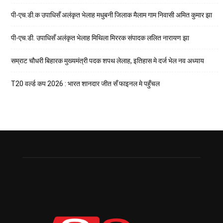
पी-एच.डी.क उपाधिसँ अलंकृत भेलाह मधुबनी जिलाक मैलाम गाम निवासी अमित कुमार झा
पी-एच.डी. उपाधिसँ अलंकृत भेलाह मिथिला मिररक संपादक ललित नारायण झा
सम्राट चौधरी बिहारक मुख्यमंत्री पदक शपथ लेलाह, इतिहास मे दर्ज भेल नव अध्याय
T20 वर्ल्ड कप 2026 : भारत शानदार जीत सँ फाइनल मे पहुँचल