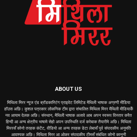
ABOUT US
मिथिला मिरर न्यूज एंड ब्रॉडकास्टिंग प्राइवेट लिमिटेड मैथिली भाषाक अग्रणी मीडिया
हॉउस अछि। कुशल पत्रकार लोकनिक टीम द्वारा संचालित मिथिला मिरर मैथिली मीडियाकेँ
नव आयाम देलक अछि। संस्थान, मैथिली भाषाक अलावे आब अपन स्वरूप विस्तार करैत
हिन्दी आ अन्य क्षेत्रीय भाषामे सेहो अपन उपस्थिति दर्ज करेबाक तैयारीमे अछि। मिथिला
मिररसँ कोनो तरहक कंटेंट, वीडियो आ अन्य तरहक डेटा लेबासँ पूर्व संपादकीय अनुमति
आवश्यक अछि। मिथिला मिरर आ ओकर संपादकीय टीमसँ संबंधित कोनो कानूनी