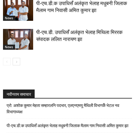
पी-एच.डी.क उपाधिसँ अलंकृत भेलाह मधुबनी जिलाक
मैलाम गाम निवासी अमित कुमार झा
News
पी-एच.डी. उपाधिसँ अलंकृत भेलाह मिथिला मिररक
संपादक ललित नारायण झा
News
नवीनतम समाचार
प्रो. अशोक कुमार मेहता सम्हारलनि पदभार, एलएनएमयू मैथिली विभागकेँ भेटल नव
विभागाध्यक्ष
पी-एच.डी.क उपाधिसँ अलंकृत भेलाह मधुबनी जिलाक मैलाम गाम निवासी अमित कुमार झा