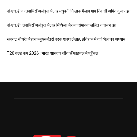
पी-एच.डी.क उपाधिसँ अलंकृत भेलाह मधुबनी जिलाक मैलाम गाम निवासी अमित कुमार झा
पी-एच.डी. उपाधिसँ अलंकृत भेलाह मिथिला मिररक संपादक ललित नारायण झा
सम्राट चौधरी बिहारक मुख्यमंत्री पदक शपथ लेलाह, इतिहास मे दर्ज भेल नव अध्याय
T20 वर्ल्ड कप 2026 : भारत शानदार जीत सँ फाइनल मे पहुँचल