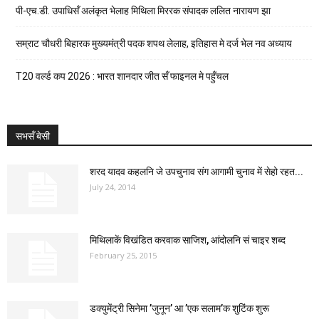
पी-एच.डी. उपाधिसँ अलंकृत भेलाह मिथिला मिररक संपादक ललित नारायण झा
सम्राट चौधरी बिहारक मुख्यमंत्री पदक शपथ लेलाह, इतिहास मे दर्ज भेल नव अध्याय
T20 वर्ल्ड कप 2026 : भारत शानदार जीत सँ फाइनल मे पहुँचल
सभसँ बेसी
शरद यादव कहलनि जे उपचुनाव संग आगामी चुनाव में सेहो रहत...
July 24, 2014
मिथिलाकें विखंडित करवाक साजिश, आंदोलनि सं चाइर शब्द
February 25, 2015
डक्युमेंट्री सिनेमा ’जुनून’ आ ’एक सलाम’क शुटिंक शुरू