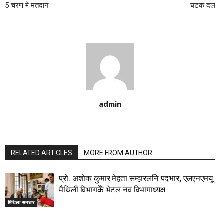
5 चरण मे मतदान
घटक दल
admin
RELATED ARTICLES
MORE FROM AUTHOR
प्रो. अशोक कुमार मेहता सम्हारलनि पदभार, एलएनएमयू
मैथिली विभागकेँ भेटल नव विभागाध्यक्ष
मिथिला समाचार