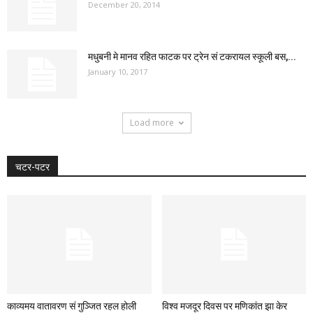
December 20, 2014
मधुबनी मे मानव रहित फाटक पर ट्रेन सं टकरायल स्कूली बस,...
January 10, 2017
Load more
चटर-पटर
काव्यमय वातावरण सं गुञ्जित रहल होली
विश्व मजदूर दिवस पर मणिकांत झा केर