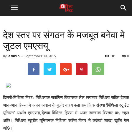
देश स्तर पर संगठन कें मजबूत बनेवा मे
जुटल एमएसयू
By
admin
-
September 10, 2015
681
0
दिल्ली-मिथिला मिररः मिथिलाक सर्वांगिण विकासक लेल लगातार मिथिला सहित देशक
आन-आन हिस्सा मे अपन अवाज कें बुलंद करय बला समाजिक संस्था ‘मिथिला स्टूडेंट
यूनियन’ अर्थात एमएसयू देशक विभिन्न हिस्सा मे अपन शाखाक विस्तार कऽ रहल
अछि। मिथिला स्टूडेंट यूनियनक मिथिला सहित बिहार मे कतेको शाखा खुजि गेल
अछि।